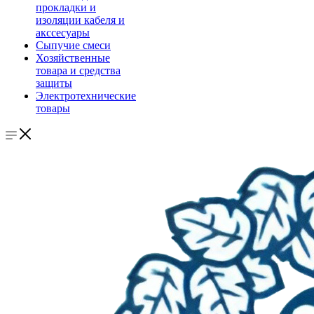
прокладки и
изоляции кабеля и
акссесуары
Сыпучие смеси
Хозяйственные
товара и средства
защиты
Электротехнические
товары