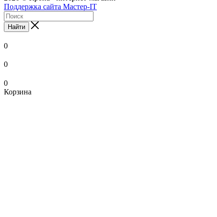
Поддержка сайта Мастер-IT
Найти
0
0
0
Корзина