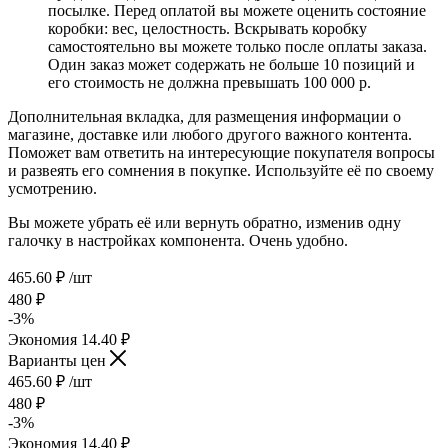
посылке. Перед оплатой вы можете оценить состояние
коробки: вес, целостность. Вскрывать коробку
самостоятельно вы можете только после оплаты заказа.
Один заказ может содержать не больше 10 позиций и
его стоимость не должна превышать 100 000 р.
Дополнительная вкладка, для размещения информации о
магазине, доставке или любого другого важного контента.
Поможет вам ответить на интересующие покупателя вопросы
и развеять его сомнения в покупке. Используйте её по своему
усмотрению.
Вы можете убрать её или вернуть обратно, изменив одну
галочку в настройках компонента. Очень удобно.
465.60
₽
/шт
480
₽
-
3
%
Экономия
14.40
₽
Варианты цен
465.60
₽
/шт
480
₽
-
3
%
Экономия
14.40
₽