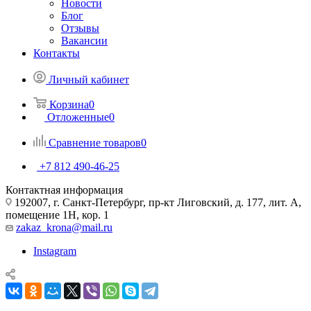
Новости
Блог
Отзывы
Вакансии
Контакты
Личный кабинет
Корзина
0
Отложенные
0
Сравнение товаров
0
+7 812 490-46-25
Контактная информация
192007, г. Санкт-Петербург, пр-кт Лиговский, д. 177, лит. А,
помещение 1Н, кор. 1
zakaz_krona@mail.ru
Instagram