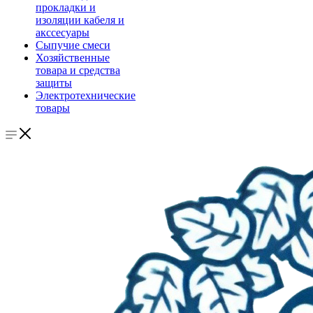
прокладки и
изоляции кабеля и
акссесуары
Сыпучие смеси
Хозяйственные
товара и средства
защиты
Электротехнические
товары