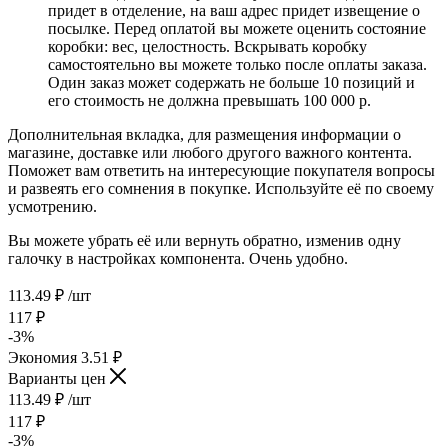
придет в отделение, на ваш адрес придет извещение о
посылке. Перед оплатой вы можете оценить состояние
коробки: вес, целостность. Вскрывать коробку
самостоятельно вы можете только после оплаты заказа.
Один заказ может содержать не больше 10 позиций и
его стоимость не должна превышать 100 000 р.
Дополнительная вкладка, для размещения информации о
магазине, доставке или любого другого важного контента.
Поможет вам ответить на интересующие покупателя вопросы
и развеять его сомнения в покупке. Используйте её по своему
усмотрению.
Вы можете убрать её или вернуть обратно, изменив одну
галочку в настройках компонента. Очень удобно.
113.49
₽
/шт
117
₽
-
3
%
Экономия
3.51
₽
Варианты цен
113.49
₽
/шт
117
₽
-
3
%