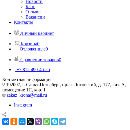
Новости
Блог
Отзывы
Вакансии
Контакты
Личный кабинет
Корзина
0
Отложенные
0
Сравнение товаров
0
+7 812 490-46-25
Контактная информация
192007, г. Санкт-Петербург, пр-кт Лиговский, д. 177, лит. А,
помещение 1Н, кор. 1
zakaz_krona@mail.ru
Instagram