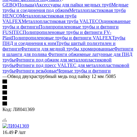
GEBO(Польша)
Аксессуары для пайки медных труб
Медные
трубы и соединения под обжим
Металлопластиковая труба
HENCO
Металлопластиковая труба
VALFEX
Металлопластиковая труба VALTEC
Оцинкованные
трубы и фитинги
Полипропиленовые трубы и фитинги
FUSITEC
Полипропиленовые трубы и фитинги FV-
Plast
Полипропиленовые трубы и фитинги VALFEX
Трубы
ПНД и соединения к ним
Трубы шитый полиэтилен и
фитинги
Фитинги для медной трубы хромированные
Фитинги
и шланги для полива
Фитинги обжимные латунные для ПНД
трубы
Фитинги под обжим для металлопластиковой
трубы
Фитинги под пресс VALTEC для металлопластиковой
трубы
Фитинги резьбовые
Черные трубы и фитинги
—
Обвод двухраструбный медь под пайку 12 мм /5085
Код:
ЛИ041369
16.49
₽
/шт