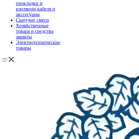
прокладки и
изоляции кабеля и
акссесуары
Сыпучие смеси
Хозяйственные
товара и средства
защиты
Электротехнические
товары