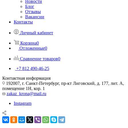
Новости
Блог
Отзывы
Вакансии
Контакты
Личный кабинет
Корзина
0
Отложенные
0
Сравнение товаров
0
+7 812 490-46-25
Контактная информация
192007, г. Санкт-Петербург, пр-кт Лиговский, д. 177, лит. А,
помещение 1Н, кор. 1
zakaz_krona@mail.ru
Instagram