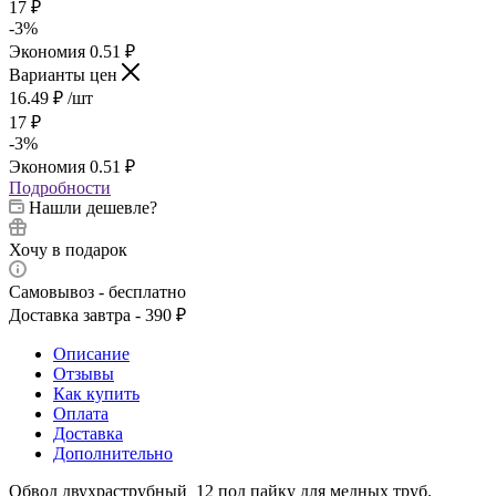
17
₽
-
3
%
Экономия
0.51
₽
Варианты цен
16.49
₽
/шт
17
₽
-
3
%
Экономия
0.51
₽
Подробности
Нашли дешевле?
Хочу в подарок
Самовывоз - бесплатно
Доставка завтра - 390 ₽
Описание
Отзывы
Как купить
Оплата
Доставка
Дополнительно
Обвод двухраструбный 12 под пайку для медных труб.