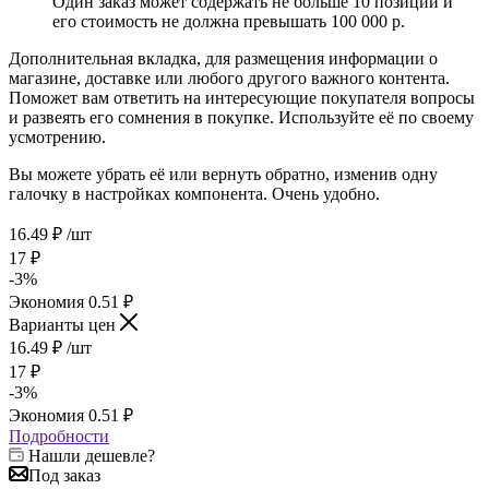
Один заказ может содержать не больше 10 позиций и
его стоимость не должна превышать 100 000 р.
Дополнительная вкладка, для размещения информации о
магазине, доставке или любого другого важного контента.
Поможет вам ответить на интересующие покупателя вопросы
и развеять его сомнения в покупке. Используйте её по своему
усмотрению.
Вы можете убрать её или вернуть обратно, изменив одну
галочку в настройках компонента. Очень удобно.
16.49
₽
/шт
17
₽
-
3
%
Экономия
0.51
₽
Варианты цен
16.49
₽
/шт
17
₽
-
3
%
Экономия
0.51
₽
Подробности
Нашли дешевле?
Под заказ