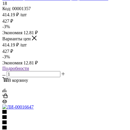
18
Код: 00001357
414.19
₽
/шт
427
₽
-
3
%
Экономия
12.81
₽
Варианты цен
414.19
₽
/шт
427
₽
-
3
%
Экономия
12.81
₽
Подробности
В корзину