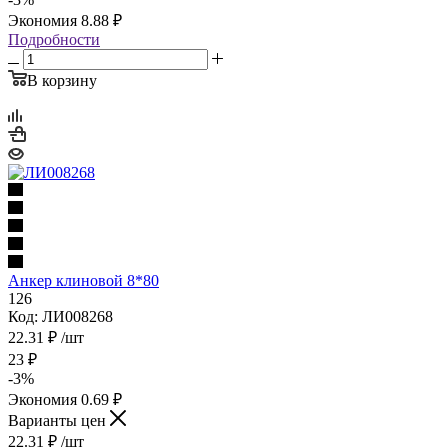
Экономия
8.88
₽
Подробности
В корзину
Анкер клиновой 8*80
126
Код: ЛИ008268
22.31
₽
/шт
23
₽
-
3
%
Экономия
0.69
₽
Варианты цен
22.31
₽
/шт