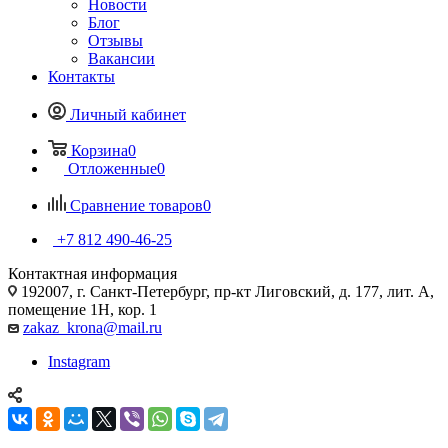
Новости
Блог
Отзывы
Вакансии
Контакты
Личный кабинет
Корзина
0
Отложенные
0
Сравнение товаров
0
+7 812 490-46-25
Контактная информация
192007, г. Санкт-Петербург, пр-кт Лиговский, д. 177, лит. А,
помещение 1Н, кор. 1
zakaz_krona@mail.ru
Instagram