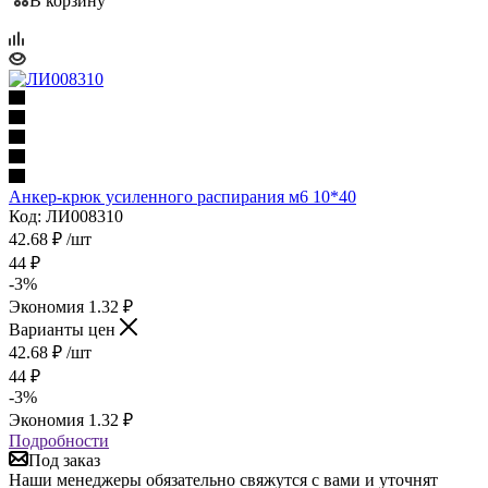
В корзину
Анкер-крюк усиленного распирания м6 10*40
Код: ЛИ008310
42.68
₽
/шт
44
₽
-
3
%
Экономия
1.32
₽
Варианты цен
42.68
₽
/шт
44
₽
-
3
%
Экономия
1.32
₽
Подробности
Под заказ
Наши менеджеры обязательно свяжутся с вами и уточнят