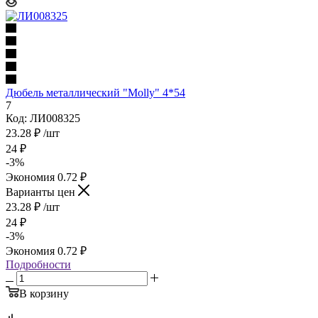
Дюбель металлический "Molly" 4*54
7
Код: ЛИ008325
23.28
₽
/шт
24
₽
-
3
%
Экономия
0.72
₽
Варианты цен
23.28
₽
/шт
24
₽
-
3
%
Экономия
0.72
₽
Подробности
В корзину