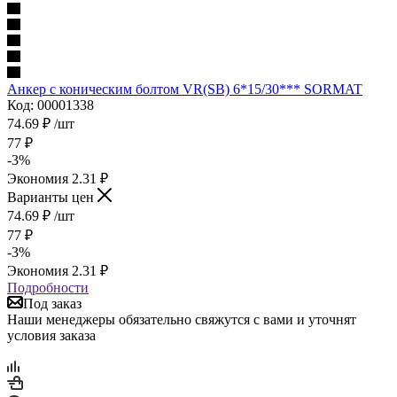
Анкер с коническим болтом VR(SB) 6*15/30*** SORMAT
Код: 00001338
74.69
₽
/шт
77
₽
-
3
%
Экономия
2.31
₽
Варианты цен
74.69
₽
/шт
77
₽
-
3
%
Экономия
2.31
₽
Подробности
Под заказ
Наши менеджеры обязательно свяжутся с вами и уточнят
условия заказа