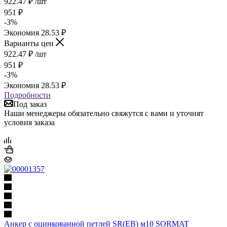
922.47
₽
/шт
951
₽
-
3
%
Экономия
28.53
₽
Варианты цен
922.47
₽
/шт
951
₽
-
3
%
Экономия
28.53
₽
Подробности
Под заказ
Наши менеджеры обязательно свяжутся с вами и уточнят
условия заказа
Анкер с оцинкованной петлей SR(EB) м10 SORMAT