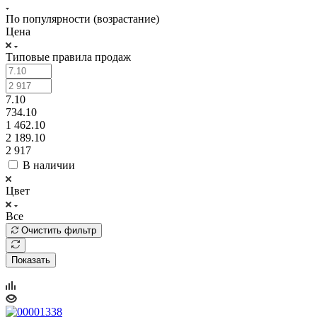
По популярности (возрастание)
Цена
Типовые правила продаж
7.10
734.10
1 462.10
2 189.10
2 917
В наличии
Цвет
Все
Очистить фильтр
Показать