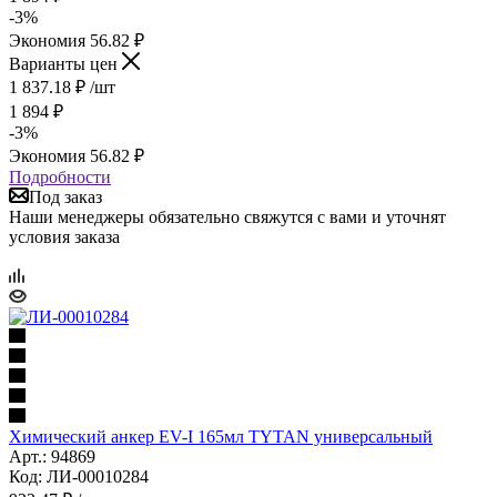
-
3
%
Экономия
56.82
₽
Варианты цен
1 837.18
₽
/шт
1 894
₽
-
3
%
Экономия
56.82
₽
Подробности
Под заказ
Наши менеджеры обязательно свяжутся с вами и уточнят
условия заказа
Химический анкер EV-I 165мл TYTAN универсальный
Арт.: 94869
Код: ЛИ-00010284