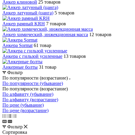
Анкер клиновой
25 товаров
Анкер латунный (цанга)
5 товаров
Анкер рамный KRH
7 товаров
Анкер химический, инжекционная масса
12 товаров
Анкера Sormat
61 товар
Анкера с гильзой усиленные
13 товаров
Анкерные болты
31 товар
Фильтр
По популярности (возрастание)
По популярности (убывание)
По популярности (возрастание)
По алфавиту (убывание)
По алфавиту (возрастание)
По цене (убывание)
По цене (возрастание)
Фильтр
Сортировка