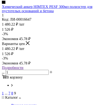
Химический анкер HIMTEX PESF 300мл полиэстер для
пустотелых оснований и бетона
1
Код: ЛИ-00016647
1 480.22
₽
/шт
1 526
₽
-
3
%
Экономия
45.78
₽
Варианты цен
1 480.22
₽
/шт
1 526
₽
-
3
%
Экономия
45.78
₽
Подробности
В корзину
1
...
7
8
9
Каталог