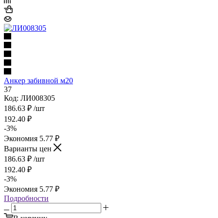
Анкер забивной м20
37
Код: ЛИ008305
186.63
₽
/шт
192.40
₽
-
3
%
Экономия
5.77
₽
Варианты цен
186.63
₽
/шт
192.40
₽
-
3
%
Экономия
5.77
₽
Подробности