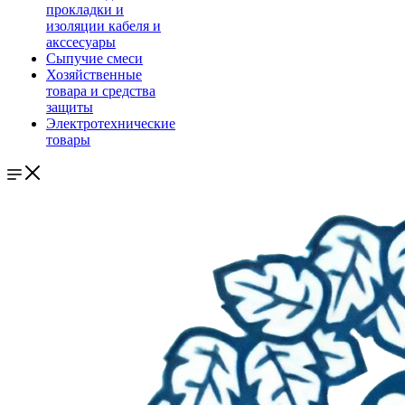
прокладки и
изоляции кабеля и
акссесуары
Сыпучие смеси
Хозяйственные
товара и средства
защиты
Электротехнические
товары