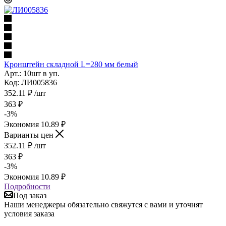
Кронштейн складной L=280 мм белый
Арт.: 10шт в уп.
Код: ЛИ005836
352.11
₽
/шт
363
₽
-
3
%
Экономия
10.89
₽
Варианты цен
352.11
₽
/шт
363
₽
-
3
%
Экономия
10.89
₽
Подробности
Под заказ
Наши менеджеры обязательно свяжутся с вами и уточнят
условия заказа