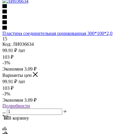
Пластина соединительная оцинкованная 300*100*2,0
15
Код: ЛИ036634
99.91
₽
/шт
103
₽
-
3
%
Экономия
3.09
₽
Варианты цен
99.91
₽
/шт
103
₽
-
3
%
Экономия
3.09
₽
Подробности
В корзину