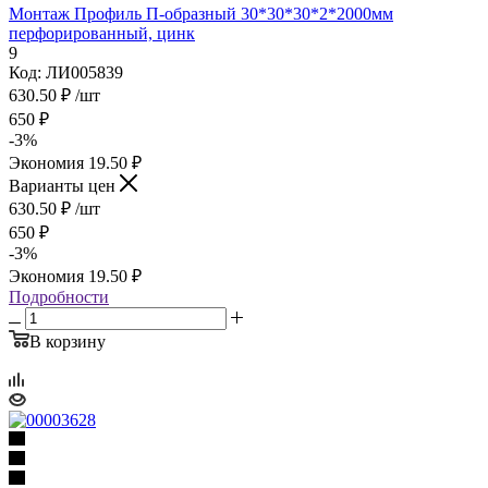
Монтаж Профиль П-образный 30*30*30*2*2000мм
перфорированный, цинк
9
Код: ЛИ005839
630.50
₽
/шт
650
₽
-
3
%
Экономия
19.50
₽
Варианты цен
630.50
₽
/шт
650
₽
-
3
%
Экономия
19.50
₽
Подробности
В корзину