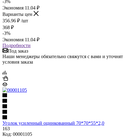
-
3
%
Экономия
11.04
₽
Варианты цен
356.96
₽
/шт
368
₽
-
3
%
Экономия
11.04
₽
Подробности
Под заказ
Наши менеджеры обязательно свяжутся с вами и уточнят
условия заказа
Уголок усиленный оцинкованный 70*70*55*2,0
163
Код: 00001105