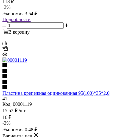
118
₽
-
3
%
Экономия
3.54
₽
Подробности
В корзину
Пластина крепежная оцинкованная 95(100)*35*2,0
41
Код: 00001119
15.52
₽
/шт
16
₽
-
3
%
Экономия
0.48
₽
Варианты цен