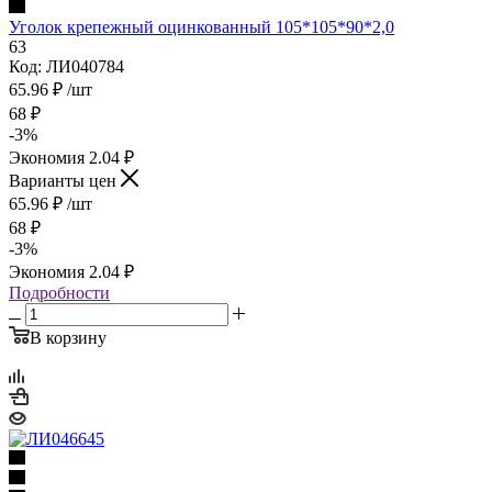
Уголок крепежный оцинкованный 105*105*90*2,0
63
Код: ЛИ040784
65.96
₽
/шт
68
₽
-
3
%
Экономия
2.04
₽
Варианты цен
65.96
₽
/шт
68
₽
-
3
%
Экономия
2.04
₽
Подробности
В корзину