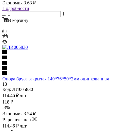
Экономия
3.63
₽
Подробности
В корзину
Опора бруса закрытая 140*76*50*2мм оцинкованная
13
Код: ЛИ005830
114.46
₽
/шт
118
₽
-
3
%
Экономия
3.54
₽
Варианты цен
114.46
₽
/шт