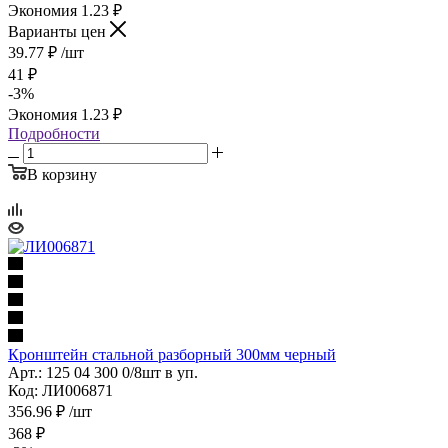
Экономия
1.23
₽
Варианты цен
39.77
₽
/шт
41
₽
-
3
%
Экономия
1.23
₽
Подробности
В корзину
Кронштейн стальной разборный 300мм черный
Арт.: 125 04 300 0/8шт в уп.
Код: ЛИ006871
356.96
₽
/шт
368
₽