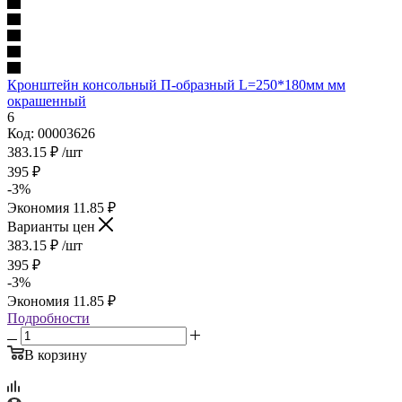
Кронштейн консольный П-образный L=250*180мм мм
окрашенный
6
Код: 00003626
383.15
₽
/шт
395
₽
-
3
%
Экономия
11.85
₽
Варианты цен
383.15
₽
/шт
395
₽
-
3
%
Экономия
11.85
₽
Подробности
В корзину