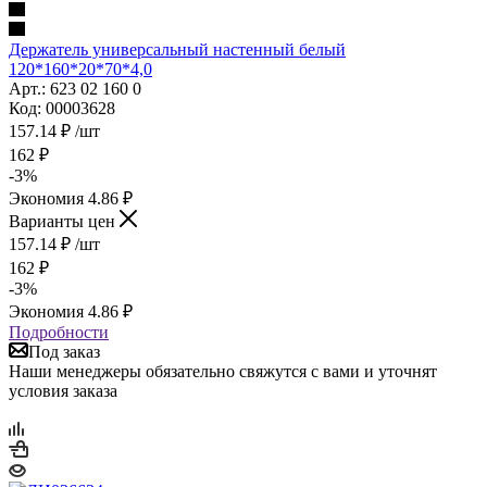
Держатель универсальный настенный белый
120*160*20*70*4,0
Арт.: 623 02 160 0
Код: 00003628
157.14
₽
/шт
162
₽
-
3
%
Экономия
4.86
₽
Варианты цен
157.14
₽
/шт
162
₽
-
3
%
Экономия
4.86
₽
Подробности
Под заказ
Наши менеджеры обязательно свяжутся с вами и уточнят
условия заказа