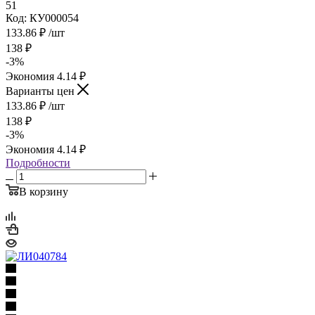
51
Код: КУ000054
133.86
₽
/шт
138
₽
-
3
%
Экономия
4.14
₽
Варианты цен
133.86
₽
/шт
138
₽
-
3
%
Экономия
4.14
₽
Подробности
В корзину