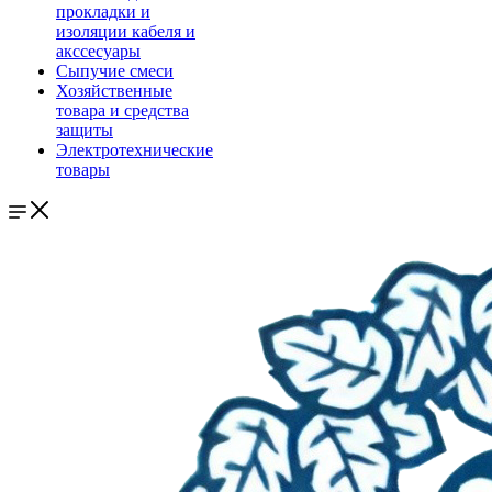
прокладки и
изоляции кабеля и
акссесуары
Сыпучие смеси
Хозяйственные
товара и средства
защиты
Электротехнические
товары