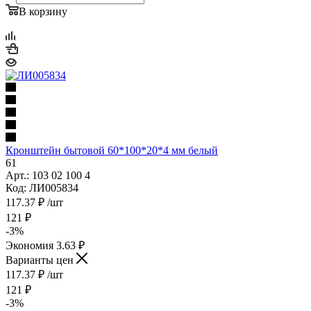
В корзину
Кронштейн бытовой 60*100*20*4 мм белый
61
Арт.: 103 02 100 4
Код: ЛИ005834
117.37
₽
/шт
121
₽
-
3
%
Экономия
3.63
₽
Варианты цен
117.37
₽
/шт
121
₽
-
3
%