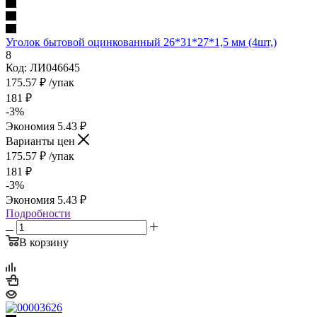
Уголок бытовой оцинкованный 26*31*27*1,5 мм (4шт,)
8
Код: ЛИ046645
175.57
₽
/упак
181
₽
-
3
%
Экономия
5.43
₽
Варианты цен
175.57
₽
/упак
181
₽
-
3
%
Экономия
5.43
₽
Подробности
В корзину