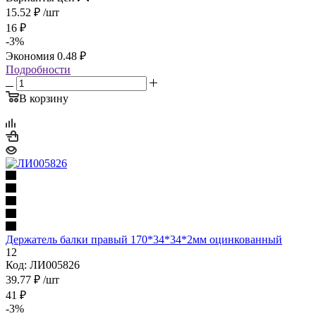
15.52
₽
/шт
16
₽
-
3
%
Экономия
0.48
₽
Подробности
В корзину
Держатель балки правый 170*34*34*2мм оцинкованный
12
Код: ЛИ005826
39.77
₽
/шт
41
₽
-
3
%