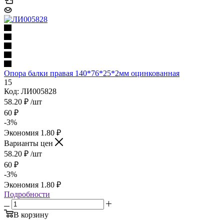
Опора балки правая 140*76*25*2мм оцинкованная
15
Код: ЛИ005828
58.20
₽
/шт
60
₽
-
3
%
Экономия
1.80
₽
Варианты цен
58.20
₽
/шт
60
₽
-
3
%
Экономия
1.80
₽
Подробности
В корзину