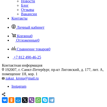
Новости
Блог
Отзывы
Вакансии
Контакты
Личный кабинет
Корзина
0
Отложенные
0
Сравнение товаров
0
+7 812 490-46-25
Контактная информация
192007, г. Санкт-Петербург, пр-кт Лиговский, д. 177, лит. А,
помещение 1Н, кор. 1
zakaz_krona@mail.ru
Instagram