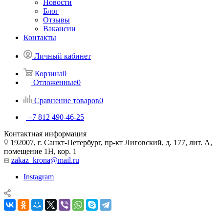
Новости
Блог
Отзывы
Вакансии
Контакты
Личный кабинет
Корзина
0
Отложенные
0
Сравнение товаров
0
+7 812 490-46-25
Контактная информация
192007, г. Санкт-Петербург, пр-кт Лиговский, д. 177, лит. А,
помещение 1Н, кор. 1
zakaz_krona@mail.ru
Instagram