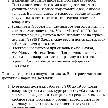
Наличные при самовывозе или доставке курьером.
Специалист свяжется с вами в день доставки, чтобы
уточнить время и заранее подготовить сдачу с любой
купюры. Вы подписываете товаросопроводительные
документы, вносите денежные средства, получаете
товар и чек.
Безналичный расчет при самовывозе или оформлении в
интернет-магазине: карты Visa и MasterCard. Чтобы
оплатить покупку, система перенаправит вас на сервер
системы ASSIST. Здесь нужно ввести номер карты, срок
действия и имя держателя.
Электронные системы при онлайн-заказе: PayPal,
WebMoney и Яндекс.Деньги. Для совершения покупки
система перенаправит вас на страницу платежного
сервиса. Здесь необходимо заполнить форму по
инструкции.
Экономьте время на получении заказа. В интернет-магазине
доступно 4 варианта доставки:
Курьерская доставка работает с 9.00 до 19.00. Когда
товар поступит на склад, курьерская служба свяжется
для уточнения деталей. Специалист предложит выбрать
удобное время доставки и уточнит адрес. Осмотрите
упаковку на целостность и соответствие указанной
комплектации.