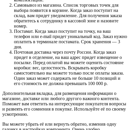
Самовывоз из магазина. Список торговых точек для
выбора появится в корзине. Когда заказ поступит на
склад, вам придет уведомление. Для получения заказа
обратитесь к сотруднику в кассовой зоне и назовите
номер.
Постамат. Когда заказ поступит на точку, на ваш
телефон или e-mail придет уникальный код. Заказ нужно
оплатить в терминале постамата. Срок хранения — 3
дня.
Почтовая доставка через почту России. Когда заказ
придет в отделение, на ваш адрес придет извещение о
посылке. Перед оплатой вы можете оценить состояние
коробки: вес, целостность. Вскрывать коробку
самостоятельно вы можете только после оплаты заказа.
Один заказ может содержать не больше 10 позиций и
его стоимость не должна превышать 100 000 р.
Дополнительная вкладка, для размещения информации о
магазине, доставке или любого другого важного контента.
Поможет вам ответить на интересующие покупателя вопросы
и развеять его сомнения в покупке. Используйте её по своему
усмотрению.
Вы можете убрать её или вернуть обратно, изменив одну
галочку в настройках компонента. Очень удобно.