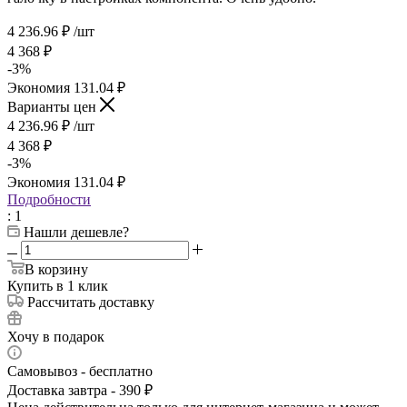
4 236.96
₽
/шт
4 368
₽
-
3
%
Экономия
131.04
₽
Варианты цен
4 236.96
₽
/шт
4 368
₽
-
3
%
Экономия
131.04
₽
Подробности
: 1
Нашли дешевле?
В корзину
Купить в 1 клик
Рассчитать доставку
Хочу в подарок
Самовывоз - бесплатно
Доставка завтра - 390 ₽