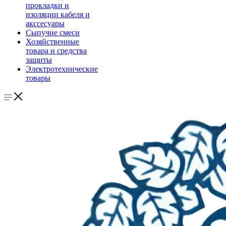
прокладки и
изоляции кабеля и
акссесуары
Сыпучие смеси
Хозяйственные
товара и средства
защиты
Электротехнические
товары