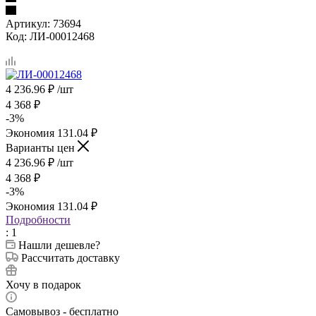
Артикул:
73694
Код:
ЛИ-00012468
4 236.96
₽
/шт
4 368
₽
-
3
%
Экономия
131.04
₽
Варианты цен
4 236.96
₽
/шт
4 368
₽
-
3
%
Экономия
131.04
₽
Подробности
: 1
Нашли дешевле?
Рассчитать доставку
Хочу в подарок
Самовывоз - бесплатно