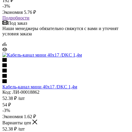
192
₽
-
3
%
Экономия
5.76
₽
Подробности
Под заказ
Наши менеджеры обязательно свяжутся с вами и уточнят
условия заказа
Кабель-канал мини 40х17 /DKC 1,4м
Код: ЛИ-00018862
52.38
₽
/шт
54
₽
-
3
%
Экономия
1.62
₽
Варианты цен
52.38
₽
/шт