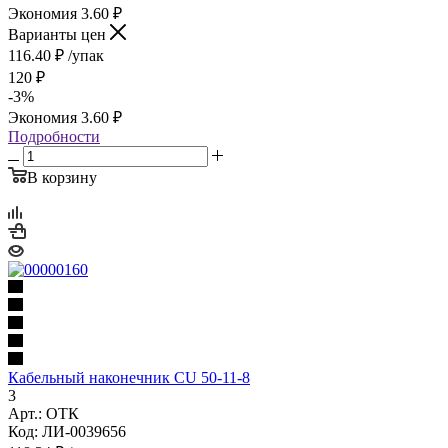
Экономия
3.60
₽
Варианты цен
116.40
₽
/упак
120
₽
-
3
%
Экономия
3.60
₽
Подробности
В корзину
Кабельный наконечник CU 50-11-8
3
Арт.: ОТК
Код: ЛИ-0039656