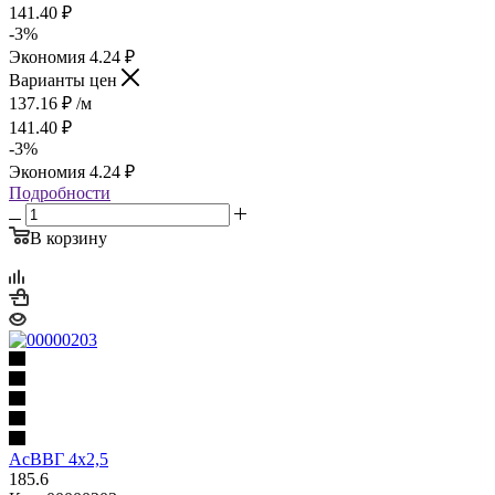
141.40
₽
-
3
%
Экономия
4.24
₽
Варианты цен
137.16
₽
/м
141.40
₽
-
3
%
Экономия
4.24
₽
Подробности
В корзину
АсВВГ 4х2,5
185.6