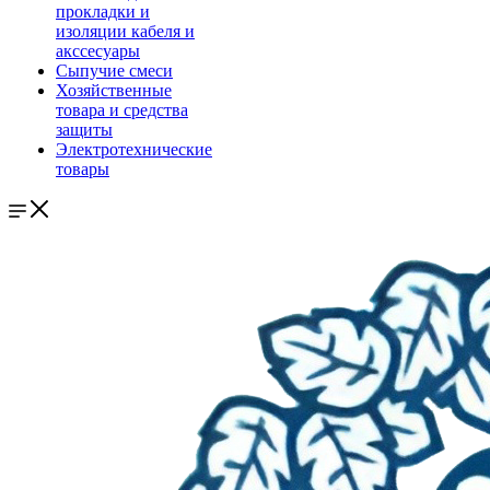
прокладки и
изоляции кабеля и
акссесуары
Сыпучие смеси
Хозяйственные
товара и средства
защиты
Электротехнические
товары