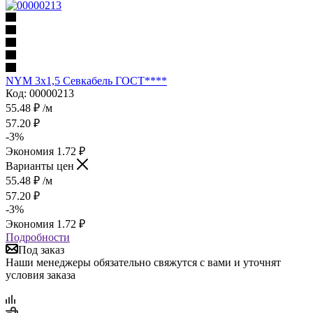
NYM 3х1,5 Севкабель ГОСТ****
Код: 00000213
55.48
₽
/м
57.20
₽
-
3
%
Экономия
1.72
₽
Варианты цен
55.48
₽
/м
57.20
₽
-
3
%
Экономия
1.72
₽
Подробности
Под заказ
Наши менеджеры обязательно свяжутся с вами и уточнят
условия заказа