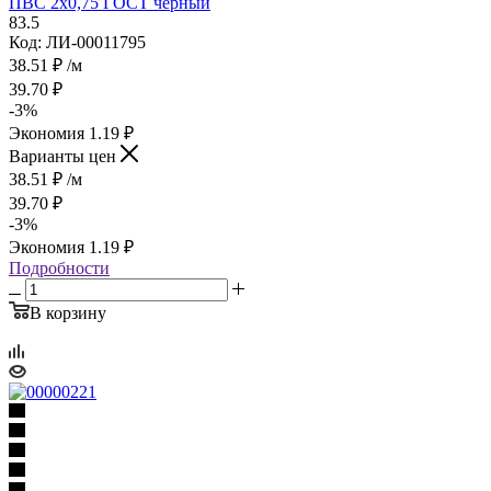
ПВС 2х0,75 ГОСТ черный
83.5
Код: ЛИ-00011795
38.51
₽
/м
39.70
₽
-
3
%
Экономия
1.19
₽
Варианты цен
38.51
₽
/м
39.70
₽
-
3
%
Экономия
1.19
₽
Подробности
В корзину