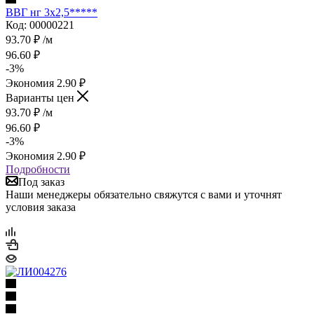
ВВГ нг 3х2,5*****
Код: 00000221
93.70
₽
/м
96.60
₽
-
3
%
Экономия
2.90
₽
Варианты цен
93.70
₽
/м
96.60
₽
-
3
%
Экономия
2.90
₽
Подробности
Под заказ
Наши менеджеры обязательно свяжутся с вами и уточнят
условия заказа