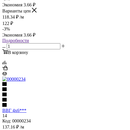
Экономия
3.66
₽
Варианты цен
118.34
₽
/м
122
₽
-
3
%
Экономия
3.66
₽
Подробности
В корзину
ВВГ 4х6***
14
Код: 00000234
137.16
₽
/м