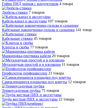
Гофра ПНД черная с кондуктором
4 товара
Дюбель-стяжки
7 товаров
Кабель-канал и акссесуары
107 товаров
Кабельные наконечники,гильзы и сальники
141 товар
Кабельные стяжки
45 товаров
Клипсы и скобы
77 товаров
Маркировка,протяжка кабеля
20 товаров
Металорукав простой и в изоляции
11 товаров
Перфолоток,перфошвеллер
23 товара
Самоклеющиеся площадки под хомуты
12 товаров
Термоусадочная трубка
75 товаров
Труба жесткая ПВХ и акссесуары
22 товара
Трубка ПВХ(кембрик)
11 товаров