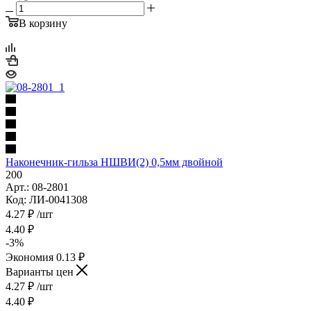
В корзину
Наконечник-гильза НШВИ(2) 0,5мм двойной
200
Арт.: 08-2801
Код: ЛИ-0041308
4.27
₽
/шт
4.40
₽
-
3
%
Экономия
0.13
₽
Варианты цен
4.27
₽
/шт
4.40
₽