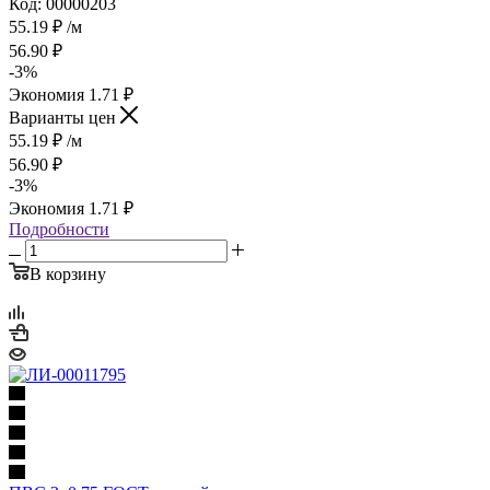
Код: 00000203
55.19
₽
/м
56.90
₽
-
3
%
Экономия
1.71
₽
Варианты цен
55.19
₽
/м
56.90
₽
-
3
%
Экономия
1.71
₽
Подробности
В корзину