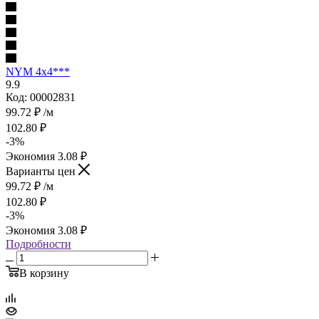
NYM 4х4***
9.9
Код: 00002831
99.72
₽
/м
102.80
₽
-
3
%
Экономия
3.08
₽
Варианты цен
99.72
₽
/м
102.80
₽
-
3
%
Экономия
3.08
₽
Подробности
В корзину