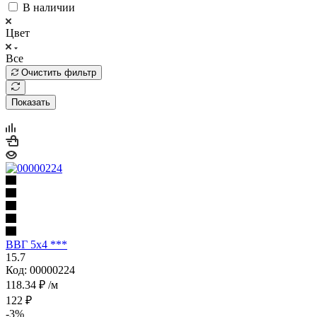
В наличии
Цвет
Все
Очистить фильтр
Показать
ВВГ 5х4 ***
15.7
Код: 00000224
118.34
₽
/м
122
₽
-
3
%