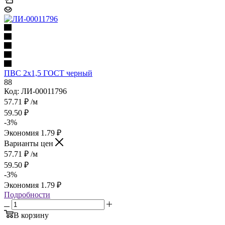
ПВС 2х1,5 ГОСТ черный
88
Код: ЛИ-00011796
57.71
₽
/м
59.50
₽
-
3
%
Экономия
1.79
₽
Варианты цен
57.71
₽
/м
59.50
₽
-
3
%
Экономия
1.79
₽
Подробности
В корзину