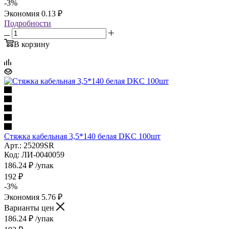
-
3
%
Экономия
0.13
₽
Подробности
В корзину
Стяжка кабельная 3,5*140 белая DKC 100шт
Арт.: 25209SR
Код: ЛИ-0040059
186.24
₽
/упак
192
₽
-
3
%
Экономия
5.76
₽
Варианты цен
186.24
₽
/упак