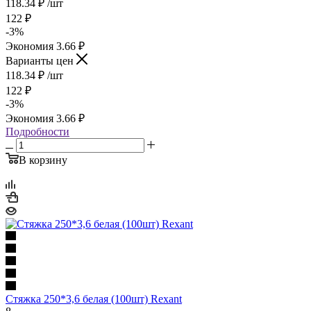
118.34
₽
/шт
122
₽
-
3
%
Экономия
3.66
₽
Варианты цен
118.34
₽
/шт
122
₽
-
3
%
Экономия
3.66
₽
Подробности
В корзину
Стяжка 250*3,6 белая (100шт) Rexant