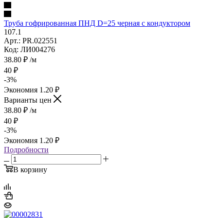
Труба гофрированная ПНД D=25 черная с кондуктором
107.1
Арт.: PR.022551
Код: ЛИ004276
38.80
₽
/м
40
₽
-
3
%
Экономия
1.20
₽
Варианты цен
38.80
₽
/м
40
₽
-
3
%
Экономия
1.20
₽
Подробности
В корзину