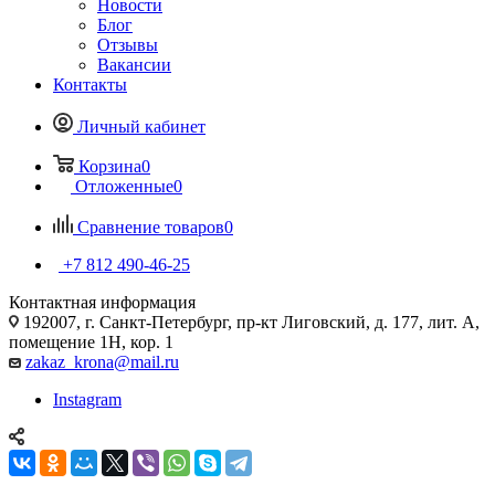
Новости
Блог
Отзывы
Вакансии
Контакты
Личный кабинет
Корзина
0
Отложенные
0
Сравнение товаров
0
+7 812 490-46-25
Контактная информация
192007, г. Санкт-Петербург, пр-кт Лиговский, д. 177, лит. А,
помещение 1Н, кор. 1
zakaz_krona@mail.ru
Instagram