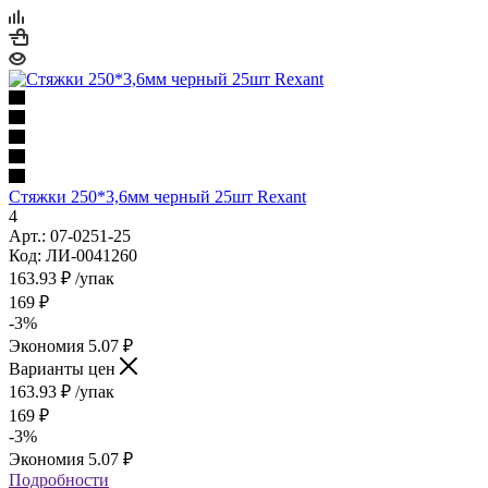
Стяжки 250*3,6мм черный 25шт Rexant
4
Арт.: 07-0251-25
Код: ЛИ-0041260
163.93
₽
/упак
169
₽
-
3
%
Экономия
5.07
₽
Варианты цен
163.93
₽
/упак
169
₽
-
3
%
Экономия
5.07
₽
Подробности