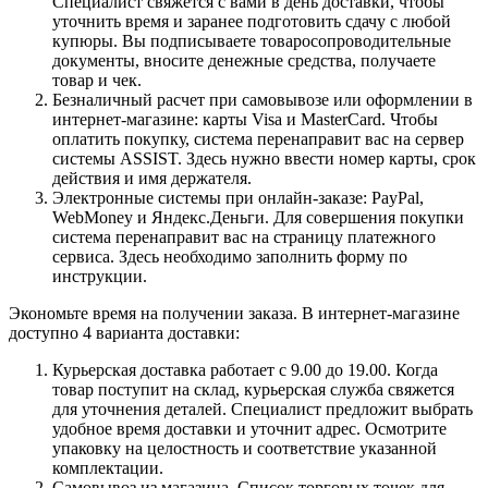
Специалист свяжется с вами в день доставки, чтобы
уточнить время и заранее подготовить сдачу с любой
купюры. Вы подписываете товаросопроводительные
документы, вносите денежные средства, получаете
товар и чек.
Безналичный расчет при самовывозе или оформлении в
интернет-магазине: карты Visa и MasterCard. Чтобы
оплатить покупку, система перенаправит вас на сервер
системы ASSIST. Здесь нужно ввести номер карты, срок
действия и имя держателя.
Электронные системы при онлайн-заказе: PayPal,
WebMoney и Яндекс.Деньги. Для совершения покупки
система перенаправит вас на страницу платежного
сервиса. Здесь необходимо заполнить форму по
инструкции.
Экономьте время на получении заказа. В интернет-магазине
доступно 4 варианта доставки:
Курьерская доставка работает с 9.00 до 19.00. Когда
товар поступит на склад, курьерская служба свяжется
для уточнения деталей. Специалист предложит выбрать
удобное время доставки и уточнит адрес. Осмотрите
упаковку на целостность и соответствие указанной
комплектации.
Самовывоз из магазина. Список торговых точек для