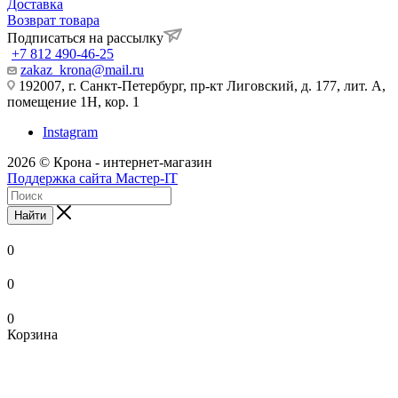
Доставка
Возврат товара
Подписаться на рассылку
+7 812 490-46-25
zakaz_krona@mail.ru
192007, г. Санкт-Петербург, пр-кт Лиговский, д. 177, лит. А,
помещение 1Н, кор. 1
Instagram
2026 © Крона - интернет-магазин
Поддержка сайта Мастер-IT
Найти
0
0
0
Корзина