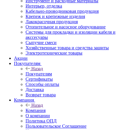
Инструмент и расходные материалы
Интерьер, отделка
Кабельно-проводниковая продукция
Крепеж и крепежные изделия
Лакокрасочная продукция
Отопительное и насосное оборудование
Системы для прокладки и изоляции кабеля и
акссесуары
Сыпучие смеси
Хозяйственные товара и средства защиты
Электротехнические товары
Акции
Покупателям
Назад
Покупателям
Сертификаты
Способы оплаты
Доставка
Возврат товара
Компания
Назад
Компания
О компании
Политика ОПД
Пользовательское Соглашение