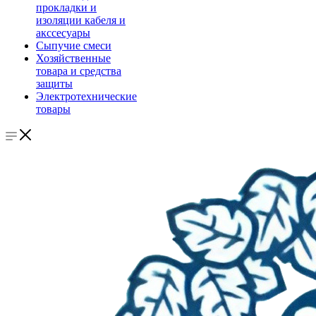
прокладки и
изоляции кабеля и
акссесуары
Сыпучие смеси
Хозяйственные
товара и средства
защиты
Электротехнические
товары