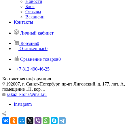
Новости
Блог
Отзывы
Вакансии
Контакты
Личный кабинет
Корзина
0
Отложенные
0
Сравнение товаров
0
+7 812 490-46-25
Контактная информация
192007, г. Санкт-Петербург, пр-кт Лиговский, д. 177, лит. А,
помещение 1Н, кор. 1
zakaz_krona@mail.ru
Instagram