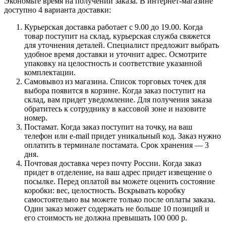
Экономьте время на получении заказа. В интернет-магазине
доступно 4 варианта доставки:
Курьерская доставка работает с 9.00 до 19.00. Когда
товар поступит на склад, курьерская служба свяжется
для уточнения деталей. Специалист предложит выбрать
удобное время доставки и уточнит адрес. Осмотрите
упаковку на целостность и соответствие указанной
комплектации.
Самовывоз из магазина. Список торговых точек для
выбора появится в корзине. Когда заказ поступит на
склад, вам придет уведомление. Для получения заказа
обратитесь к сотруднику в кассовой зоне и назовите
номер.
Постамат. Когда заказ поступит на точку, на ваш
телефон или e-mail придет уникальный код. Заказ нужно
оплатить в терминале постамата. Срок хранения — 3
дня.
Почтовая доставка через почту России. Когда заказ
придет в отделение, на ваш адрес придет извещение о
посылке. Перед оплатой вы можете оценить состояние
коробки: вес, целостность. Вскрывать коробку
самостоятельно вы можете только после оплаты заказа.
Один заказ может содержать не больше 10 позиций и
его стоимость не должна превышать 100 000 р.