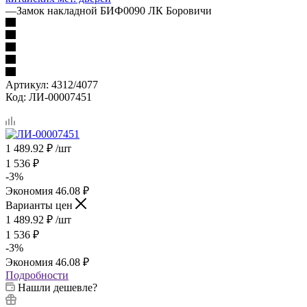
—
Замок накладной БИФ0090 ЛК Боровичи
Артикул:
4312/4077
Код:
ЛИ-00007451
1 489.92
₽
/шт
1 536
₽
-
3
%
Экономия
46.08
₽
Варианты цен
1 489.92
₽
/шт
1 536
₽
-
3
%
Экономия
46.08
₽
Подробности
Нашли дешевле?