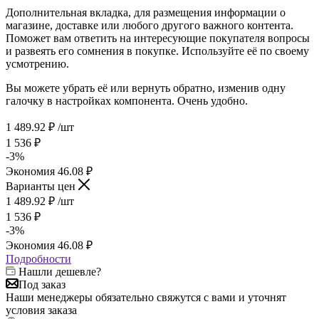
Дополнительная вкладка, для размещения информации о
магазине, доставке или любого другого важного контента.
Поможет вам ответить на интересующие покупателя вопросы
и развеять его сомнения в покупке. Используйте её по своему
усмотрению.
Вы можете убрать её или вернуть обратно, изменив одну
галочку в настройках компонента. Очень удобно.
1 489.92
₽
/шт
1 536
₽
-
3
%
Экономия
46.08
₽
Варианты цен
1 489.92
₽
/шт
1 536
₽
-
3
%
Экономия
46.08
₽
Подробности
Нашли дешевле?
Под заказ
Наши менеджеры обязательно свяжутся с вами и уточнят
условия заказа