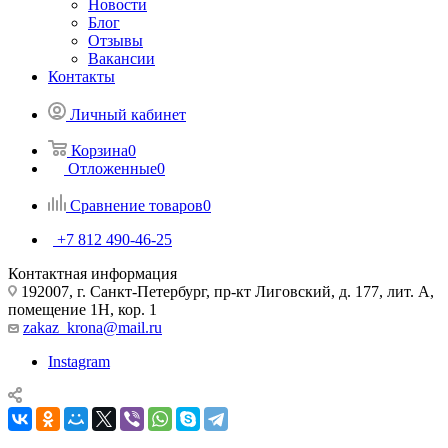
Новости
Блог
Отзывы
Вакансии
Контакты
Личный кабинет
Корзина
0
Отложенные
0
Сравнение товаров
0
+7 812 490-46-25
Контактная информация
192007, г. Санкт-Петербург, пр-кт Лиговский, д. 177, лит. А,
помещение 1Н, кор. 1
zakaz_krona@mail.ru
Instagram