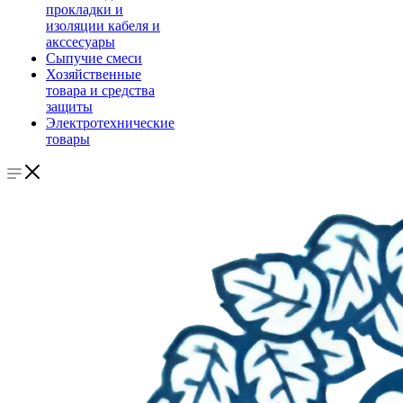
прокладки и
изоляции кабеля и
акссесуары
Сыпучие смеси
Хозяйственные
товара и средства
защиты
Электротехнические
товары