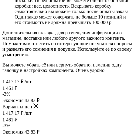
посылке. Перед оплатой вы можете оценить состояние
коробки: вес, целостность. Вскрывать коробку
самостоятельно вы можете только после оплаты заказа.
Один заказ может содержать не больше 10 позиций и
его стоимость не должна превышать 100 000 р.
Дополнительная вкладка, для размещения информации о
магазине, доставке или любого другого важного контента.
Поможет вам ответить на интересующие покупателя вопросы
и развеять его сомнения в покупке. Используйте её по своему
усмотрению.
Вы можете убрать её или вернуть обратно, изменив одну
галочку в настройках компонента. Очень удобно.
1 417.17
₽
/шт
1 461
₽
-
3
%
Экономия
43.83
₽
Варианты цен
1 417.17
₽
/шт
1 461
₽
-
3
%
Экономия
43.83
₽