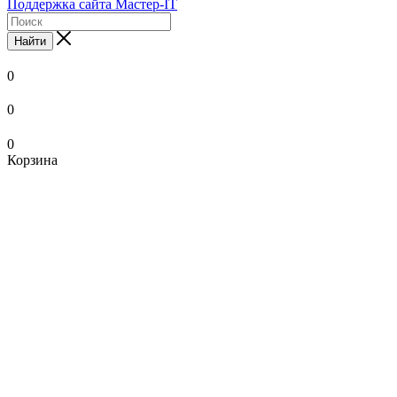
Поддержка сайта Мастер-IT
Найти
0
0
0
Корзина