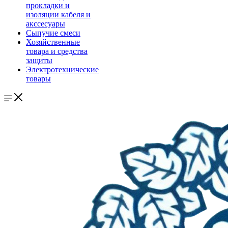
прокладки и
изоляции кабеля и
акссесуары
Сыпучие смеси
Хозяйственные
товара и средства
защиты
Электротехнические
товары