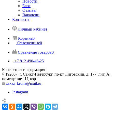
Новости
Блог
Отзывы
Вакансии
Контакты
Личный кабинет
Корзина
0
Отложенные
0
Сравнение товаров
0
+7 812 490-46-25
Контактная информация
192007, г. Санкт-Петербург, пр-кт Лиговский, д. 177, лит. А,
помещение 1Н, кор. 1
zakaz_krona@mail.ru
Instagram