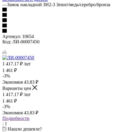
—
Замок накладной ЗН2-3 Зенит/медь/серебро/бронза
Артикул:
10654
Код:
ЛИ-00007450
1 417.17
₽
/шт
1 461
₽
-
3
%
Экономия
43.83
₽
Варианты цен
1 417.17
₽
/шт
1 461
₽
-
3
%
Экономия
43.83
₽
Подробности
: 1
Нашли дешевле?