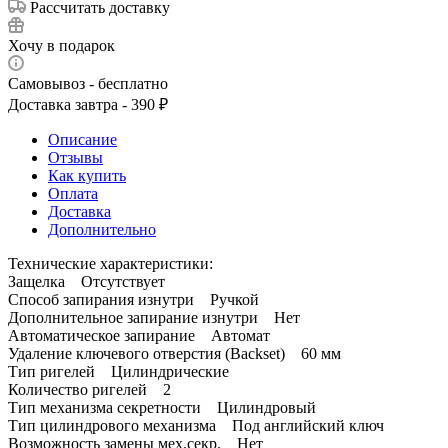
Рассчитать доставку
Хочу в подарок
Самовывоз - бесплатно
Доставка завтра - 390 ₽
Описание
Отзывы
Как купить
Оплата
Доставка
Дополнительно
Технические характеристики:
Защелка Отсутствует
Способ запирания изнутри Ручкой
Дополнительное запирание изнутри Нет
Автоматическое запирание Автомат
Удаление ключевого отверстия (Backset) 60 мм
Тип ригелей Цилиндрические
Количество ригелей 2
Тип механизма секретности Цилиндровый
Тип цилиндрового механизма Под английский ключ
Возможность замены мех.секр. Нет