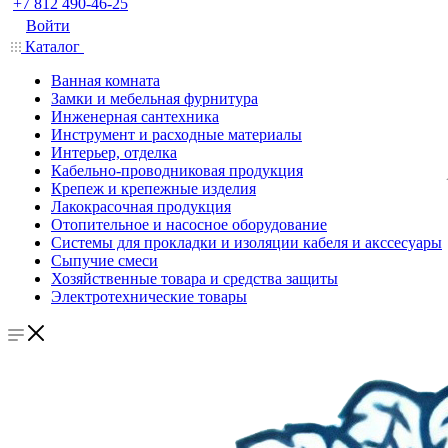
+7 812 490-46-25
Войти
Каталог
Ванная комната
Замки и мебельная фурнитура
Инженерная сантехника
Инструмент и расходные материалы
Интерьер, отделка
Кабельно-проводниковая продукция
Крепеж и крепежные изделия
Лакокрасочная продукция
Отопительное и насосное оборудование
Системы для прокладки и изоляции кабеля и акссесуары
Сыпучие смеси
Хозяйственные товара и средства защиты
Электротехнические товары