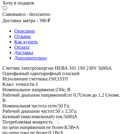
Хочу в подарок
Самовывоз - бесплатно
Доставка завтра - 390 ₽
Описание
Отзывы
Как купить
Оплата
Доставка
Дополнительно
Счетчик электроэнергии НЕВА 101 1S0 230V 5(60)A
Однофазный однотарифный плоский
Исполнение счетчика:1S0;1ST0
Класс точности:1
Номинальное напряжени:230е, В
Рабочий диапазон напряжений:от 0,7Uном до 1,2 Uноме,
В
Номинальная частота сети:50 Гц
Рабочий диапазон частот:50 ± 2,5Гц
Базовый (максимальный) ток:5(60)А
Потребляемая мощность :
по цепи напряжения не более:8,5В•А
по цепи тока не более:0,1В•А