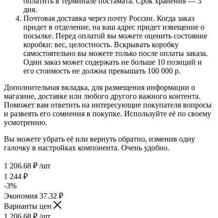
оплатить в терминале постамата. Срок хранения — 3
дня.
Почтовая доставка через почту России. Когда заказ
придет в отделение, на ваш адрес придет извещение о
посылке. Перед оплатой вы можете оценить состояние
коробки: вес, целостность. Вскрывать коробку
самостоятельно вы можете только после оплаты заказа.
Один заказ может содержать не больше 10 позиций и
его стоимость не должна превышать 100 000 р.
Дополнительная вкладка, для размещения информации о
магазине, доставке или любого другого важного контента.
Поможет вам ответить на интересующие покупателя вопросы
и развеять его сомнения в покупке. Используйте её по своему
усмотрению.
Вы можете убрать её или вернуть обратно, изменив одну
галочку в настройках компонента. Очень удобно.
1 206.68
₽
/шт
1 244
₽
-
3
%
Экономия
37.32
₽
Варианты цен
1 206.68
₽
/шт