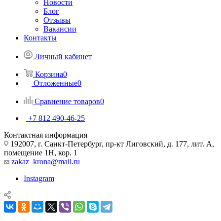
Новости
Блог
Отзывы
Вакансии
Контакты
Личный кабинет
Корзина
0
Отложенные
0
Сравнение товаров
0
+7 812 490-46-25
Контактная информация
192007, г. Санкт-Петербург, пр-кт Лиговский, д. 177, лит. А,
помещение 1Н, кор. 1
zakaz_krona@mail.ru
Instagram