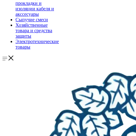
прокладки и
изоляции кабеля и
акссесуары
Сыпучие смеси
Хозяйственные
товара и средства
защиты
Электротехнические
товары