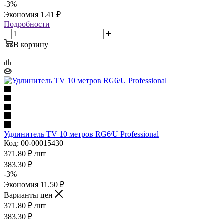
-
3
%
Экономия
1.41
₽
Подробности
В корзину
Удлинитель ТV 10 метров RG6/U Professional
Код: 00-00015430
371.80
₽
/шт
383.30
₽
-
3
%
Экономия
11.50
₽
Варианты цен
371.80
₽
/шт
383.30
₽