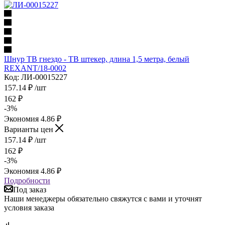
Шнур ТВ гнездо - ТВ штекер, длина 1,5 метра, белый
REXANТ/18-0002
Код: ЛИ-00015227
157.14
₽
/шт
162
₽
-
3
%
Экономия
4.86
₽
Варианты цен
157.14
₽
/шт
162
₽
-
3
%
Экономия
4.86
₽
Подробности
Под заказ
Наши менеджеры обязательно свяжутся с вами и уточнят
условия заказа