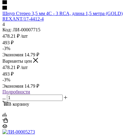
Шнур Стерео 3,5 мм 4C - 3 RCA, длина 1,5 мeтра (GOLD)
REXANT/17-4412-4
4
Код: ЛИ-00007715
478.21
₽
/шт
493
₽
-
3
%
Экономия
14.79
₽
Варианты цен
478.21
₽
/шт
493
₽
-
3
%
Экономия
14.79
₽
Подробности
В корзину