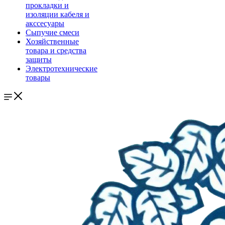
прокладки и
изоляции кабеля и
акссесуары
Сыпучие смеси
Хозяйственные
товара и средства
защиты
Электротехнические
товары