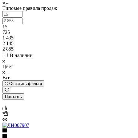
Типовые правила продаж
15
725
1 435
2 145
2 855
В наличии
Цвет
Все
Очистить фильтр
Показать