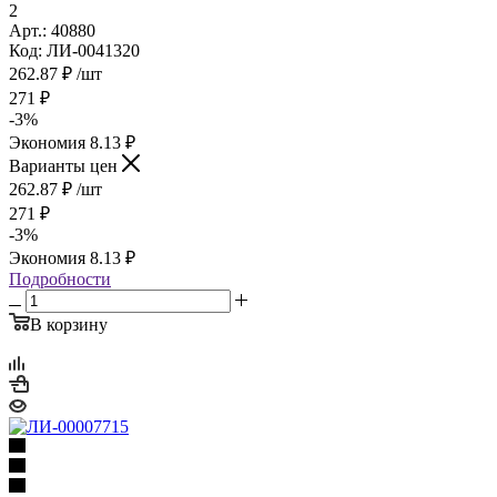
2
Арт.: 40880
Код: ЛИ-0041320
262.87
₽
/шт
271
₽
-
3
%
Экономия
8.13
₽
Варианты цен
262.87
₽
/шт
271
₽
-
3
%
Экономия
8.13
₽
Подробности
В корзину