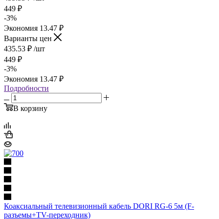
449
₽
-
3
%
Экономия
13.47
₽
Варианты цен
435.53
₽
/шт
449
₽
-
3
%
Экономия
13.47
₽
Подробности
В корзину
Коаксиальный телевизионный кабель DORI RG-6 5м (F-
разъемы+TV-переходник)