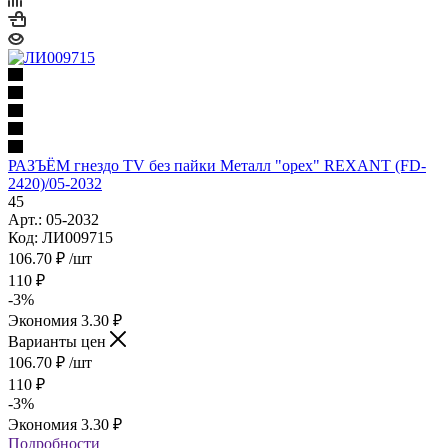
РАЗЪЁМ гнездо TV без пайки Металл "орех" REXANT (FD-
2420)/05-2032
45
Арт.: 05-2032
Код: ЛИ009715
106.70
₽
/шт
110
₽
-
3
%
Экономия
3.30
₽
Варианты цен
106.70
₽
/шт
110
₽
-
3
%
Экономия
3.30
₽
Подробности