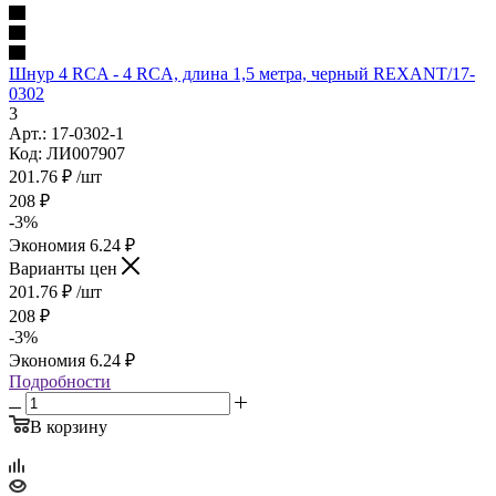
Шнур 4 RCA - 4 RCA, длина 1,5 метра, черный REXANT/17-
0302
3
Арт.: 17-0302-1
Код: ЛИ007907
201.76
₽
/шт
208
₽
-
3
%
Экономия
6.24
₽
Варианты цен
201.76
₽
/шт
208
₽
-
3
%
Экономия
6.24
₽
Подробности
В корзину