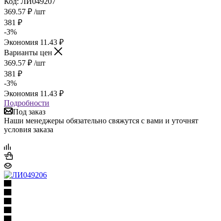
Код: ЛИ049207
369.57
₽
/шт
381
₽
-
3
%
Экономия
11.43
₽
Варианты цен
369.57
₽
/шт
381
₽
-
3
%
Экономия
11.43
₽
Подробности
Под заказ
Наши менеджеры обязательно свяжутся с вами и уточнят
условия заказа