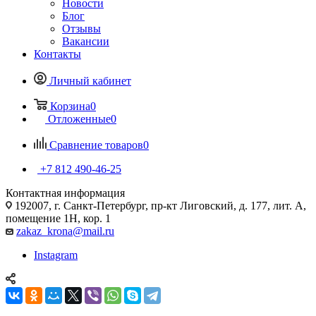
Новости
Блог
Отзывы
Вакансии
Контакты
Личный кабинет
Корзина
0
Отложенные
0
Сравнение товаров
0
+7 812 490-46-25
Контактная информация
192007, г. Санкт-Петербург, пр-кт Лиговский, д. 177, лит. А,
помещение 1Н, кор. 1
zakaz_krona@mail.ru
Instagram