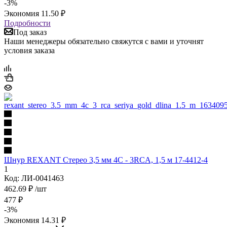
-
3
%
Экономия
11.50
₽
Подробности
Под заказ
Наши менеджеры обязательно свяжутся с вами и уточнят
условия заказа
Шнур REXANT Стерео 3,5 мм 4C - 3RCA, 1,5 м 17-4412-4
1
Код: ЛИ-0041463
462.69
₽
/шт
477
₽
-
3
%
Экономия
14.31
₽