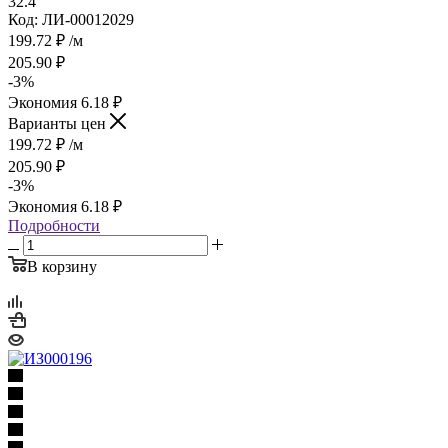
32.4
Код: ЛИ-00012029
199.72
₽
/м
205.90
₽
-
3
%
Экономия
6.18
₽
Варианты цен
199.72
₽
/м
205.90
₽
-
3
%
Экономия
6.18
₽
Подробности
В корзину