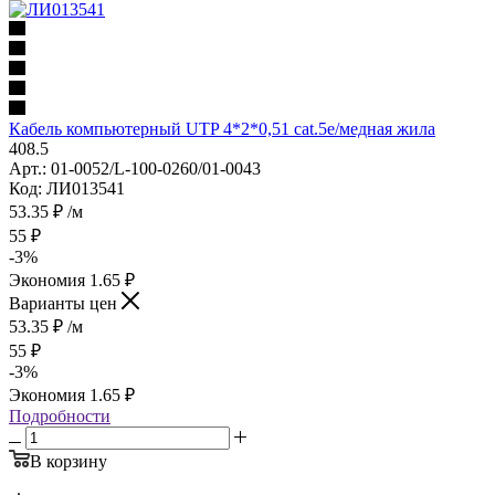
Кабель компьютерный UTP 4*2*0,51 cat.5е/медная жила
408.5
Арт.: 01-0052/L-100-0260/01-0043
Код: ЛИ013541
53.35
₽
/м
55
₽
-
3
%
Экономия
1.65
₽
Варианты цен
53.35
₽
/м
55
₽
-
3
%
Экономия
1.65
₽
Подробности
В корзину