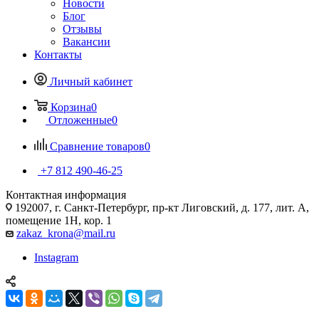
Новости
Блог
Отзывы
Вакансии
Контакты
Личный кабинет
Корзина
0
Отложенные
0
Сравнение товаров
0
+7 812 490-46-25
Контактная информация
192007, г. Санкт-Петербург, пр-кт Лиговский, д. 177, лит. А,
помещение 1Н, кор. 1
zakaz_krona@mail.ru
Instagram