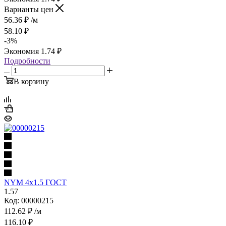
Варианты цен
56.36
₽
/м
58.10
₽
-
3
%
Экономия
1.74
₽
Подробности
В корзину
NYM 4х1.5 ГОСТ
1.57
Код: 00000215
112.62
₽
/м
116.10
₽