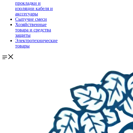
прокладки и
изоляции кабеля и
акссесуары
Сыпучие смеси
Хозяйственные
товара и средства
защиты
Электротехнические
товары