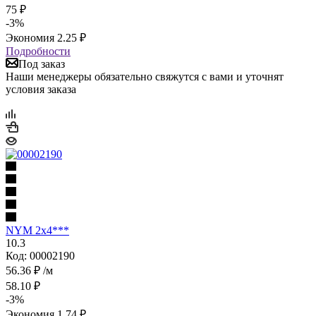
75
₽
-
3
%
Экономия
2.25
₽
Подробности
Под заказ
Наши менеджеры обязательно свяжутся с вами и уточнят
условия заказа
NYM 2х4***
10.3
Код: 00002190
56.36
₽
/м
58.10
₽
-
3
%
Экономия
1.74
₽