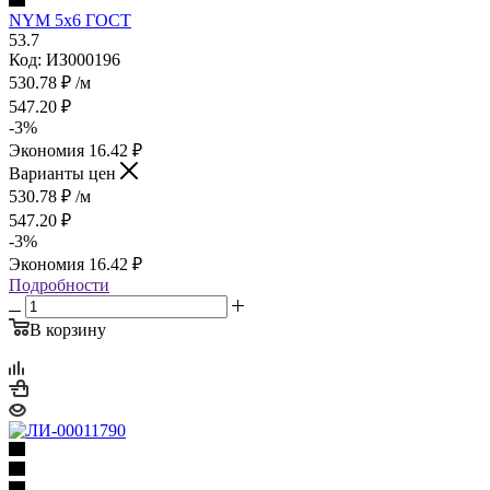
NYM 5х6 ГОСТ
53.7
Код: ИЗ000196
530.78
₽
/м
547.20
₽
-
3
%
Экономия
16.42
₽
Варианты цен
530.78
₽
/м
547.20
₽
-
3
%
Экономия
16.42
₽
Подробности
В корзину