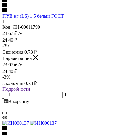
ПУВ нг (LS) 1,5 белый ГОСТ
1
Код: ЛИ-00011790
23.67
₽
/м
24.40
₽
-
3
%
Экономия
0.73
₽
Варианты цен
23.67
₽
/м
24.40
₽
-
3
%
Экономия
0.73
₽
Подробности
В корзину