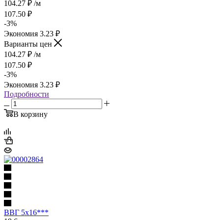
104.27
₽
/м
107.50
₽
-
3
%
Экономия
3.23
₽
Варианты цен
104.27
₽
/м
107.50
₽
-
3
%
Экономия
3.23
₽
Подробности
В корзину
ВВГ 5х16***