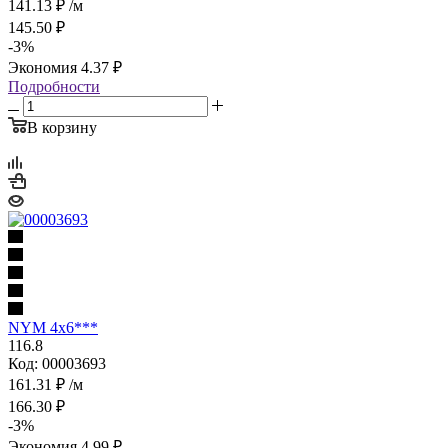
141.13
₽
/м
145.50
₽
-
3
%
Экономия
4.37
₽
Подробности
В корзину
NYM 4х6***
116.8
Код: 00003693
161.31
₽
/м
166.30
₽
-
3
%
Экономия
4.99
₽