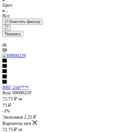
Цвет
Все
Очистить фильтр
Показать
ВВГ 2х6****
Код: 00000229
72.75
₽
/м
75
₽
-
3
%
Экономия
2.25
₽
Варианты цен
72.75
₽
/м