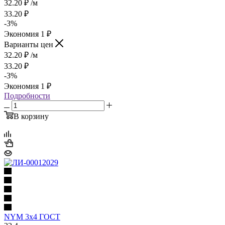
32.20
₽
/м
33.20
₽
-
3
%
Экономия
1
₽
Варианты цен
32.20
₽
/м
33.20
₽
-
3
%
Экономия
1
₽
Подробности
В корзину
NYM 3х4 ГОСТ