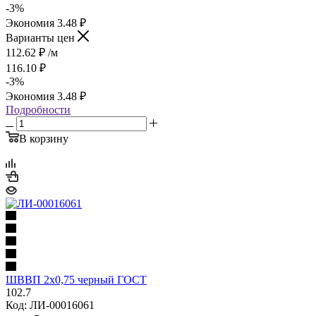
-
3
%
Экономия
3.48
₽
Варианты цен
112.62
₽
/м
116.10
₽
-
3
%
Экономия
3.48
₽
Подробности
В корзину
ШВВП 2х0,75 черный ГОСТ
102.7
Код: ЛИ-00016061