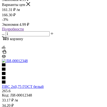
Варианты цен
161.31
₽
/м
166.30
₽
-
3
%
Экономия
4.99
₽
Подробности
В корзину
ПВС 2х0,75 ГОСТ белый
265.6
Код: ЛИ-00012348
33.17
₽
/м
34.20
₽