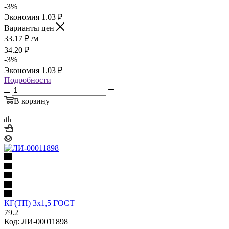
-
3
%
Экономия
1.03
₽
Варианты цен
33.17
₽
/м
34.20
₽
-
3
%
Экономия
1.03
₽
Подробности
В корзину
КГ(ТП) 3х1,5 ГОСТ
79.2
Код: ЛИ-00011898