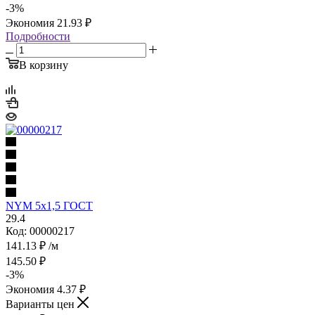
-
3
%
Экономия
21.93
₽
Подробности
В корзину
NYM 5х1,5 ГОСТ
29.4
Код: 00000217
141.13
₽
/м
145.50
₽
-
3
%
Экономия
4.37
₽
Варианты цен