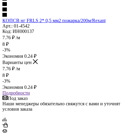
КОПСВ нг FRLS 2* 0,5 мм2 пожарка/200м/Rexant
Арт.: 01-4542
Код: ИН000137
7.76
₽
/м
8
₽
-
3
%
Экономия
0.24
₽
Варианты цен
7.76
₽
/м
8
₽
-
3
%
Экономия
0.24
₽
Подробности
Под заказ
Наши менеджеры обязательно свяжутся с вами и уточнят
условия заказа