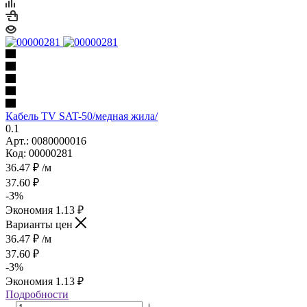
Кабель ТV SAT-50/медная жила/
0.1
Арт.: 0080000016
Код: 00000281
36.47
₽
/м
37.60
₽
-
3
%
Экономия
1.13
₽
Варианты цен
36.47
₽
/м
37.60
₽
-
3
%
Экономия
1.13
₽
Подробности