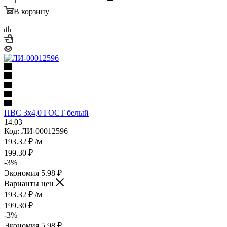
В корзину
ПВС 3х4,0 ГОСТ белый
14.03
Код: ЛИ-00012596
193.32
₽
/м
199.30
₽
-
3
%
Экономия
5.98
₽
Варианты цен
193.32
₽
/м
199.30
₽
-
3
%
Экономия
5.98
₽