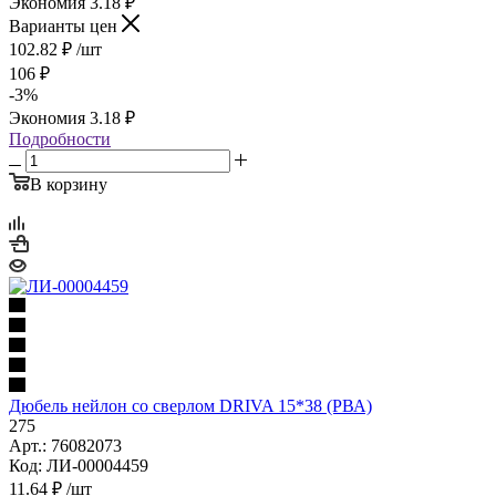
Экономия
3.18
₽
Варианты цен
102.82
₽
/шт
106
₽
-
3
%
Экономия
3.18
₽
Подробности
В корзину
Дюбель нейлон со сверлом DRIVA 15*38 (РВА)
275
Арт.: 76082073
Код: ЛИ-00004459
11.64
₽
/шт