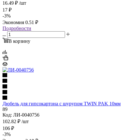
16.49
₽
/шт
17
₽
-
3
%
Экономия
0.51
₽
Подробности
В корзину
Дюбель для гипсокартона с шурупом TWIN PAK 10мм
89
Код: ЛИ-0040756
102.82
₽
/шт
106
₽
-
3
%