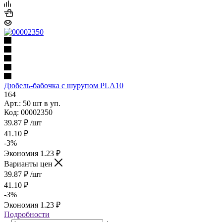
Дюбель-бабочка с шурупом PLA10
164
Арт.: 50 шт в уп.
Код: 00002350
39.87
₽
/шт
41.10
₽
-
3
%
Экономия
1.23
₽
Варианты цен
39.87
₽
/шт
41.10
₽
-
3
%
Экономия
1.23
₽
Подробности