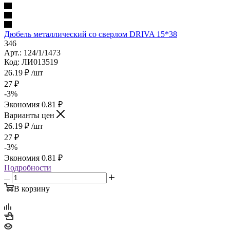
Дюбель металлический со сверлом DRIVA 15*38
346
Арт.: 124/1/1473
Код: ЛИ013519
26.19
₽
/шт
27
₽
-
3
%
Экономия
0.81
₽
Варианты цен
26.19
₽
/шт
27
₽
-
3
%
Экономия
0.81
₽
Подробности
В корзину