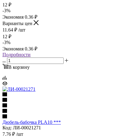
12
₽
-
3
%
Экономия
0.36
₽
Варианты цен
11.64
₽
/шт
12
₽
-
3
%
Экономия
0.36
₽
Подробности
В корзину
Дюбель-бабочка PLA10 ***
Код: ЛИ-00021271
7.76
₽
/шт