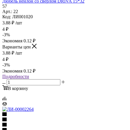
Дюбель нейлон со сверлом DRIVA 15*32
57
Арт.: 22
Код: ЛИ001020
3.88
₽
/шт
4
₽
-
3
%
Экономия
0.12
₽
Варианты цен
3.88
₽
/шт
4
₽
-
3
%
Экономия
0.12
₽
Подробности
В корзину