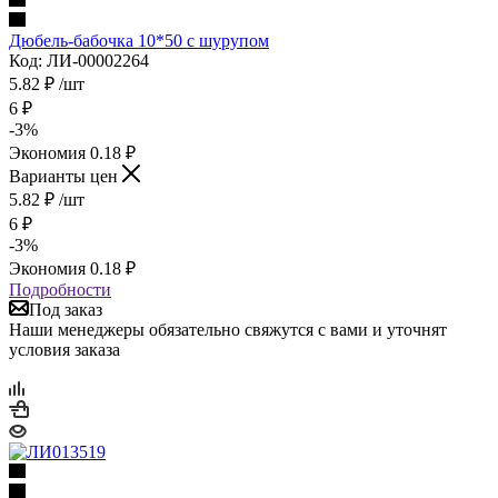
Дюбель-бабочка 10*50 с шурупом
Код: ЛИ-00002264
5.82
₽
/шт
6
₽
-
3
%
Экономия
0.18
₽
Варианты цен
5.82
₽
/шт
6
₽
-
3
%
Экономия
0.18
₽
Подробности
Под заказ
Наши менеджеры обязательно свяжутся с вами и уточнят
условия заказа