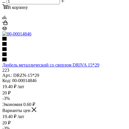
В корзину
Дюбель металлический со сверлом DRIVA 15*29
223
Арт.: DRZN-15*29
Код: 00-00014846
19.40
₽
/шт
20
₽
-
3
%
Экономия
0.60
₽
Варианты цен
19.40
₽
/шт
20
₽
-
3
%