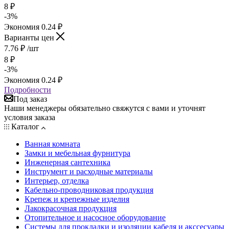
8
₽
-
3
%
Экономия
0.24
₽
Варианты цен
7.76
₽
/шт
8
₽
-
3
%
Экономия
0.24
₽
Подробности
Под заказ
Наши менеджеры обязательно свяжутся с вами и уточнят
условия заказа
Каталог
Ванная комната
Замки и мебельная фурнитура
Инженерная сантехника
Инструмент и расходные материалы
Интерьер, отделка
Кабельно-проводниковая продукция
Крепеж и крепежные изделия
Лакокрасочная продукция
Отопительное и насосное оборудование
Системы для прокладки и изоляции кабеля и акссесуары