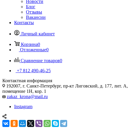
Новости
Блог
Отзывы
Вакансии
Контакты
Личный кабинет
Корзина
0
Отложенные
0
Сравнение товаров
0
+7 812 490-46-25
Контактная информация
192007, г. Санкт-Петербург, пр-кт Лиговский, д. 177, лит. А,
помещение 1Н, кор. 1
zakaz_krona@mail.ru
Instagram