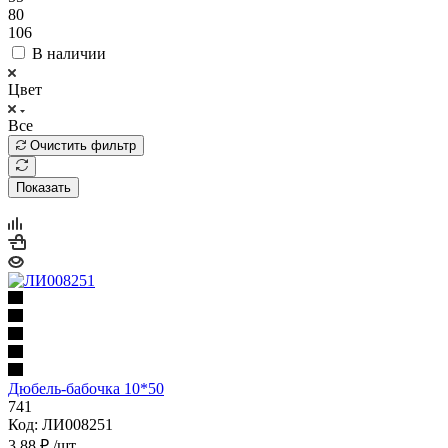
80
106
В наличии
Цвет
Все
Очистить фильтр
Показать
Дюбель-бабочка 10*50
741
Код: ЛИ008251
3.88
₽
/шт