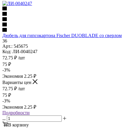
Дюбель для гипсокартона Fischer DUOBLADE со сверлом
36
Арт.: 545675
Код: ЛИ-0040247
72.75
₽
/шт
75
₽
-
3
%
Экономия
2.25
₽
Варианты цен
72.75
₽
/шт
75
₽
-
3
%
Экономия
2.25
₽
Подробности
В корзину