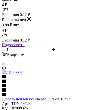
4
₽
-
3
%
Экономия
0.12
₽
Варианты цен
3.88
₽
/шт
4
₽
-
3
%
Экономия
0.12
₽
Подробности
В корзину
Дюбель нейлон без сверла DRIVA 15*23
Арт.: TDN-14*23
Код: ЛИ008326