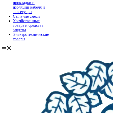
прокладки и
изоляции кабеля и
акссесуары
Сыпучие смеси
Хозяйственные
товара и средства
защиты
Электротехнические
товары