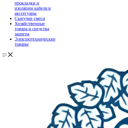
прокладки и
изоляции кабеля и
акссесуары
Сыпучие смеси
Хозяйственные
товара и средства
защиты
Электротехнические
товары