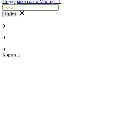
Поддержка сайта Мастер-IT
Найти
0
0
0
Корзина