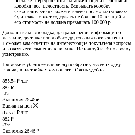
посылке. Перед оплатой вы можете оценить состояние
коробки: вес, целостность. Вскрывать коробку
самостоятельно вы можете только после оплаты заказа.
Один заказ может содержать не больше 10 позиций и
его стоимость не должна превышать 100 000 р.
Дополнительная вкладка, для размещения информации о
магазине, доставке или любого другого важного контента.
Поможет вам ответить на интересующие покупателя вопросы
и развеять его сомнения в покупке. Используйте её по своему
усмотрению.
Вы можете убрать её или вернуть обратно, изменив одну
галочку в настройках компонента. Очень удобно.
855.54
₽
/шт
882
₽
-
3
%
Экономия
26.46
₽
Варианты цен
855.54
₽
/шт
882
₽
-
3
%
Экономия
26.46
₽