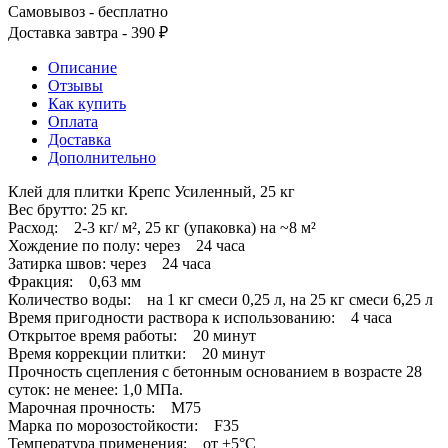
Самовывоз - бесплатно
Доставка завтра - 390 ₽
Описание
Отзывы
Как купить
Оплата
Доставка
Дополнительно
Клей для плитки Крепс Усиленный, 25 кг
Вес брутто: 25 кг.
Расход: 2-3 кг/ м², 25 кг (упаковка) на ~8 м²
Хождение по полу: через 24 часа
Затирка швов: через 24 часа
Фракция: 0,63 мм
Количество воды: на 1 кг смеси 0,25 л, на 25 кг смеси 6,25 л
Время пригодности раствора к использованию: 4 часа
Открытое время работы: 20 минут
Время коррекции плитки: 20 минут
Прочность сцепления с бетонным основанием в возрасте 28
суток: не менее: 1,0 МПа.
Марочная прочность: М75
Марка по морозостойкости: F35
Температура применения: от +5°С