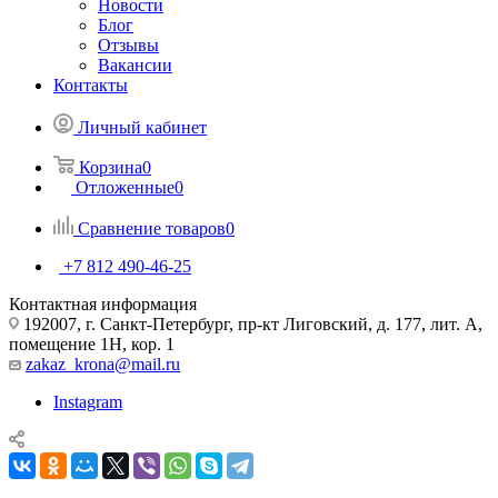
Новости
Блог
Отзывы
Вакансии
Контакты
Личный кабинет
Корзина
0
Отложенные
0
Сравнение товаров
0
+7 812 490-46-25
Контактная информация
192007, г. Санкт-Петербург, пр-кт Лиговский, д. 177, лит. А,
помещение 1Н, кор. 1
zakaz_krona@mail.ru
Instagram