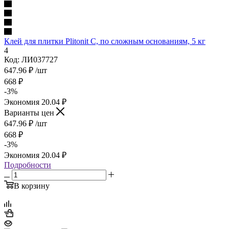
Клей для плитки Plitonit С, по сложным основаниям, 5 кг
4
Код: ЛИ037727
647.96
₽
/шт
668
₽
-
3
%
Экономия
20.04
₽
Варианты цен
647.96
₽
/шт
668
₽
-
3
%
Экономия
20.04
₽
Подробности
В корзину