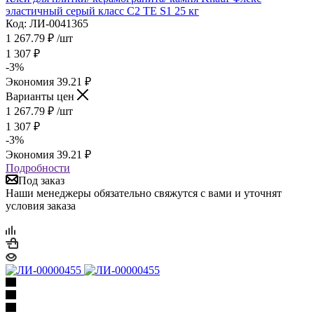
эластичный серый класс С2 ТЕ S1 25 кг
Код: ЛИ-0041365
1 267.79
₽
/шт
1 307
₽
-
3
%
Экономия
39.21
₽
Варианты цен
1 267.79
₽
/шт
1 307
₽
-
3
%
Экономия
39.21
₽
Подробности
Под заказ
Наши менеджеры обязательно свяжутся с вами и уточнят
условия заказа