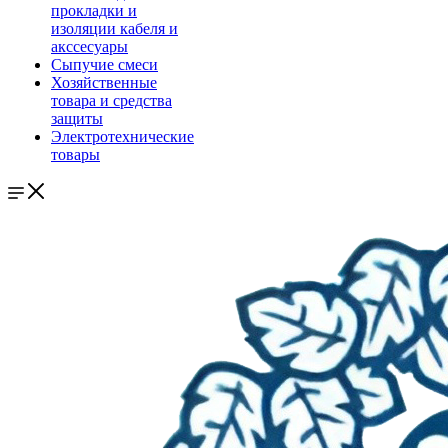
прокладки и
изоляции кабеля и
акссесуары
Сыпучие смеси
Хозяйственные
товара и средства
защиты
Электротехнические
товары