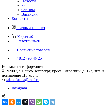
Новости
Блог
Отзывы
Вакансии
Контакты
Личный кабинет
Корзина
0
Отложенные
0
Сравнение товаров
0
+7 812 490-46-25
Контактная информация
192007, г. Санкт-Петербург, пр-кт Лиговский, д. 177, лит. А,
помещение 1Н, кор. 1
zakaz_krona@mail.ru
Instagram