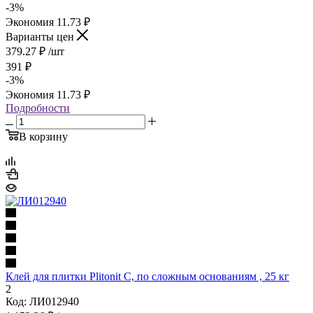
-
3
%
Экономия
11.73
₽
Варианты цен
379.27
₽
/шт
391
₽
-
3
%
Экономия
11.73
₽
Подробности
В корзину
Клей для плитки Plitonit С, по сложным основаниям , 25 кг
2
Код: ЛИ012940