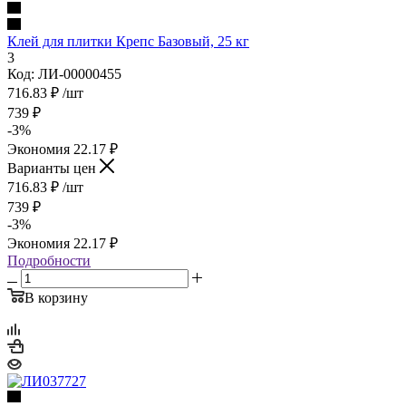
Клей для плитки Крепс Базовый, 25 кг
3
Код: ЛИ-00000455
716.83
₽
/шт
739
₽
-
3
%
Экономия
22.17
₽
Варианты цен
716.83
₽
/шт
739
₽
-
3
%
Экономия
22.17
₽
Подробности
В корзину