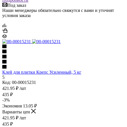
Подробности
Под заказ
Наши менеджеры обязательно свяжутся с вами и уточнят
условия заказа
Клей для плитки Крепс Усиленный, 5 кг
5
Код: 00-00015231
421.95
₽
/шт
435
₽
-
3
%
Экономия
13.05
₽
Варианты цен
421.95
₽
/шт
435
₽