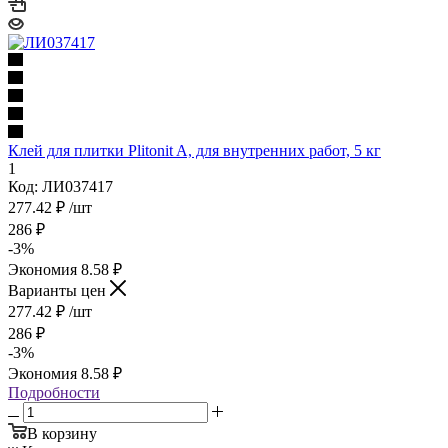
Клей для плитки Plitonit A, для внутренних работ, 5 кг
1
Код: ЛИ037417
277.42
₽
/шт
286
₽
-
3
%
Экономия
8.58
₽
Варианты цен
277.42
₽
/шт
286
₽
-
3
%
Экономия
8.58
₽
Подробности
В корзину