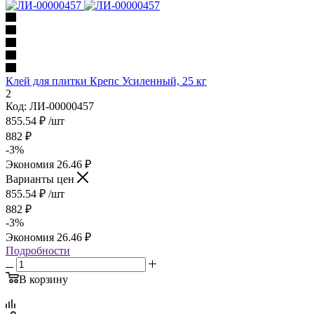
Клей для плитки Крепс Усиленный, 25 кг
2
Код: ЛИ-00000457
855.54
₽
/шт
882
₽
-
3
%
Экономия
26.46
₽
Варианты цен
855.54
₽
/шт
882
₽
-
3
%
Экономия
26.46
₽
Подробности
В корзину