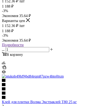
1 152.36
₽
/шт
1 188
₽
-
3
%
Экономия
35.64
₽
Варианты цен
1 152.36
₽
/шт
1 188
₽
-
3
%
Экономия
35.64
₽
Подробности
В корзину
Клей для плитки Волма Экстраклей Т80 25 кг