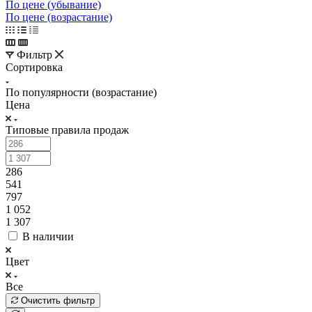
По цене (убывание)
По цене (возрастание)
Фильтр
Сортировка
По популярности (возрастание)
Цена
Типовые правила продаж
286
541
797
1 052
1 307
В наличии
Цвет
Все
Очистить фильтр