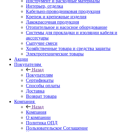
Инструмент и расходные материалы
Интерьер, отделка
Кабельно-проводниковая продукция
Крепеж и крепежные изделия
Лакокрасочная продукция
Отопительное и насосное оборудование
Системы для прокладки и изоляции кабеля и
акссесуары
Сыпучие смеси
Хозяйственные товара и средства защиты
Электротехнические товары
Акции
Покупателям
Назад
Покупателям
Сертификаты
Способы оплаты
Доставка
Возврат товара
Компания
Назад
Компания
О компании
Политика ОПД
Пользовательское Соглашение