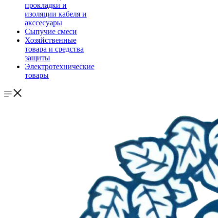
прокладки и
изоляции кабеля и
акссесуары
Сыпучие смеси
Хозяйственные
товара и средства
защиты
Электротехнические
товары