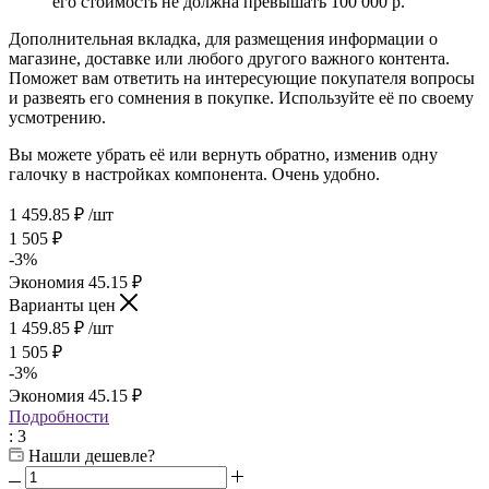
его стоимость не должна превышать 100 000 р.
Дополнительная вкладка, для размещения информации о
магазине, доставке или любого другого важного контента.
Поможет вам ответить на интересующие покупателя вопросы
и развеять его сомнения в покупке. Используйте её по своему
усмотрению.
Вы можете убрать её или вернуть обратно, изменив одну
галочку в настройках компонента. Очень удобно.
1 459.85
₽
/шт
1 505
₽
-
3
%
Экономия
45.15
₽
Варианты цен
1 459.85
₽
/шт
1 505
₽
-
3
%
Экономия
45.15
₽
Подробности
: 3
Нашли дешевле?