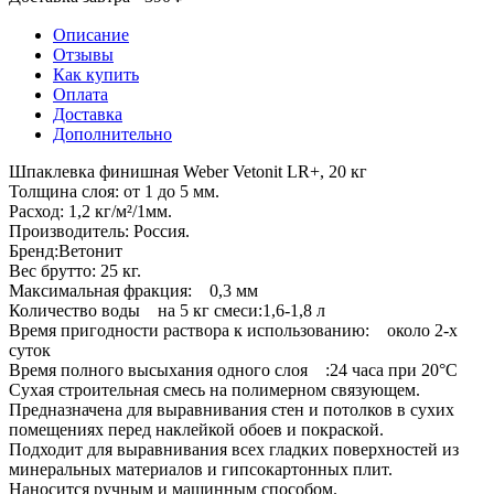
Описание
Отзывы
Как купить
Оплата
Доставка
Дополнительно
Шпаклевка финишная Weber Vetonit LR+, 20 кг
Толщина слоя: от 1 до 5 мм.
Расход: 1,2 кг/м²/1мм.
Производитель: Россия.
Бренд:Ветонит
Вес брутто: 25 кг.
Максимальная фракция: 0,3 мм
Количество воды на 5 кг смеси:1,6-1,8 л
Время пригодности раствора к использованию: около 2-х
суток
Время полного высыхания одного слоя :24 часа при 20°C
Сухая строительная смесь на полимерном связующем.
Предназначена для выравнивания стен и потолков в сухих
помещениях перед наклейкой обоев и покраской.
Подходит для выравнивания всех гладких поверхностей из
минеральных материалов и гипсокартонных плит.
Наносится ручным и машинным способом.