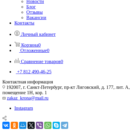
Новости
Блог
Отзывы
Вакансии
Контакты
Личный кабинет
Корзина
0
Отложенные
0
Сравнение товаров
0
+7 812 490-46-25
Контактная информация
192007, г. Санкт-Петербург, пр-кт Лиговский, д. 177, лит. А,
помещение 1Н, кор. 1
zakaz_krona@mail.ru
Instagram