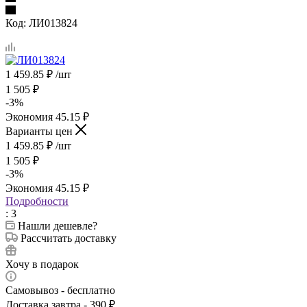
Код:
ЛИ013824
1 459.85
₽
/шт
1 505
₽
-
3
%
Экономия
45.15
₽
Варианты цен
1 459.85
₽
/шт
1 505
₽
-
3
%
Экономия
45.15
₽
Подробности
: 3
Нашли дешевле?
Рассчитать доставку
Хочу в подарок
Самовывоз - бесплатно
Доставка завтра - 390 ₽