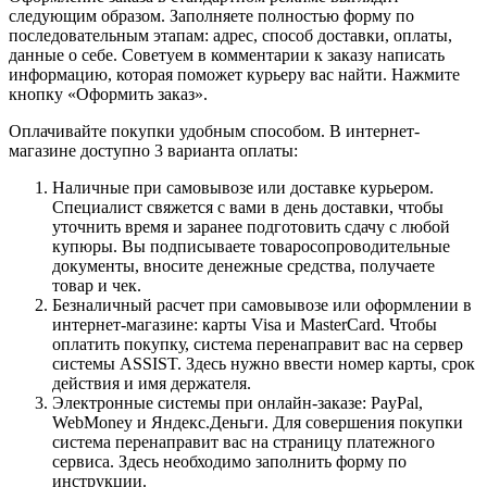
следующим образом. Заполняете полностью форму по
последовательным этапам: адрес, способ доставки, оплаты,
данные о себе. Советуем в комментарии к заказу написать
информацию, которая поможет курьеру вас найти. Нажмите
кнопку «Оформить заказ».
Оплачивайте покупки удобным способом. В интернет-
магазине доступно 3 варианта оплаты:
Наличные при самовывозе или доставке курьером.
Специалист свяжется с вами в день доставки, чтобы
уточнить время и заранее подготовить сдачу с любой
купюры. Вы подписываете товаросопроводительные
документы, вносите денежные средства, получаете
товар и чек.
Безналичный расчет при самовывозе или оформлении в
интернет-магазине: карты Visa и MasterCard. Чтобы
оплатить покупку, система перенаправит вас на сервер
системы ASSIST. Здесь нужно ввести номер карты, срок
действия и имя держателя.
Электронные системы при онлайн-заказе: PayPal,
WebMoney и Яндекс.Деньги. Для совершения покупки
система перенаправит вас на страницу платежного
сервиса. Здесь необходимо заполнить форму по
инструкции.