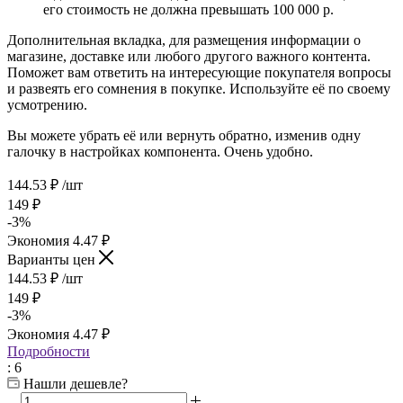
его стоимость не должна превышать 100 000 р.
Дополнительная вкладка, для размещения информации о
магазине, доставке или любого другого важного контента.
Поможет вам ответить на интересующие покупателя вопросы
и развеять его сомнения в покупке. Используйте её по своему
усмотрению.
Вы можете убрать её или вернуть обратно, изменив одну
галочку в настройках компонента. Очень удобно.
144.53
₽
/шт
149
₽
-
3
%
Экономия
4.47
₽
Варианты цен
144.53
₽
/шт
149
₽
-
3
%
Экономия
4.47
₽
Подробности
: 6
Нашли дешевле?