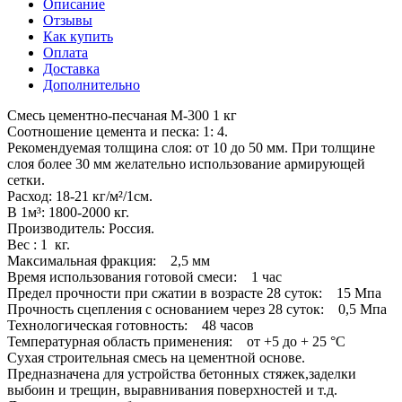
Описание
Отзывы
Как купить
Оплата
Доставка
Дополнительно
Смесь цементно-песчаная М-300 1 кг
Соотношение цемента и песка: 1: 4.
Рекомендуемая толщина слоя: от 10 до 50 мм. При толщине
слоя более 30 мм желательно использование армирующей
сетки.
Расход: 18-21 кг/м²/1см.
В 1м³: 1800-2000 кг.
Производитель: Россия.
Вес : 1 кг.
Максимальная фракция: 2,5 мм
Время использования готовой смеси: 1 час
Предел прочности при сжатии в возрасте 28 суток: 15 Мпа
Прочность сцепления с основанием через 28 суток: 0,5 Мпа
Технологическая готовность: 48 часов
Температурная область применения: от +5 до + 25 °С
Сухая строительная смесь на цементной основе.
Предназначена для устройства бетонных стяжек,заделки
выбоин и трещин, выравнивания поверхностей и т.д.