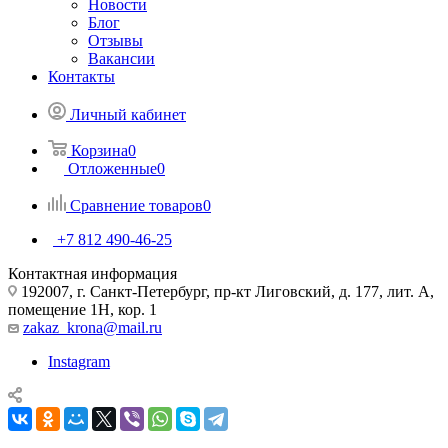
Новости
Блог
Отзывы
Вакансии
Контакты
Личный кабинет
Корзина
0
Отложенные
0
Сравнение товаров
0
+7 812 490-46-25
Контактная информация
192007, г. Санкт-Петербург, пр-кт Лиговский, д. 177, лит. А,
помещение 1Н, кор. 1
zakaz_krona@mail.ru
Instagram