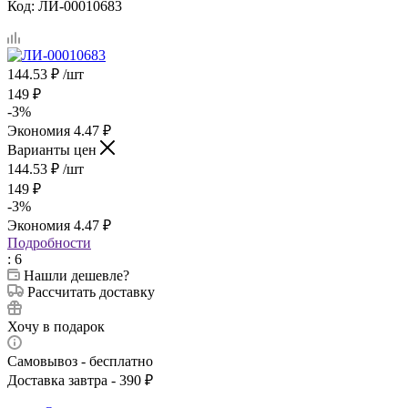
Код:
ЛИ-00010683
144.53
₽
/шт
149
₽
-
3
%
Экономия
4.47
₽
Варианты цен
144.53
₽
/шт
149
₽
-
3
%
Экономия
4.47
₽
Подробности
: 6
Нашли дешевле?
Рассчитать доставку
Хочу в подарок
Самовывоз - бесплатно
Доставка завтра - 390 ₽