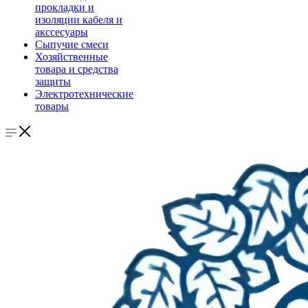
прокладки и
изоляции кабеля и
акссесуары
Сыпучие смеси
Хозяйственные
товара и средства
защиты
Электротехнические
товары