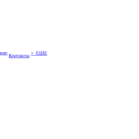
ение
+ ЕЩЕ
Контакты