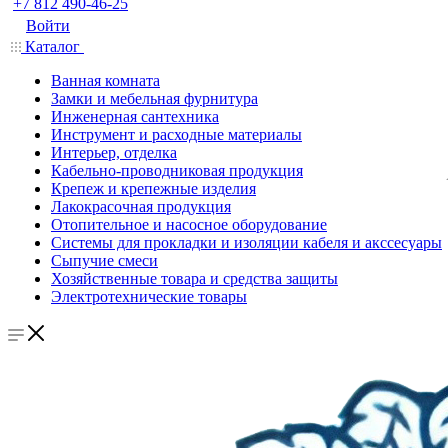
+7 812 490-46-25
Войти
Каталог
Ванная комната
Замки и мебельная фурнитура
Инженерная сантехника
Инструмент и расходные материалы
Интерьер, отделка
Кабельно-проводниковая продукция
Крепеж и крепежные изделия
Лакокрасочная продукция
Отопительное и насосное оборудование
Системы для прокладки и изоляции кабеля и акссесуары
Сыпучие смеси
Хозяйственные товара и средства защиты
Электротехнические товары