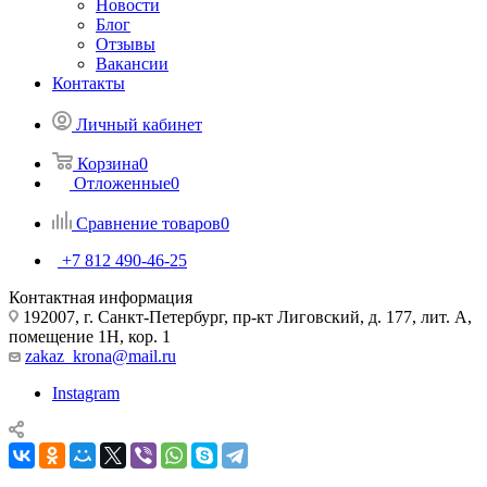
Новости
Блог
Отзывы
Вакансии
Контакты
Личный кабинет
Корзина
0
Отложенные
0
Сравнение товаров
0
+7 812 490-46-25
Контактная информация
192007, г. Санкт-Петербург, пр-кт Лиговский, д. 177, лит. А,
помещение 1Н, кор. 1
zakaz_krona@mail.ru
Instagram