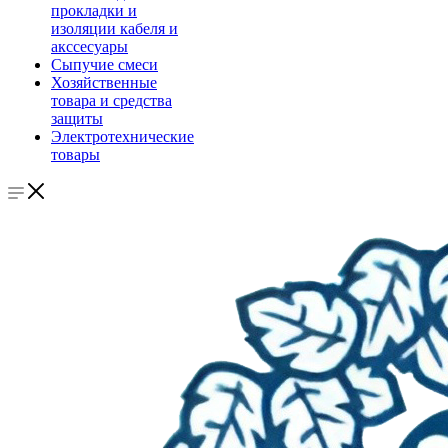
прокладки и
изоляции кабеля и
акссесуары
Сыпучие смеси
Хозяйственные
товара и средства
защиты
Электротехнические
товары