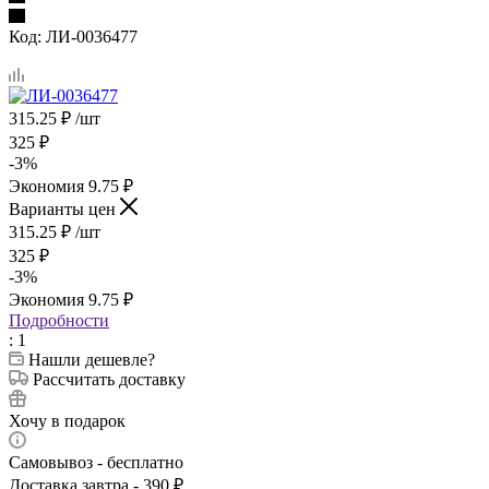
Код:
ЛИ-0036477
315.25
₽
/шт
325
₽
-
3
%
Экономия
9.75
₽
Варианты цен
315.25
₽
/шт
325
₽
-
3
%
Экономия
9.75
₽
Подробности
: 1
Нашли дешевле?
Рассчитать доставку
Хочу в подарок
Самовывоз - бесплатно
Доставка завтра - 390 ₽