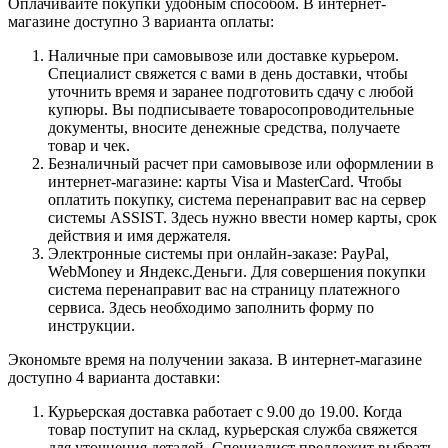
Оплачивайте покупки удобным способом. В интернет-
магазине доступно 3 варианта оплаты:
Наличные при самовывозе или доставке курьером.
Специалист свяжется с вами в день доставки, чтобы
уточнить время и заранее подготовить сдачу с любой
купюры. Вы подписываете товаросопроводительные
документы, вносите денежные средства, получаете
товар и чек.
Безналичный расчет при самовывозе или оформлении в
интернет-магазине: карты Visa и MasterCard. Чтобы
оплатить покупку, система перенаправит вас на сервер
системы ASSIST. Здесь нужно ввести номер карты, срок
действия и имя держателя.
Электронные системы при онлайн-заказе: PayPal,
WebMoney и Яндекс.Деньги. Для совершения покупки
система перенаправит вас на страницу платежного
сервиса. Здесь необходимо заполнить форму по
инструкции.
Экономьте время на получении заказа. В интернет-магазине
доступно 4 варианта доставки:
Курьерская доставка работает с 9.00 до 19.00. Когда
товар поступит на склад, курьерская служба свяжется
для уточнения деталей. Специалист предложит выбрать