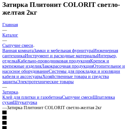
Затирка Плитонит COLORIT светло-
желтая 2кг
Главная
—
Каталог
—
Сыпучие смеси
Ванная комната
Замки и мебельная фурнитура
Инженерная
сантехника
Инструмент и расходные материалы
Интерьер,
отделка
Кабельно-проводниковая продукция
Крепеж и
крепежные изделия
Лакокрасочная продукция
Отопительное и
насосное оборудование
Системы для прокладки и изоляции
кабеля и акссесуары
Хозяйственные товара и средства
защиты
Электротехнические товары
—
Затирка
Клей для плитки и газобетона
Сыпучие смеси
Шпатлевка
сухая
Штукатурка
—
Затирка Плитонит COLORIT светло-желтая 2кг