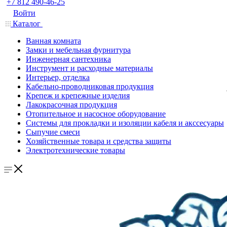
+7 812 490-46-25
Войти
Каталог
Ванная комната
Замки и мебельная фурнитура
Инженерная сантехника
Инструмент и расходные материалы
Интерьер, отделка
Кабельно-проводниковая продукция
Крепеж и крепежные изделия
Лакокрасочная продукция
Отопительное и насосное оборудование
Системы для прокладки и изоляции кабеля и акссесуары
Сыпучие смеси
Хозяйственные товара и средства защиты
Электротехнические товары