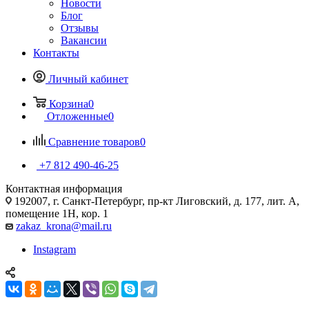
Новости
Блог
Отзывы
Вакансии
Контакты
Личный кабинет
Корзина
0
Отложенные
0
Сравнение товаров
0
+7 812 490-46-25
Контактная информация
192007, г. Санкт-Петербург, пр-кт Лиговский, д. 177, лит. А,
помещение 1Н, кор. 1
zakaz_krona@mail.ru
Instagram