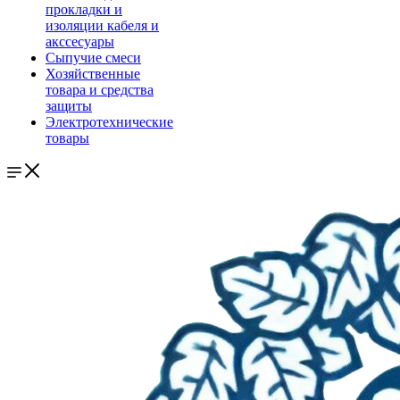
прокладки и
изоляции кабеля и
акссесуары
Сыпучие смеси
Хозяйственные
товара и средства
защиты
Электротехнические
товары