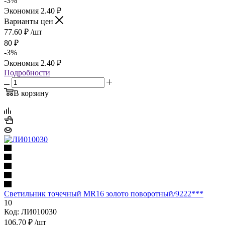
-
3
%
Экономия
2.40
₽
Варианты цен
77.60
₽
/шт
80
₽
-
3
%
Экономия
2.40
₽
Подробности
В корзину
Светильник точечный MR16 золото поворотный/9222***
10
Код: ЛИ010030
106.70
₽
/шт