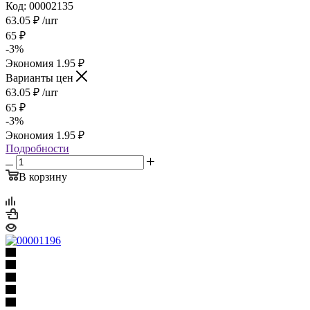
Код: 00002135
63.05
₽
/шт
65
₽
-
3
%
Экономия
1.95
₽
Варианты цен
63.05
₽
/шт
65
₽
-
3
%
Экономия
1.95
₽
Подробности
В корзину