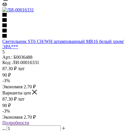
Светильник ST6 CH/WH штампованный MR16 белый хром/
ЭРА***
5
Арт.: Б0036488
Код: ЛИ-00016331
87.30
₽
/шт
90
₽
-
3
%
Экономия
2.70
₽
Варианты цен
87.30
₽
/шт
90
₽
-
3
%
Экономия
2.70
₽
Подробности