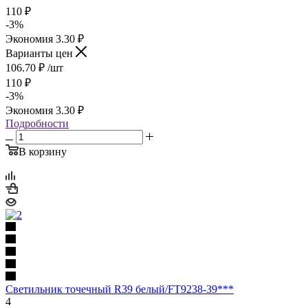
110
₽
-
3
%
Экономия
3.30
₽
Варианты цен
106.70
₽
/шт
110
₽
-
3
%
Экономия
3.30
₽
Подробности
В корзину
Светильник точечный R39 белый/FT9238-39***
4