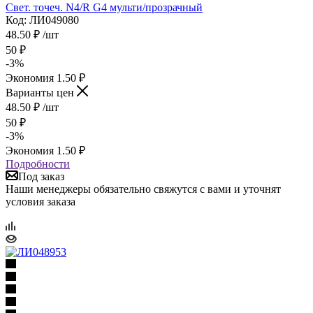
Свет. точеч. N4/R G4 мульти/прозрачный
Код: ЛИ049080
48.50
₽
/шт
50
₽
-
3
%
Экономия
1.50
₽
Варианты цен
48.50
₽
/шт
50
₽
-
3
%
Экономия
1.50
₽
Подробности
Под заказ
Наши менеджеры обязательно свяжутся с вами и уточнят
условия заказа