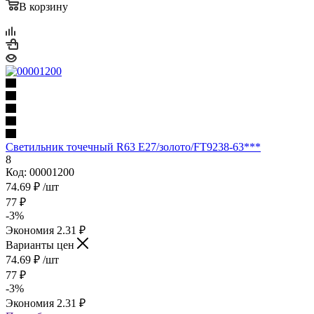
В корзину
Светильник точечный R63 Е27/золото/FT9238-63***
8
Код: 00001200
74.69
₽
/шт
77
₽
-
3
%
Экономия
2.31
₽
Варианты цен
74.69
₽
/шт
77
₽
-
3
%
Экономия
2.31
₽