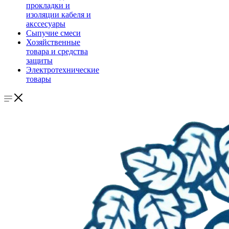
прокладки и
изоляции кабеля и
акссесуары
Сыпучие смеси
Хозяйственные
товара и средства
защиты
Электротехнические
товары