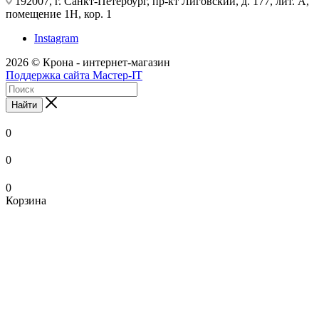
192007, г. Санкт-Петербург, пр-кт Лиговский, д. 177, лит. А,
помещение 1Н, кор. 1
Instagram
2026 © Крона - интернет-магазин
Поддержка сайта Мастер-IT
Найти
0
0
0
Корзина