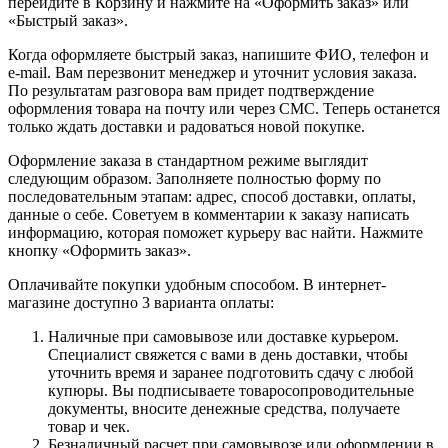
перейдите в Корзину и нажмите на «Оформить заказ» или
«Быстрый заказ».
Когда оформляете быстрый заказ, напишите ФИО, телефон и
e-mail. Вам перезвонит менеджер и уточнит условия заказа.
По результатам разговора вам придет подтверждение
оформления товара на почту или через СМС. Теперь останется
только ждать доставки и радоваться новой покупке.
Оформление заказа в стандартном режиме выглядит
следующим образом. Заполняете полностью форму по
последовательным этапам: адрес, способ доставки, оплаты,
данные о себе. Советуем в комментарии к заказу написать
информацию, которая поможет курьеру вас найти. Нажмите
кнопку «Оформить заказ».
Оплачивайте покупки удобным способом. В интернет-
магазине доступно 3 варианта оплаты:
Наличные при самовывозе или доставке курьером.
Специалист свяжется с вами в день доставки, чтобы
уточнить время и заранее подготовить сдачу с любой
купюры. Вы подписываете товаросопроводительные
документы, вносите денежные средства, получаете
товар и чек.
Безналичный расчет при самовывозе или оформлении в