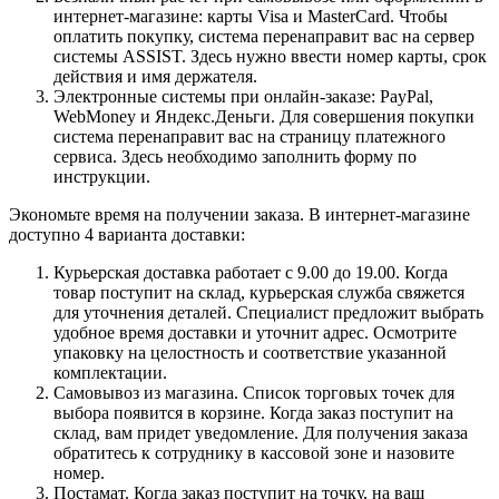
интернет-магазине: карты Visa и MasterCard. Чтобы
оплатить покупку, система перенаправит вас на сервер
системы ASSIST. Здесь нужно ввести номер карты, срок
действия и имя держателя.
Электронные системы при онлайн-заказе: PayPal,
WebMoney и Яндекс.Деньги. Для совершения покупки
система перенаправит вас на страницу платежного
сервиса. Здесь необходимо заполнить форму по
инструкции.
Экономьте время на получении заказа. В интернет-магазине
доступно 4 варианта доставки:
Курьерская доставка работает с 9.00 до 19.00. Когда
товар поступит на склад, курьерская служба свяжется
для уточнения деталей. Специалист предложит выбрать
удобное время доставки и уточнит адрес. Осмотрите
упаковку на целостность и соответствие указанной
комплектации.
Самовывоз из магазина. Список торговых точек для
выбора появится в корзине. Когда заказ поступит на
склад, вам придет уведомление. Для получения заказа
обратитесь к сотруднику в кассовой зоне и назовите
номер.
Постамат. Когда заказ поступит на точку, на ваш