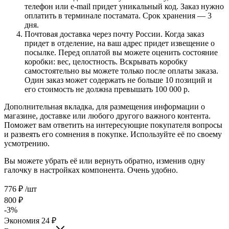
телефон или e-mail придет уникальный код. Заказ нужно
оплатить в терминале постамата. Срок хранения — 3
дня.
Почтовая доставка через почту России. Когда заказ
придет в отделение, на ваш адрес придет извещение о
посылке. Перед оплатой вы можете оценить состояние
коробки: вес, целостность. Вскрывать коробку
самостоятельно вы можете только после оплаты заказа.
Один заказ может содержать не больше 10 позиций и
его стоимость не должна превышать 100 000 р.
Дополнительная вкладка, для размещения информации о
магазине, доставке или любого другого важного контента.
Поможет вам ответить на интересующие покупателя вопросы
и развеять его сомнения в покупке. Используйте её по своему
усмотрению.
Вы можете убрать её или вернуть обратно, изменив одну
галочку в настройках компонента. Очень удобно.
776
₽
/шт
800
₽
-
3
%
Экономия
24
₽