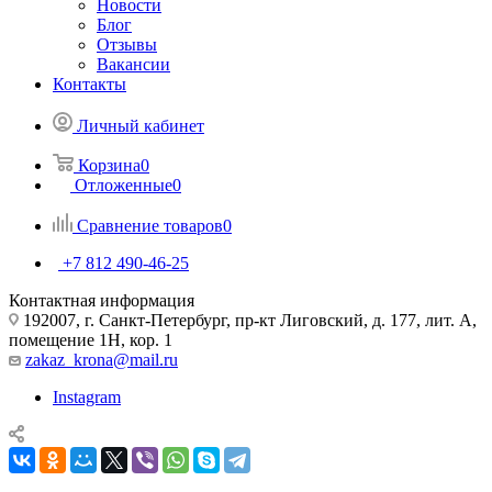
Новости
Блог
Отзывы
Вакансии
Контакты
Личный кабинет
Корзина
0
Отложенные
0
Сравнение товаров
0
+7 812 490-46-25
Контактная информация
192007, г. Санкт-Петербург, пр-кт Лиговский, д. 177, лит. А,
помещение 1Н, кор. 1
zakaz_krona@mail.ru
Instagram