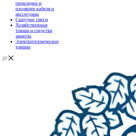
прокладки и
изоляции кабеля и
акссесуары
Сыпучие смеси
Хозяйственные
товара и средства
защиты
Электротехнические
товары