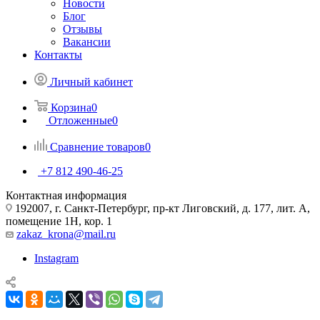
Новости
Блог
Отзывы
Вакансии
Контакты
Личный кабинет
Корзина
0
Отложенные
0
Сравнение товаров
0
+7 812 490-46-25
Контактная информация
192007, г. Санкт-Петербург, пр-кт Лиговский, д. 177, лит. А,
помещение 1Н, кор. 1
zakaz_krona@mail.ru
Instagram