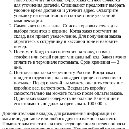
для уточнения деталей. Специалист предложит выбрать
удобное время доставки и уточнит адрес. Осмотрите
упаковку на целостность и соответствие указанной
комплектации.
Самовывоз из магазина. Список торговых точек для
выбора появится в корзине. Когда заказ поступит на
склад, вам придет уведомление. Для получения заказа
обратитесь к сотруднику в кассовой зоне и назовите
номер.
Постамат. Когда заказ поступит на точку, на ваш
телефон или e-mail придет уникальный код. Заказ нужно
оплатить в терминале постамата. Срок хранения — 3
дня.
Почтовая доставка через почту России. Когда заказ
придет в отделение, на ваш адрес придет извещение о
посылке. Перед оплатой вы можете оценить состояние
коробки: вес, целостность. Вскрывать коробку
самостоятельно вы можете только после оплаты заказа.
Один заказ может содержать не больше 10 позиций и
его стоимость не должна превышать 100 000 р.
Дополнительная вкладка, для размещения информации о
магазине, доставке или любого другого важного контента.
Поможет вам ответить на интересующие покупателя вопросы
и развеять его сомнения в покупке. Используйте её по своему