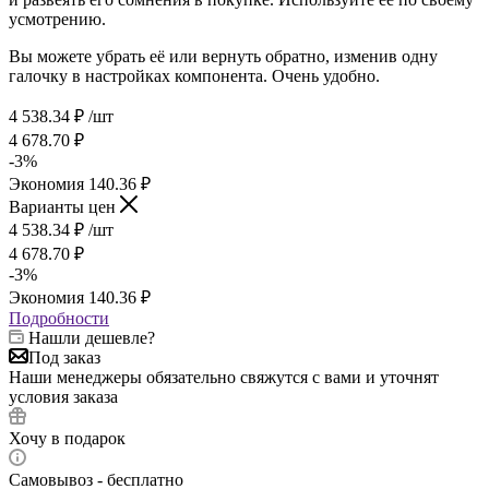
усмотрению.
Вы можете убрать её или вернуть обратно, изменив одну
галочку в настройках компонента. Очень удобно.
4 538.34
₽
/шт
4 678.70
₽
-
3
%
Экономия
140.36
₽
Варианты цен
4 538.34
₽
/шт
4 678.70
₽
-
3
%
Экономия
140.36
₽
Подробности
Нашли дешевле?
Под заказ
Наши менеджеры обязательно свяжутся с вами и уточнят
условия заказа
Хочу в подарок
Самовывоз - бесплатно