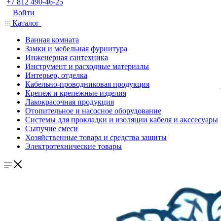
+7 812 490-46-25
Войти
Каталог
Ванная комната
Замки и мебельная фурнитура
Инженерная сантехника
Инструмент и расходные материалы
Интерьер, отделка
Кабельно-проводниковая продукция
Крепеж и крепежные изделия
Лакокрасочная продукция
Отопительное и насосное оборудование
Системы для прокладки и изоляции кабеля и акссесуары
Сыпучие смеси
Хозяйственные товара и средства защиты
Электротехнические товары