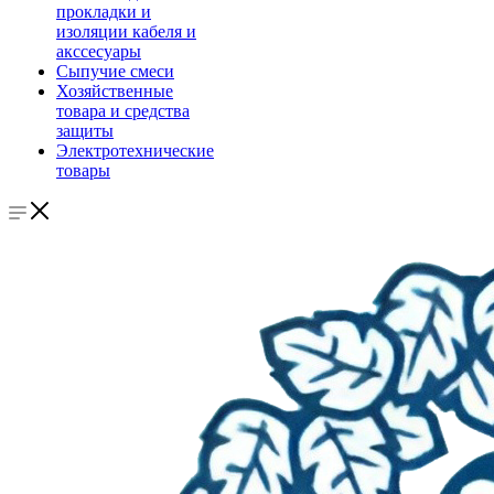
прокладки и
изоляции кабеля и
акссесуары
Сыпучие смеси
Хозяйственные
товара и средства
защиты
Электротехнические
товары