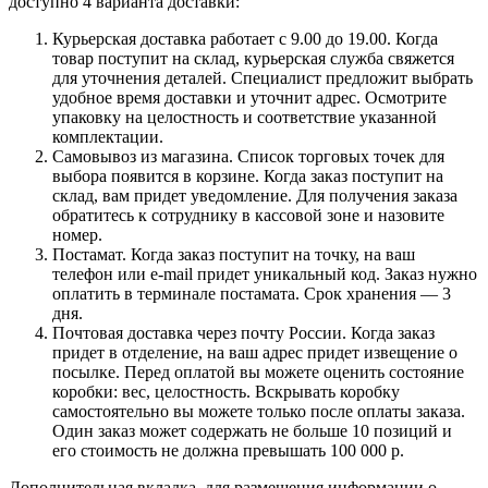
доступно 4 варианта доставки:
Курьерская доставка работает с 9.00 до 19.00. Когда
товар поступит на склад, курьерская служба свяжется
для уточнения деталей. Специалист предложит выбрать
удобное время доставки и уточнит адрес. Осмотрите
упаковку на целостность и соответствие указанной
комплектации.
Самовывоз из магазина. Список торговых точек для
выбора появится в корзине. Когда заказ поступит на
склад, вам придет уведомление. Для получения заказа
обратитесь к сотруднику в кассовой зоне и назовите
номер.
Постамат. Когда заказ поступит на точку, на ваш
телефон или e-mail придет уникальный код. Заказ нужно
оплатить в терминале постамата. Срок хранения — 3
дня.
Почтовая доставка через почту России. Когда заказ
придет в отделение, на ваш адрес придет извещение о
посылке. Перед оплатой вы можете оценить состояние
коробки: вес, целостность. Вскрывать коробку
самостоятельно вы можете только после оплаты заказа.
Один заказ может содержать не больше 10 позиций и
его стоимость не должна превышать 100 000 р.
Дополнительная вкладка, для размещения информации о