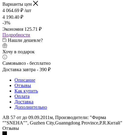
Варианты цен
4 064.69
₽
/шт
4 190.40
₽
-
3
%
Экономия
125.71
₽
Подробности
Нашли дешевле?
Хочу в подарок
Самовывоз - бесплатно
Доставка завтра - 390 ₽
Описание
Отзывы
Как купить
Оплата
Доставка
Дополнительно
АВ 57 от до 09.09.2011м, Производители: "Фирма
""SNEHA"", Guzhen City,Guanngdong Province,P.R.Китай"
Отзывы