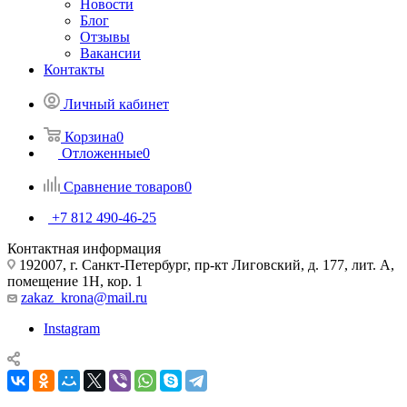
Новости
Блог
Отзывы
Вакансии
Контакты
Личный кабинет
Корзина
0
Отложенные
0
Сравнение товаров
0
+7 812 490-46-25
Контактная информация
192007, г. Санкт-Петербург, пр-кт Лиговский, д. 177, лит. А,
помещение 1Н, кор. 1
zakaz_krona@mail.ru
Instagram