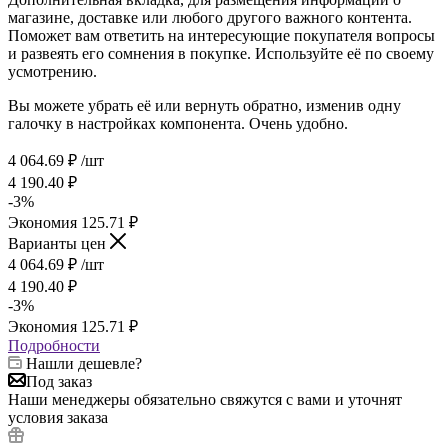
магазине, доставке или любого другого важного контента.
Поможет вам ответить на интересующие покупателя вопросы
и развеять его сомнения в покупке. Используйте её по своему
усмотрению.
Вы можете убрать её или вернуть обратно, изменив одну
галочку в настройках компонента. Очень удобно.
4 064.69
₽
/шт
4 190.40
₽
-
3
%
Экономия
125.71
₽
Варианты цен
4 064.69
₽
/шт
4 190.40
₽
-
3
%
Экономия
125.71
₽
Подробности
Нашли дешевле?
Под заказ
Наши менеджеры обязательно свяжутся с вами и уточнят
условия заказа