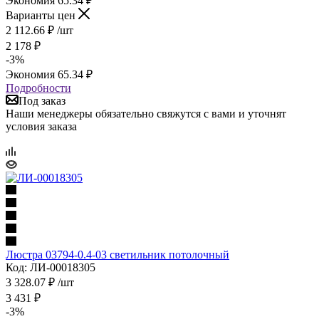
Экономия
65.34
₽
Варианты цен
2 112.66
₽
/шт
2 178
₽
-
3
%
Экономия
65.34
₽
Подробности
Под заказ
Наши менеджеры обязательно свяжутся с вами и уточнят
условия заказа
Люстра 03794-0.4-03 светильник потолочный
Код: ЛИ-00018305
3 328.07
₽
/шт
3 431
₽
-
3
%