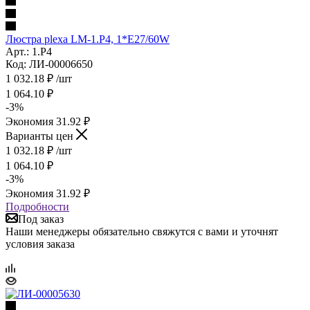
Люстра plexa LM-1.P4, 1*Е27/60W
Арт.: 1.P4
Код: ЛИ-00006650
1 032.18
₽
/шт
1 064.10
₽
-
3
%
Экономия
31.92
₽
Варианты цен
1 032.18
₽
/шт
1 064.10
₽
-
3
%
Экономия
31.92
₽
Подробности
Под заказ
Наши менеджеры обязательно свяжутся с вами и уточнят
условия заказа