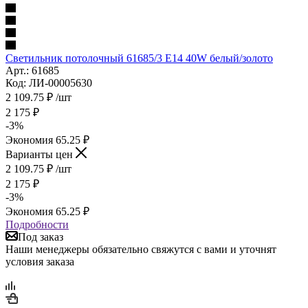
Светильник потолочный 61685/3 E14 40W белый/золото
Арт.: 61685
Код: ЛИ-00005630
2 109.75
₽
/шт
2 175
₽
-
3
%
Экономия
65.25
₽
Варианты цен
2 109.75
₽
/шт
2 175
₽
-
3
%
Экономия
65.25
₽
Подробности
Под заказ
Наши менеджеры обязательно свяжутся с вами и уточнят
условия заказа