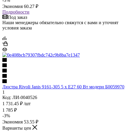
-
3
%
Экономия
60.27
₽
Подробности
Под заказ
Наши менеджеры обязательно свяжутся с вами и уточнят
условия заказа
Люстра Rivoli Janis 9161-305 5 х Е27 60 Вт модерн Б0059970
1
Код: ЛИ-0040526
1 731.45
₽
/шт
1 785
₽
-
3
%
Экономия
53.55
₽
Варианты цен