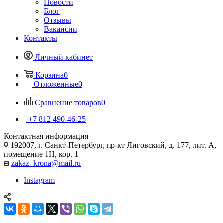
Новости
Блог
Отзывы
Вакансии
Контакты
Личный кабинет
Корзина
0
Отложенные
0
Сравнение товаров
0
+7 812 490-46-25
Контактная информация
192007, г. Санкт-Петербург, пр-кт Лиговский, д. 177, лит. А,
помещение 1Н, кор. 1
zakaz_krona@mail.ru
Instagram