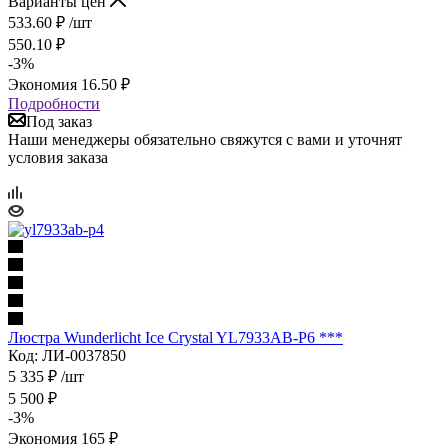
Варианты цен
533.60
₽
/шт
550.10
₽
-
3
%
Экономия
16.50
₽
Подробности
Под заказ
Наши менеджеры обязательно свяжутся с вами и уточнят
условия заказа
Люстра Wunderlicht Ice Crystal YL7933AB-P6 ***
Код: ЛИ-0037850
5 335
₽
/шт
5 500
₽
-
3
%
Экономия
165
₽