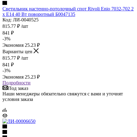
Светильник настенно-потолочный спот Rivoli Enio 7032-702 2
х E14 40 Вт поворотный Б0047135
Код: ЛИ-0040525
815.77
₽
/шт
841
₽
-
3
%
Экономия
25.23
₽
Варианты цен
815.77
₽
/шт
841
₽
-
3
%
Экономия
25.23
₽
Подробности
Под заказ
Наши менеджеры обязательно свяжутся с вами и уточнят
условия заказа