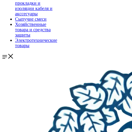
прокладки и
изоляции кабеля и
акссесуары
Сыпучие смеси
Хозяйственные
товара и средства
защиты
Электротехнические
товары