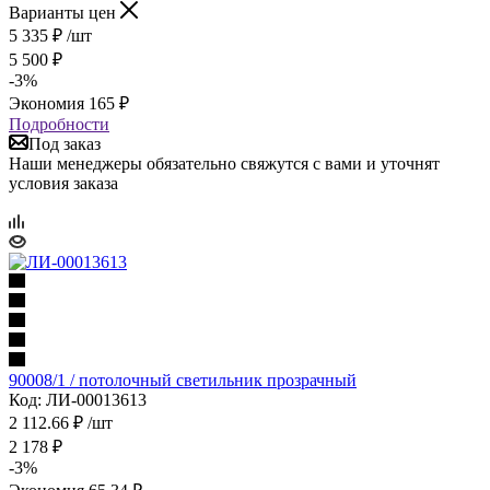
Варианты цен
5 335
₽
/шт
5 500
₽
-
3
%
Экономия
165
₽
Подробности
Под заказ
Наши менеджеры обязательно свяжутся с вами и уточнят
условия заказа
90008/1 / потолочный светильник прозрачный
Код: ЛИ-00013613
2 112.66
₽
/шт
2 178
₽
-
3
%