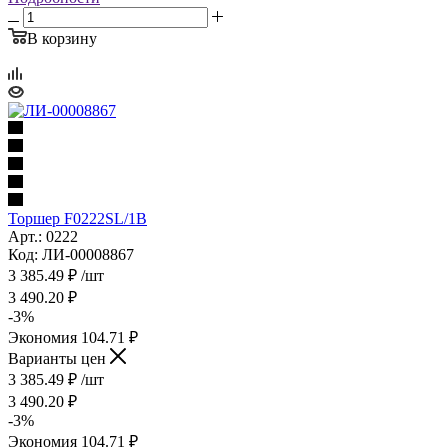
В корзину
Торшер F0222SL/1B
Арт.: 0222
Код: ЛИ-00008867
3 385.49
₽
/шт
3 490.20
₽
-
3
%
Экономия
104.71
₽
Варианты цен
3 385.49
₽
/шт
3 490.20
₽
-
3
%
Экономия
104.71
₽