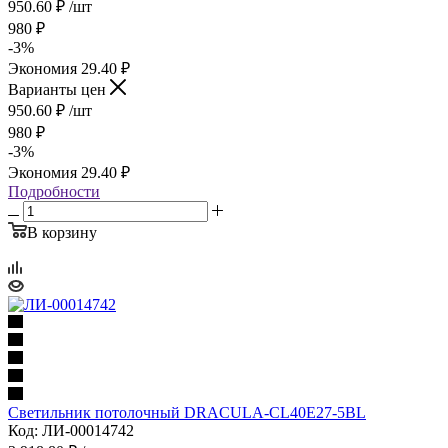
950.60
₽
/шт
980
₽
-
3
%
Экономия
29.40
₽
Варианты цен
950.60
₽
/шт
980
₽
-
3
%
Экономия
29.40
₽
Подробности
В корзину
Светильник потолочный DRACULA-CL40E27-5BL
Код: ЛИ-00014742