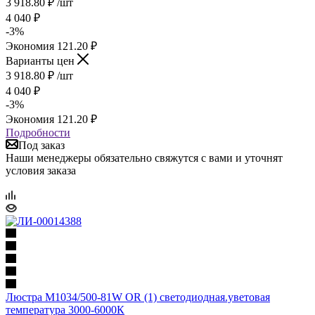
3 918.80
₽
/шт
4 040
₽
-
3
%
Экономия
121.20
₽
Варианты цен
3 918.80
₽
/шт
4 040
₽
-
3
%
Экономия
121.20
₽
Подробности
Под заказ
Наши менеджеры обязательно свяжутся с вами и уточнят
условия заказа
Люстра M1034/500-81W OR (1) светодиодная.уветовая
температура 3000-6000К