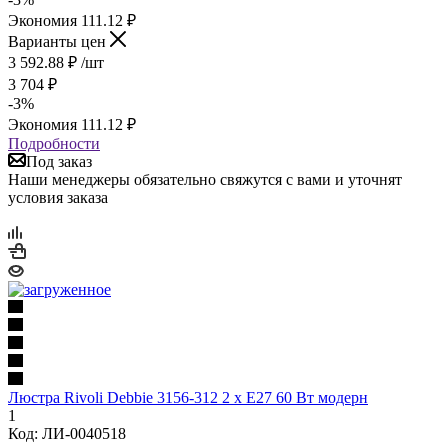
Экономия
111.12
₽
Варианты цен
3 592.88
₽
/шт
3 704
₽
-
3
%
Экономия
111.12
₽
Подробности
Под заказ
Наши менеджеры обязательно свяжутся с вами и уточнят
условия заказа
Люстра Rivoli Debbie 3156-312 2 х Е27 60 Вт модерн
1
Код: ЛИ-0040518