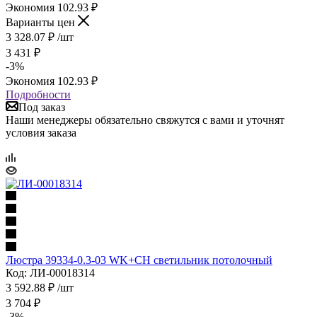
Экономия
102.93
₽
Варианты цен
3 328.07
₽
/шт
3 431
₽
-
3
%
Экономия
102.93
₽
Подробности
Под заказ
Наши менеджеры обязательно свяжутся с вами и уточнят
условия заказа
Люстра 39334-0.3-03 WK+CH светильник потолочный
Код: ЛИ-00018314
3 592.88
₽
/шт
3 704
₽
-
3
%