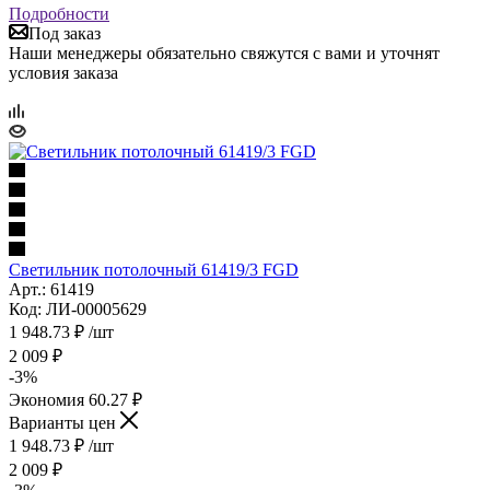
Подробности
Под заказ
Наши менеджеры обязательно свяжутся с вами и уточнят
условия заказа
Светильник потолочный 61419/3 FGD
Арт.: 61419
Код: ЛИ-00005629
1 948.73
₽
/шт
2 009
₽
-
3
%
Экономия
60.27
₽
Варианты цен
1 948.73
₽
/шт
2 009
₽