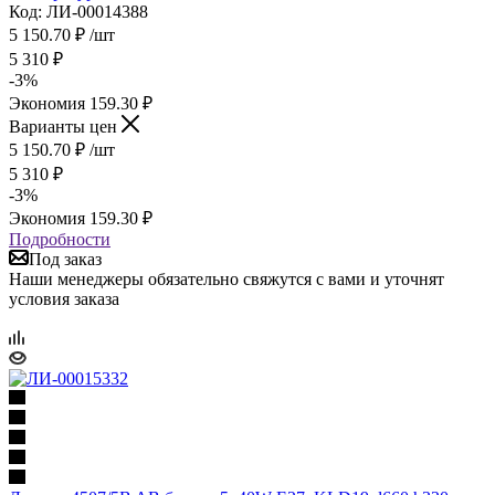
Код: ЛИ-00014388
5 150.70
₽
/шт
5 310
₽
-
3
%
Экономия
159.30
₽
Варианты цен
5 150.70
₽
/шт
5 310
₽
-
3
%
Экономия
159.30
₽
Подробности
Под заказ
Наши менеджеры обязательно свяжутся с вами и уточнят
условия заказа