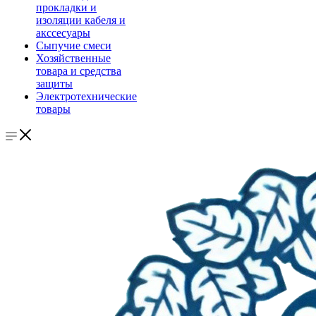
прокладки и
изоляции кабеля и
акссесуары
Сыпучие смеси
Хозяйственные
товара и средства
защиты
Электротехнические
товары