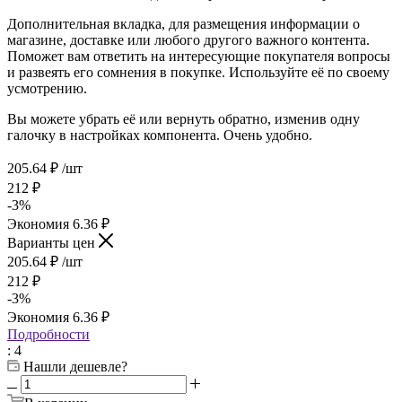
Дополнительная вкладка, для размещения информации о
магазине, доставке или любого другого важного контента.
Поможет вам ответить на интересующие покупателя вопросы
и развеять его сомнения в покупке. Используйте её по своему
усмотрению.
Вы можете убрать её или вернуть обратно, изменив одну
галочку в настройках компонента. Очень удобно.
205.64
₽
/шт
212
₽
-
3
%
Экономия
6.36
₽
Варианты цен
205.64
₽
/шт
212
₽
-
3
%
Экономия
6.36
₽
Подробности
: 4
Нашли дешевле?