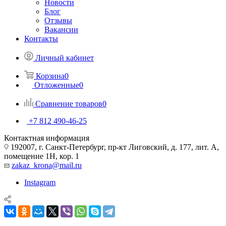
Новости
Блог
Отзывы
Вакансии
Контакты
Личный кабинет
Корзина
0
Отложенные
0
Сравнение товаров
0
+7 812 490-46-25
Контактная информация
192007, г. Санкт-Петербург, пр-кт Лиговский, д. 177, лит. А,
помещение 1Н, кор. 1
zakaz_krona@mail.ru
Instagram