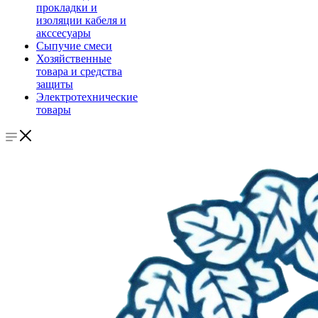
прокладки и
изоляции кабеля и
акссесуары
Сыпучие смеси
Хозяйственные
товара и средства
защиты
Электротехнические
товары