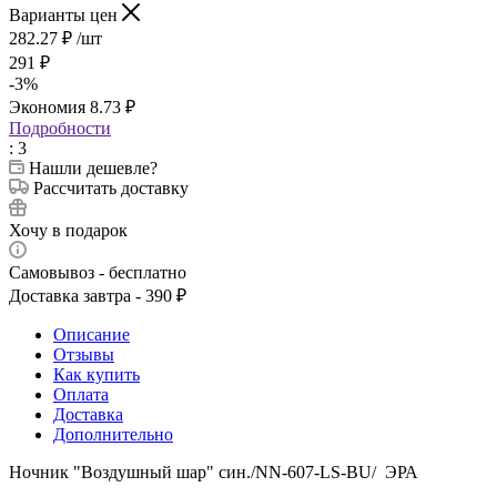
Варианты цен
282.27
₽
/шт
291
₽
-
3
%
Экономия
8.73
₽
Подробности
: 3
Нашли дешевле?
Рассчитать доставку
Хочу в подарок
Самовывоз - бесплатно
Доставка завтра - 390 ₽
Описание
Отзывы
Как купить
Оплата
Доставка
Дополнительно
Ночник "Воздушный шар" син./NN-607-LS-BU/ ЭРА