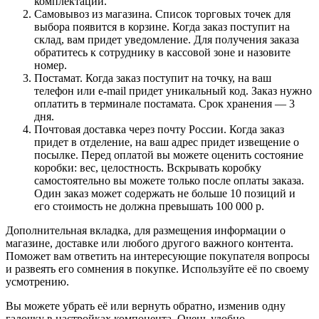
комплектации.
Самовывоз из магазина. Список торговых точек для
выбора появится в корзине. Когда заказ поступит на
склад, вам придет уведомление. Для получения заказа
обратитесь к сотруднику в кассовой зоне и назовите
номер.
Постамат. Когда заказ поступит на точку, на ваш
телефон или e-mail придет уникальный код. Заказ нужно
оплатить в терминале постамата. Срок хранения — 3
дня.
Почтовая доставка через почту России. Когда заказ
придет в отделение, на ваш адрес придет извещение о
посылке. Перед оплатой вы можете оценить состояние
коробки: вес, целостность. Вскрывать коробку
самостоятельно вы можете только после оплаты заказа.
Один заказ может содержать не больше 10 позиций и
его стоимость не должна превышать 100 000 р.
Дополнительная вкладка, для размещения информации о
магазине, доставке или любого другого важного контента.
Поможет вам ответить на интересующие покупателя вопросы
и развеять его сомнения в покупке. Используйте её по своему
усмотрению.
Вы можете убрать её или вернуть обратно, изменив одну
галочку в настройках компонента. Очень удобно.