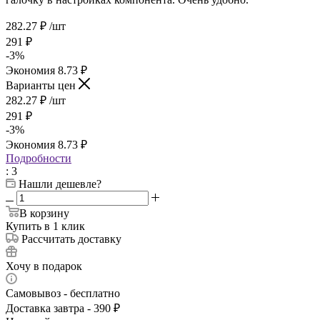
282.27
₽
/шт
291
₽
-
3
%
Экономия
8.73
₽
Варианты цен
282.27
₽
/шт
291
₽
-
3
%
Экономия
8.73
₽
Подробности
: 3
Нашли дешевле?
В корзину
Купить в 1 клик
Рассчитать доставку
Хочу в подарок
Самовывоз - бесплатно
Доставка завтра - 390 ₽