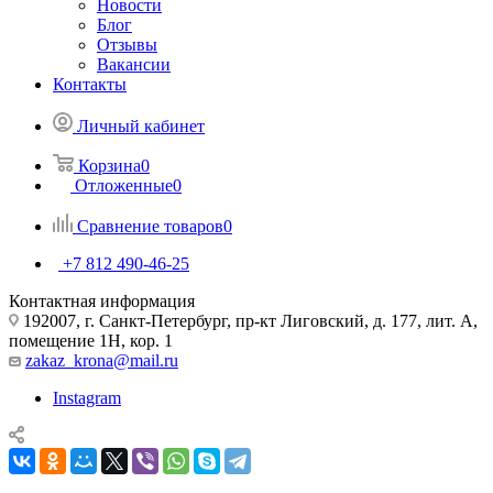
Новости
Блог
Отзывы
Вакансии
Контакты
Личный кабинет
Корзина
0
Отложенные
0
Сравнение товаров
0
+7 812 490-46-25
Контактная информация
192007, г. Санкт-Петербург, пр-кт Лиговский, д. 177, лит. А,
помещение 1Н, кор. 1
zakaz_krona@mail.ru
Instagram