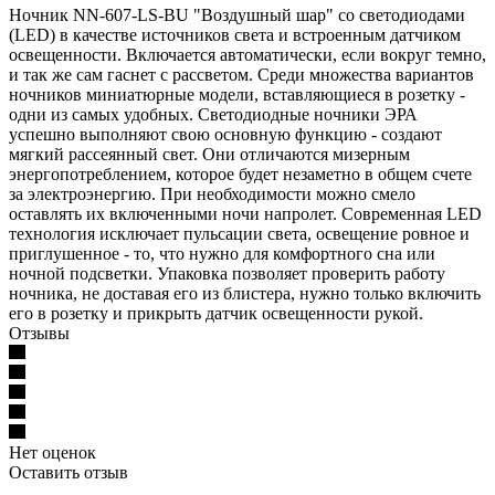
Ночник NN-607-LS-BU "Воздушный шар" со светодиодами
(LED) в качестве источников света и встроенным датчиком
освещенности. Включается автоматически, если вокруг темно,
и так же сам гаснет с рассветом. Среди множества вариантов
ночников миниатюрные модели, вставляющиеся в розетку -
одни из самых удобных. Светодиодные ночники ЭРА
успешно выполняют свою основную функцию - создают
мягкий рассеянный свет. Они отличаются мизерным
энергопотреблением, которое будет незаметно в общем счете
за электроэнергию. При необходимости можно смело
оставлять их включенными ночи напролет. Современная LED
технология исключает пульсации света, освещение ровное и
приглушенное - то, что нужно для комфортного сна или
ночной подсветки. Упаковка позволяет проверить работу
ночника, не доставая его из блистера, нужно только включить
его в розетку и прикрыть датчик освещенности рукой.
Отзывы
Нет оценок
Оставить отзыв