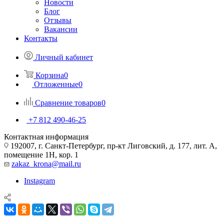
Новости
Блог
Отзывы
Вакансии
Контакты
Личный кабинет
Корзина
0
Отложенные
0
Сравнение товаров
0
+7 812 490-46-25
Контактная информация
192007, г. Санкт-Петербург, пр-кт Лиговский, д. 177, лит. А,
помещение 1Н, кор. 1
zakaz_krona@mail.ru
Instagram