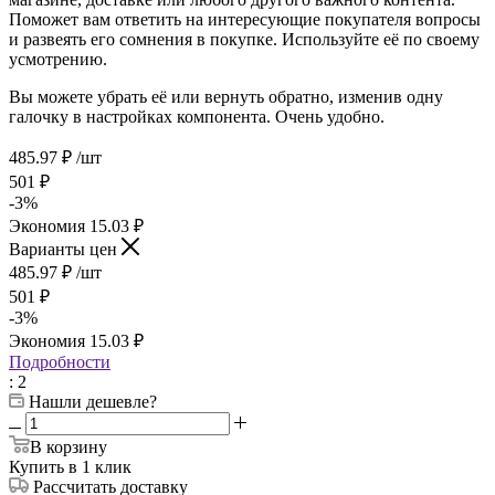
Поможет вам ответить на интересующие покупателя вопросы
и развеять его сомнения в покупке. Используйте её по своему
усмотрению.
Вы можете убрать её или вернуть обратно, изменив одну
галочку в настройках компонента. Очень удобно.
485.97
₽
/шт
501
₽
-
3
%
Экономия
15.03
₽
Варианты цен
485.97
₽
/шт
501
₽
-
3
%
Экономия
15.03
₽
Подробности
: 2
Нашли дешевле?
В корзину
Купить в 1 клик
Рассчитать доставку