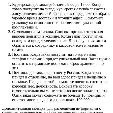
Курьерская доставка работает с 9.00 до 19.00. Когда
товар поступит на склад, курьерская служба свяжется
для уточнения деталей. Специалист предложит выбрать
удобное время доставки и уточнит адрес. Осмотрите
упаковку на целостность и соответствие указанной
комплектации.
Самовывоз из магазина. Список торговых точек для
выбора появится в корзине. Когда заказ поступит на
склад, вам придет уведомление. Для получения заказа
обратитесь к сотруднику в кассовой зоне и назовите
номер.
Постамат. Когда заказ поступит на точку, на ваш
телефон или e-mail придет уникальный код. Заказ нужно
оплатить в терминале постамата. Срок хранения — 3
дня.
Почтовая доставка через почту России. Когда заказ
придет в отделение, на ваш адрес придет извещение о
посылке. Перед оплатой вы можете оценить состояние
коробки: вес, целостность. Вскрывать коробку
самостоятельно вы можете только после оплаты заказа.
Один заказ может содержать не больше 10 позиций и
его стоимость не должна превышать 100 000 р.
Дополнительная вкладка, для размещения информации о
магазине, доставке или любого другого важного контента.