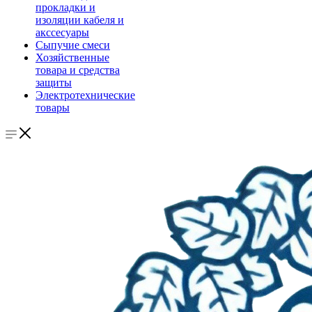
прокладки и
изоляции кабеля и
акссесуары
Сыпучие смеси
Хозяйственные
товара и средства
защиты
Электротехнические
товары