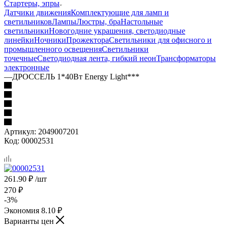
Стартеры, эпры
Датчики движения
Комплектующие для ламп и
светильников
Лампы
Люстры, бра
Настольные
светильники
Новогодние украшения, светодиодные
линейки
Ночники
Прожектора
Светильники для офисного и
промышленного освещения
Светильники
точечные
Светодиодная лента, гибкий неон
Трансформаторы
электронные
—
ДРОССЕЛЬ 1*40Вт Energy Light***
Артикул:
2049007201
Код:
00002531
261.90
₽
/шт
270
₽
-
3
%
Экономия
8.10
₽
Варианты цен