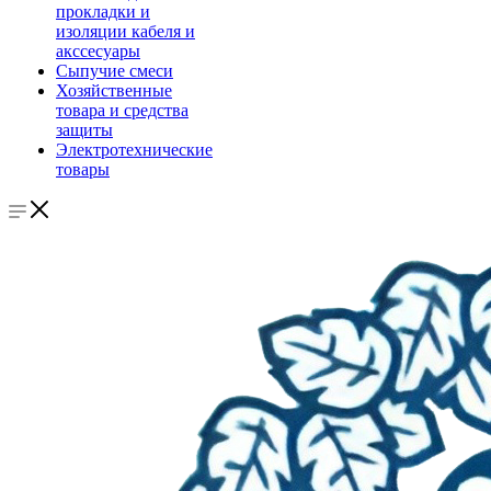
прокладки и
изоляции кабеля и
акссесуары
Сыпучие смеси
Хозяйственные
товара и средства
защиты
Электротехнические
товары