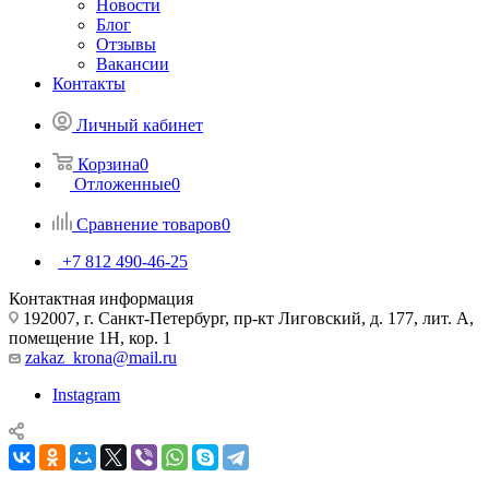
Новости
Блог
Отзывы
Вакансии
Контакты
Личный кабинет
Корзина
0
Отложенные
0
Сравнение товаров
0
+7 812 490-46-25
Контактная информация
192007, г. Санкт-Петербург, пр-кт Лиговский, д. 177, лит. А,
помещение 1Н, кор. 1
zakaz_krona@mail.ru
Instagram