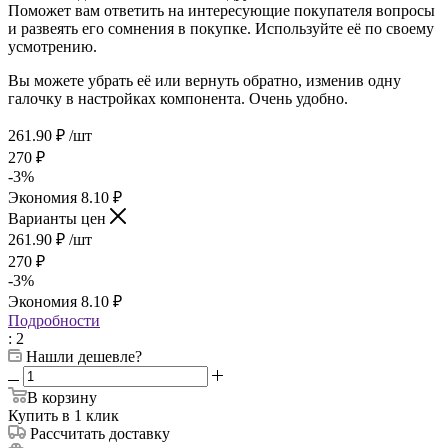
Поможет вам ответить на интересующие покупателя вопросы
и развеять его сомнения в покупке. Используйте её по своему
усмотрению.
Вы можете убрать её или вернуть обратно, изменив одну
галочку в настройках компонента. Очень удобно.
261.90
₽
/шт
270
₽
-
3
%
Экономия
8.10
₽
Варианты цен
261.90
₽
/шт
270
₽
-
3
%
Экономия
8.10
₽
Подробности
: 2
Нашли дешевле?
В корзину
Купить в 1 клик
Рассчитать доставку