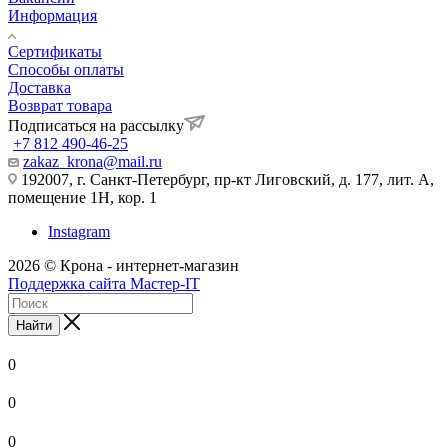
Информация
Сертификаты
Способы оплаты
Доставка
Возврат товара
Подписаться на рассылку
+7 812 490-46-25
zakaz_krona@mail.ru
192007, г. Санкт-Петербург, пр-кт Лиговский, д. 177, лит. А,
помещение 1Н, кор. 1
Instagram
2026 © Крона - интернет-магазин
Поддержка сайта Мастер-IT
Найти
0
0
0