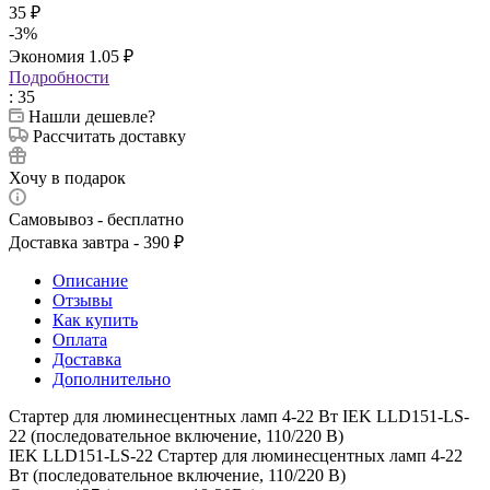
35
₽
-
3
%
Экономия
1.05
₽
Подробности
: 35
Нашли дешевле?
Рассчитать доставку
Хочу в подарок
Самовывоз - бесплатно
Доставка завтра - 390 ₽
Описание
Отзывы
Как купить
Оплата
Доставка
Дополнительно
Стартер для люминесцентных ламп 4-22 Вт IEK LLD151-LS-
22 (последовательное включение, 110/220 В)
IEK LLD151-LS-22 Стартер для люминесцентных ламп 4-22
Вт (последовательное включение, 110/220 В)