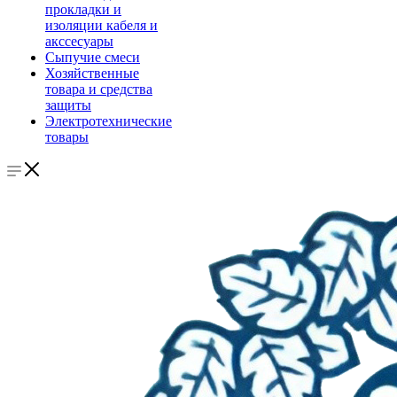
прокладки и
изоляции кабеля и
акссесуары
Сыпучие смеси
Хозяйственные
товара и средства
защиты
Электротехнические
товары