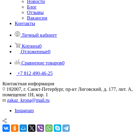
Новости
Блог
Отзывы
Вакансии
Контакты
Личный кабинет
Корзина
0
Отложенные
0
Сравнение товаров
0
+7 812 490-46-25
Контактная информация
192007, г. Санкт-Петербург, пр-кт Лиговский, д. 177, лит. А,
помещение 1Н, кор. 1
zakaz_krona@mail.ru
Instagram