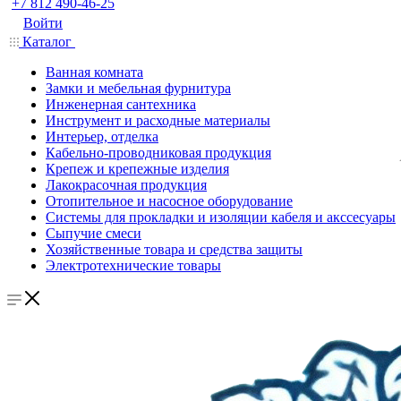
+7 812 490-46-25
Войти
Каталог
Ванная комната
Замки и мебельная фурнитура
Инженерная сантехника
Инструмент и расходные материалы
Интерьер, отделка
Кабельно-проводниковая продукция
Крепеж и крепежные изделия
Лакокрасочная продукция
Отопительное и насосное оборудование
Системы для прокладки и изоляции кабеля и акссесуары
Сыпучие смеси
Хозяйственные товара и средства защиты
Электротехнические товары