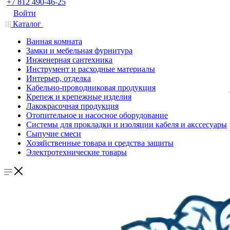
+7 812 490-46-25
Войти
Каталог
Ванная комната
Замки и мебельная фурнитура
Инженерная сантехника
Инструмент и расходные материалы
Интерьер, отделка
Кабельно-проводниковая продукция
Крепеж и крепежные изделия
Лакокрасочная продукция
Отопительное и насосное оборудование
Системы для прокладки и изоляции кабеля и акссесуары
Сыпучие смеси
Хозяйственные товара и средства защиты
Электротехнические товары