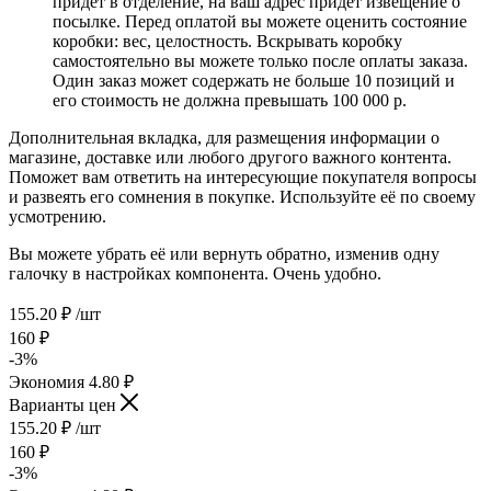
придет в отделение, на ваш адрес придет извещение о
посылке. Перед оплатой вы можете оценить состояние
коробки: вес, целостность. Вскрывать коробку
самостоятельно вы можете только после оплаты заказа.
Один заказ может содержать не больше 10 позиций и
его стоимость не должна превышать 100 000 р.
Дополнительная вкладка, для размещения информации о
магазине, доставке или любого другого важного контента.
Поможет вам ответить на интересующие покупателя вопросы
и развеять его сомнения в покупке. Используйте её по своему
усмотрению.
Вы можете убрать её или вернуть обратно, изменив одну
галочку в настройках компонента. Очень удобно.
155.20
₽
/шт
160
₽
-
3
%
Экономия
4.80
₽
Варианты цен
155.20
₽
/шт
160
₽
-
3
%