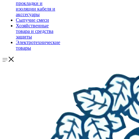
прокладки и
изоляции кабеля и
акссесуары
Сыпучие смеси
Хозяйственные
товара и средства
защиты
Электротехнические
товары