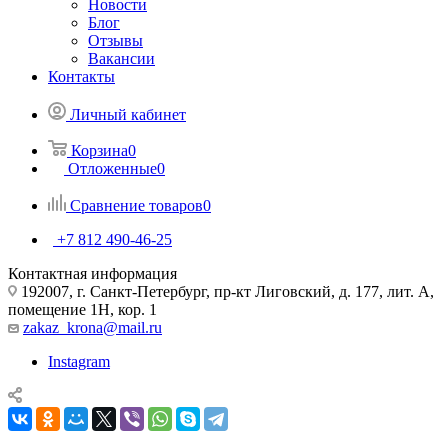
Новости
Блог
Отзывы
Вакансии
Контакты
Личный кабинет
Корзина
0
Отложенные
0
Сравнение товаров
0
+7 812 490-46-25
Контактная информация
192007, г. Санкт-Петербург, пр-кт Лиговский, д. 177, лит. А,
помещение 1Н, кор. 1
zakaz_krona@mail.ru
Instagram