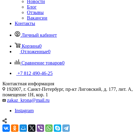
Новости
Блог
Отзывы
Вакансии
Контакты
Личный кабинет
Корзина
0
Отложенные
0
Сравнение товаров
0
+7 812 490-46-25
Контактная информация
192007, г. Санкт-Петербург, пр-кт Лиговский, д. 177, лит. А,
помещение 1Н, кор. 1
zakaz_krona@mail.ru
Instagram