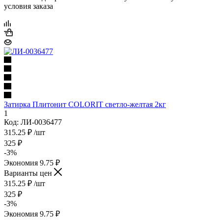
условия заказа
Затирка Плитонит COLORIT светло-желтая 2кг
1
Код: ЛИ-0036477
315.25
₽
/шт
325
₽
-
3
%
Экономия
9.75
₽
Варианты цен
315.25
₽
/шт
325
₽
-
3
%
Экономия
9.75
₽