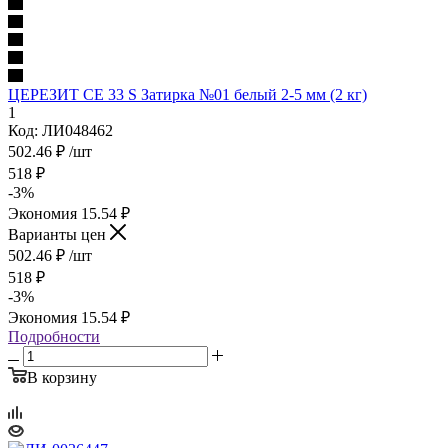
ЦЕРЕЗИТ СЕ 33 S Затирка №01 белый 2-5 мм (2 кг)
1
Код: ЛИ048462
502.46
₽
/шт
518
₽
-
3
%
Экономия
15.54
₽
Варианты цен
502.46
₽
/шт
518
₽
-
3
%
Экономия
15.54
₽
Подробности
В корзину