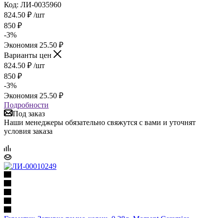
Код: ЛИ-0035960
824.50
₽
/шт
850
₽
-
3
%
Экономия
25.50
₽
Варианты цен
824.50
₽
/шт
850
₽
-
3
%
Экономия
25.50
₽
Подробности
Под заказ
Наши менеджеры обязательно свяжутся с вами и уточнят
условия заказа