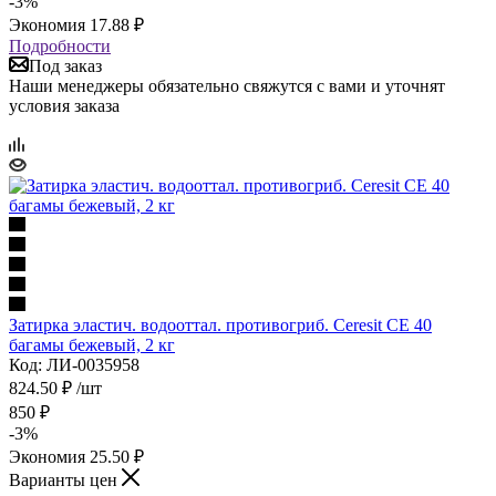
-
3
%
Экономия
17.88
₽
Подробности
Под заказ
Наши менеджеры обязательно свяжутся с вами и уточнят
условия заказа
Затирка эластич. водооттал. противогриб. Ceresit CE 40
багамы бежевый, 2 кг
Код: ЛИ-0035958
824.50
₽
/шт
850
₽
-
3
%
Экономия
25.50
₽
Варианты цен