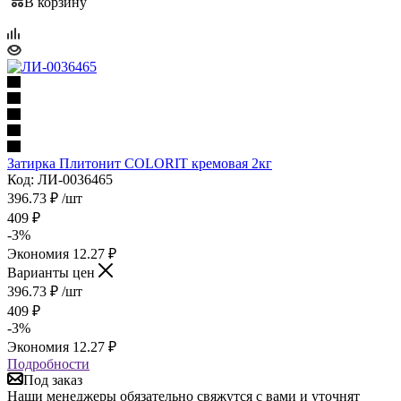
В корзину
Затирка Плитонит COLORIT кремовая 2кг
Код: ЛИ-0036465
396.73
₽
/шт
409
₽
-
3
%
Экономия
12.27
₽
Варианты цен
396.73
₽
/шт
409
₽
-
3
%
Экономия
12.27
₽
Подробности
Под заказ
Наши менеджеры обязательно свяжутся с вами и уточнят