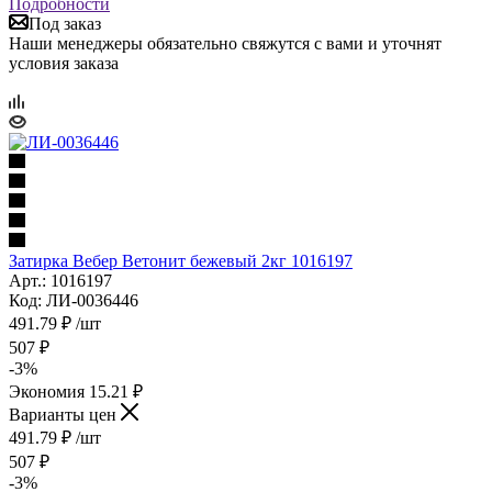
Подробности
Под заказ
Наши менеджеры обязательно свяжутся с вами и уточнят
условия заказа
Затирка Вебер Ветонит бежевый 2кг 1016197
Арт.: 1016197
Код: ЛИ-0036446
491.79
₽
/шт
507
₽
-
3
%
Экономия
15.21
₽
Варианты цен
491.79
₽
/шт
507
₽
-
3
%