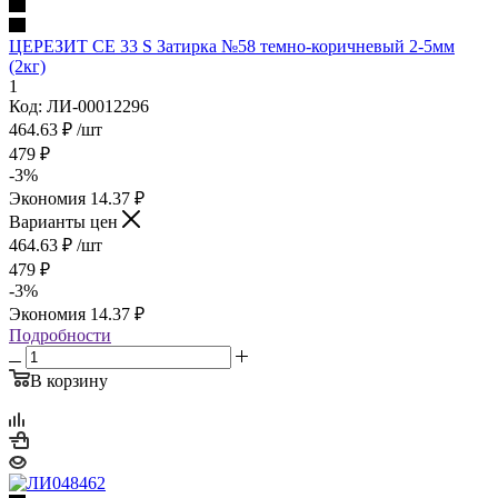
ЦЕРЕЗИТ CE 33 S Затирка №58 темно-коричневый 2-5мм
(2кг)
1
Код: ЛИ-00012296
464.63
₽
/шт
479
₽
-
3
%
Экономия
14.37
₽
Варианты цен
464.63
₽
/шт
479
₽
-
3
%
Экономия
14.37
₽
Подробности
В корзину