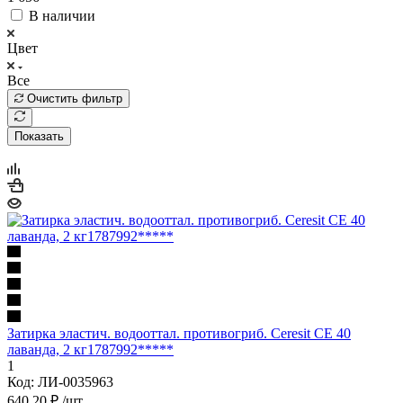
В наличии
Цвет
Все
Очистить фильтр
Показать
Затирка эластич. водооттал. противогриб. Ceresit CE 40
лаванда, 2 кг1787992*****
1
Код: ЛИ-0035963
640.20
₽
/шт