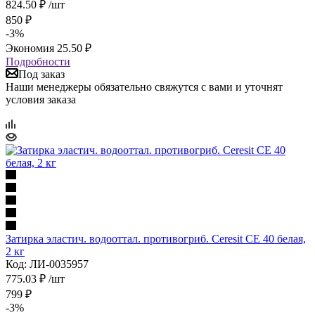
824.50
₽
/шт
850
₽
-
3
%
Экономия
25.50
₽
Подробности
Под заказ
Наши менеджеры обязательно свяжутся с вами и уточнят
условия заказа
Затирка эластич. водооттал. противогриб. Ceresit CE 40 белая,
2 кг
Код: ЛИ-0035957
775.03
₽
/шт
799
₽
-
3
%