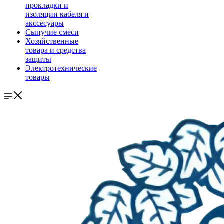
прокладки и
изоляции кабеля и
акссесуары
Сыпучие смеси
Хозяйственные
товара и средства
защиты
Электротехнические
товары