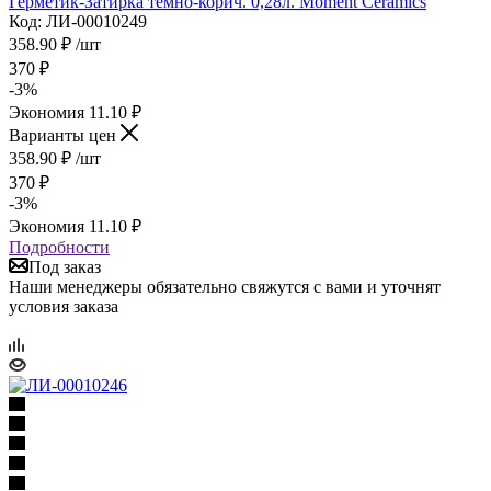
Герметик-Затирка темно-корич. 0,28л. Moment Ceramics
Код: ЛИ-00010249
358.90
₽
/шт
370
₽
-
3
%
Экономия
11.10
₽
Варианты цен
358.90
₽
/шт
370
₽
-
3
%
Экономия
11.10
₽
Подробности
Под заказ
Наши менеджеры обязательно свяжутся с вами и уточнят
условия заказа