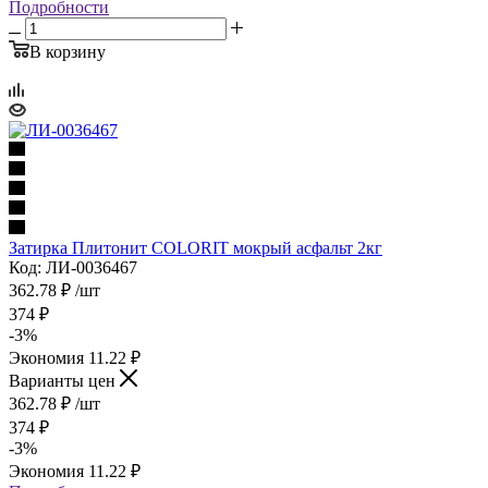
Подробности
В корзину
Затирка Плитонит COLORIT мокрый асфальт 2кг
Код: ЛИ-0036467
362.78
₽
/шт
374
₽
-
3
%
Экономия
11.22
₽
Варианты цен
362.78
₽
/шт
374
₽
-
3
%
Экономия
11.22
₽