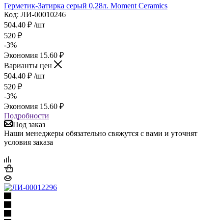
Герметик-Затирка серый 0,28л. Moment Ceramics
Код: ЛИ-00010246
504.40
₽
/шт
520
₽
-
3
%
Экономия
15.60
₽
Варианты цен
504.40
₽
/шт
520
₽
-
3
%
Экономия
15.60
₽
Подробности
Под заказ
Наши менеджеры обязательно свяжутся с вами и уточнят
условия заказа