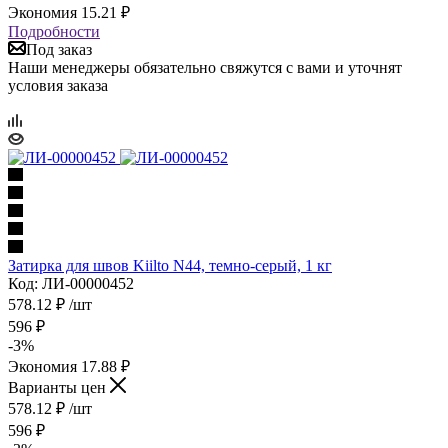
Экономия
15.21
₽
Подробности
Под заказ
Наши менеджеры обязательно свяжутся с вами и уточнят
условия заказа
Затирка для швов Kiilto N44, темно-серый, 1 кг
Код: ЛИ-00000452
578.12
₽
/шт
596
₽
-
3
%
Экономия
17.88
₽
Варианты цен
578.12
₽
/шт
596
₽