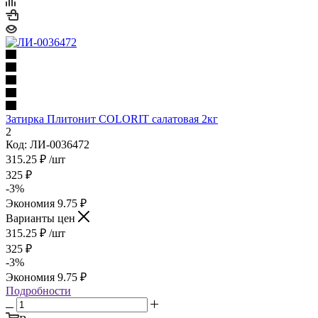
Затирка Плитонит COLORIT салатовая 2кг
2
Код: ЛИ-0036472
315.25
₽
/шт
325
₽
-
3
%
Экономия
9.75
₽
Варианты цен
315.25
₽
/шт
325
₽
-
3
%
Экономия
9.75
₽
Подробности