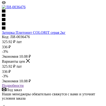
Затирка Плитонит COLORIT серая 2кг
Код: ЛИ-0036476
325.92
₽
/шт
336
₽
-
3
%
Экономия
10.08
₽
Варианты цен
325.92
₽
/шт
336
₽
-
3
%
Экономия
10.08
₽
Подробности
Под заказ
Наши менеджеры обязательно свяжутся с вами и уточнят
условия заказа