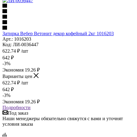
Затирка Вебер Ветонит декор кофейный 2кг 1016203
Арт.: 1016203
Код: ЛИ-0036447
622.74
₽
/шт
642
₽
-
3
%
Экономия
19.26
₽
Варианты цен
622.74
₽
/шт
642
₽
-
3
%
Экономия
19.26
₽
Подробности
Под заказ
Наши менеджеры обязательно свяжутся с вами и уточнят
условия заказа