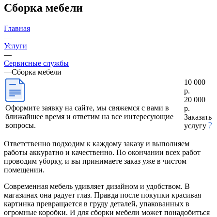
Сборка мебели
Главная
—
Услуги
—
Сервисные службы
—
Сборка мебели
10 000
р.
20 000
Оформите заявку на сайте, мы свяжемся с вами в
р.
ближайшее время и ответим на все интересующие
Заказать
вопросы.
услугу
Ответственно подходим к каждому заказу и выполняем
работы аккуратно и качественно. По окончании всех работ
проводим уборку, и вы принимаете заказ уже в чистом
помещении.
Современная мебель удивляет дизайном и удобством. В
магазинах она радует глаз. Правда после покупки красивая
картинка превращается в груду деталей, упакованных в
огромные коробки. И для сборки мебели может понадобиться