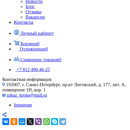
Новости
Блог
Отзывы
Вакансии
Контакты
Личный кабинет
Корзина
0
Отложенные
0
Сравнение товаров
0
+7 812 490-46-25
Контактная информация
192007, г. Санкт-Петербург, пр-кт Лиговский, д. 177, лит. А,
помещение 1Н, кор. 1
zakaz_krona@mail.ru
Instagram