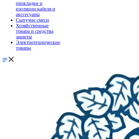
прокладки и
изоляции кабеля и
акссесуары
Сыпучие смеси
Хозяйственные
товара и средства
защиты
Электротехнические
товары