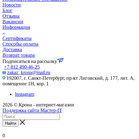
Новости
Блог
Отзывы
Вакансии
Информация
Сертификаты
Способы оплаты
Доставка
Возврат товара
Подписаться на рассылку
+7 812 490-46-25
zakaz_krona@mail.ru
192007, г. Санкт-Петербург, пр-кт Лиговский, д. 177, лит. А,
помещение 1Н, кор. 1
Instagram
2026 © Крона - интернет-магазин
Поддержка сайта Мастер-IT
Найти
0