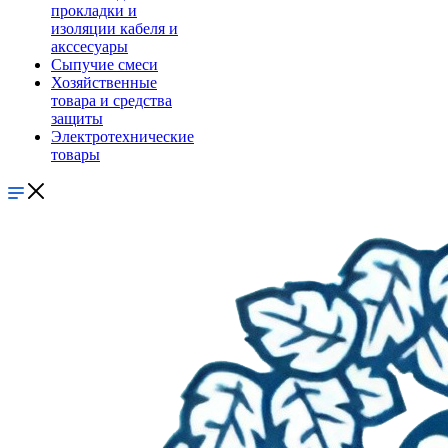
прокладки и
изоляции кабеля и
акссесуары
Сыпучие смеси
Хозяйственные
товара и средства
защиты
Электротехнические
товары