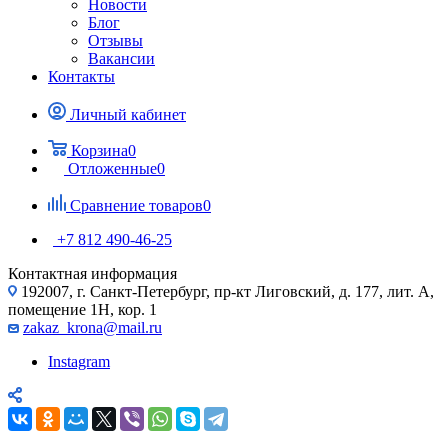
Новости
Блог
Отзывы
Вакансии
Контакты
Личный кабинет
Корзина
0
Отложенные
0
Сравнение товаров
0
+7 812 490-46-25
Контактная информация
192007, г. Санкт-Петербург, пр-кт Лиговский, д. 177, лит. А,
помещение 1Н, кор. 1
zakaz_krona@mail.ru
Instagram