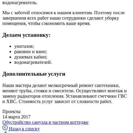
водонагреватель.
Мы с заботой относимся к нашим клиентам. Поэтому после
завершения всех работ наши сотрудники сделают уборку
помещения, чтобы сэкономить ваше время.
Делаем установку:
унитазов;
раковин и ванн;
душевых кабин;
водонагревателей.
Дополнительные услуги
Наши мастера делают мелкосрочный ремонт сантехники,
меняют трубы, стояки и смесители. Осуществляют монтаж и
замену радиаторов отопления. Устанавливают счетчики ГВС
и ХВС. Стоимость услуг зависит от сложности работ.
Проекты
14 марта 2017
Обустройство санузла в частном коттедже
Назад к списку