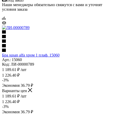
Под заказ
Наши менеджеры обязательно свяжутся с вами и уточнят
условия заказа
Бра susan alfa хром 1 плаф. 15060
Арт.: 15060
Код: ЛИ-00000789
1 189.61
₽
/шт
1 226.40
₽
-
3
%
Экономия
36.79
₽
Варианты цен
1 189.61
₽
/шт
1 226.40
₽
-
3
%
Экономия
36.79
₽