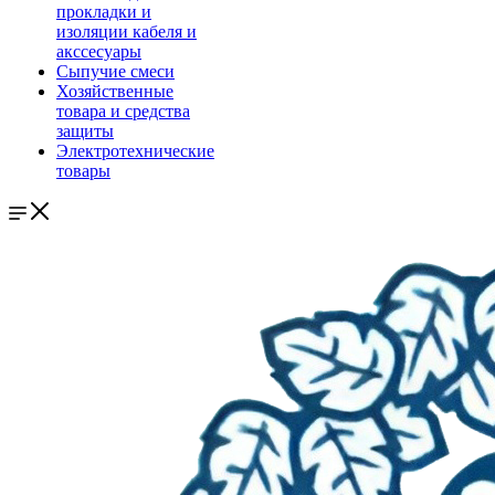
прокладки и
изоляции кабеля и
акссесуары
Сыпучие смеси
Хозяйственные
товара и средства
защиты
Электротехнические
товары