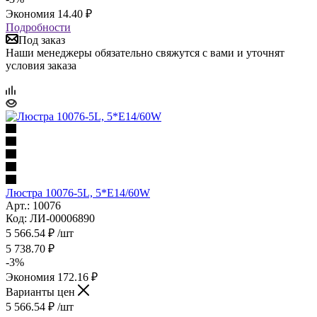
Экономия
14.40
₽
Подробности
Под заказ
Наши менеджеры обязательно свяжутся с вами и уточнят
условия заказа
Люстра 10076-5L, 5*Е14/60W
Арт.: 10076
Код: ЛИ-00006890
5 566.54
₽
/шт
5 738.70
₽
-
3
%
Экономия
172.16
₽
Варианты цен
5 566.54
₽
/шт