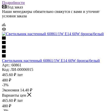
Подробности
Под заказ
Наши менеджеры обязательно свяжутся с вами и уточнят
условия заказа
Светильник настенный 60861/1W E14 60W бронза/белый
Арт.: 60861
Код: ЛИ-00006915
465.60
₽
/шт
480
₽
-
3
%
Экономия
14.40
₽
Варианты цен
465.60
₽
/шт
480
₽
-
3
%