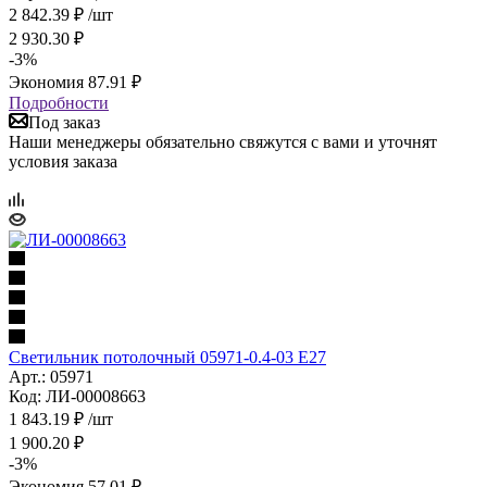
2 842.39
₽
/шт
2 930.30
₽
-
3
%
Экономия
87.91
₽
Подробности
Под заказ
Наши менеджеры обязательно свяжутся с вами и уточнят
условия заказа
Светильник потолочный 05971-0.4-03 Е27
Арт.: 05971
Код: ЛИ-00008663
1 843.19
₽
/шт
1 900.20
₽
-
3
%
Экономия
57.01
₽