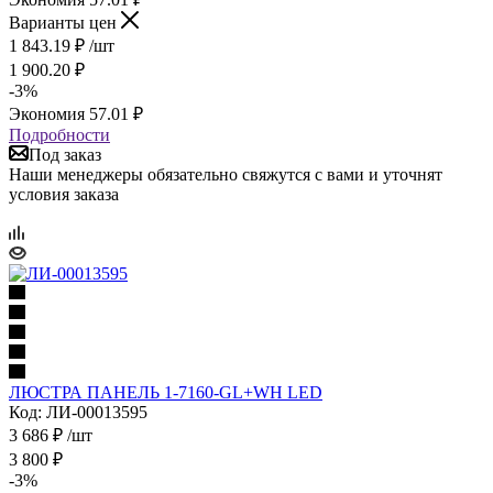
Варианты цен
1 843.19
₽
/шт
1 900.20
₽
-
3
%
Экономия
57.01
₽
Подробности
Под заказ
Наши менеджеры обязательно свяжутся с вами и уточнят
условия заказа
ЛЮСТРА ПАНЕЛЬ 1-7160-GL+WH LED
Код: ЛИ-00013595
3 686
₽
/шт
3 800
₽
-
3
%