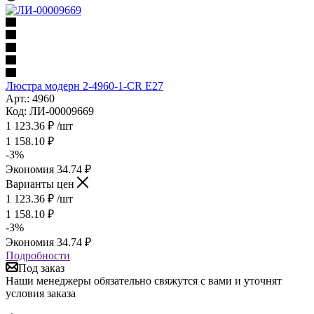
Люстра модерн 2-4960-1-CR E27
Арт.: 4960
Код: ЛИ-00009669
1 123.36
₽
/шт
1 158.10
₽
-
3
%
Экономия
34.74
₽
Варианты цен
1 123.36
₽
/шт
1 158.10
₽
-
3
%
Экономия
34.74
₽
Подробности
Под заказ
Наши менеджеры обязательно свяжутся с вами и уточнят
условия заказа