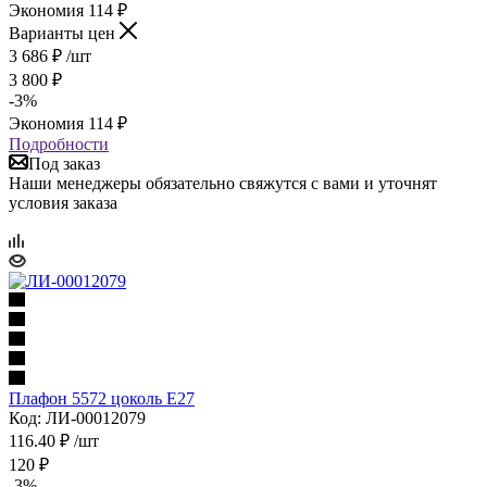
Экономия
114
₽
Варианты цен
3 686
₽
/шт
3 800
₽
-
3
%
Экономия
114
₽
Подробности
Под заказ
Наши менеджеры обязательно свяжутся с вами и уточнят
условия заказа
Плафон 5572 цоколь Е27
Код: ЛИ-00012079
116.40
₽
/шт
120
₽
-
3
%