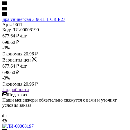
Бра универсал 3-9611-1-СR Е27
Арт.: 9611
Код: ЛИ-00008199
677.64
₽
/шт
698.60
₽
-
3
%
Экономия
20.96
₽
Варианты цен
677.64
₽
/шт
698.60
₽
-
3
%
Экономия
20.96
₽
Подробности
Под заказ
Наши менеджеры обязательно свяжутся с вами и уточнят
условия заказа