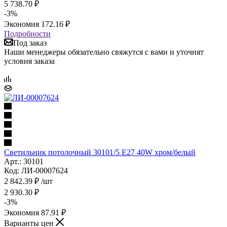
5 738.70
₽
-
3
%
Экономия
172.16
₽
Подробности
Под заказ
Наши менеджеры обязательно свяжутся с вами и уточнят
условия заказа
Светильник потолочный 30101/5 E27 40W хром/белый
Арт.: 30101
Код: ЛИ-00007624
2 842.39
₽
/шт
2 930.30
₽
-
3
%
Экономия
87.91
₽
Варианты цен