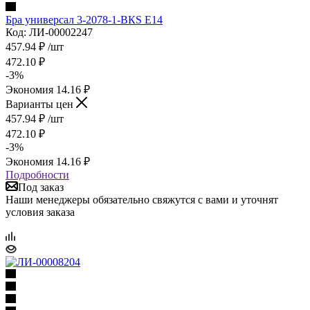
Бра универсал 3-2078-1-ВКS Е14
Код: ЛИ-00002247
457.94
₽
/шт
472.10
₽
-
3
%
Экономия
14.16
₽
Варианты цен
457.94
₽
/шт
472.10
₽
-
3
%
Экономия
14.16
₽
Подробности
Под заказ
Наши менеджеры обязательно свяжутся с вами и уточнят
условия заказа