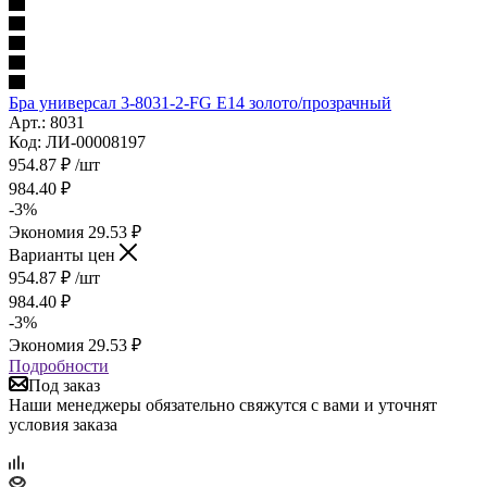
Бра универсал 3-8031-2-FG Е14 золото/прозрачный
Арт.: 8031
Код: ЛИ-00008197
954.87
₽
/шт
984.40
₽
-
3
%
Экономия
29.53
₽
Варианты цен
954.87
₽
/шт
984.40
₽
-
3
%
Экономия
29.53
₽
Подробности
Под заказ
Наши менеджеры обязательно свяжутся с вами и уточнят
условия заказа