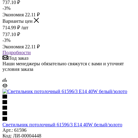
737.10
₽
-
3
%
Экономия
22.11
₽
Варианты цен
714.99
₽
/шт
737.10
₽
-
3
%
Экономия
22.11
₽
Подробности
Под заказ
Наши менеджеры обязательно свяжутся с вами и уточнят
условия заказа
Светильник потолочный 61596/3 E14 40W белый/золото
Арт.: 61596
Код: ЛИ-00004448