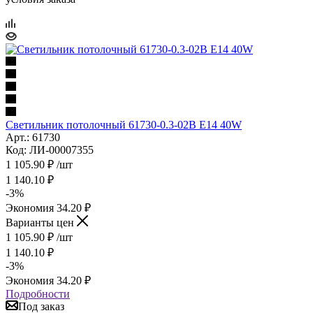
Светильник потолочный 61730-0.3-02B E14 40W
Арт.: 61730
Код: ЛИ-00007355
1 105.90
₽
/шт
1 140.10
₽
-
3
%
Экономия
34.20
₽
Варианты цен
1 105.90
₽
/шт
1 140.10
₽
-
3
%
Экономия
34.20
₽
Подробности
Под заказ