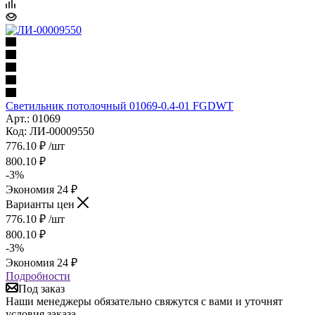
Светильник потолочный 01069-0.4-01 FGDWT
Арт.: 01069
Код: ЛИ-00009550
776.10
₽
/шт
800.10
₽
-
3
%
Экономия
24
₽
Варианты цен
776.10
₽
/шт
800.10
₽
-
3
%
Экономия
24
₽
Подробности
Под заказ
Наши менеджеры обязательно свяжутся с вами и уточнят
условия заказа