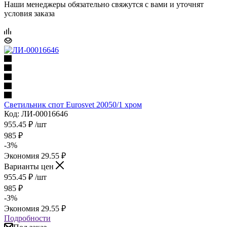
Наши менеджеры обязательно свяжутся с вами и уточнят
условия заказа
Светильник спот Eurosvet 20050/1 хром
Код: ЛИ-00016646
955.45
₽
/шт
985
₽
-
3
%
Экономия
29.55
₽
Варианты цен
955.45
₽
/шт
985
₽
-
3
%
Экономия
29.55
₽
Подробности