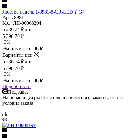
Люстра панель 1-8981-8-CR-LED Y G4
Арт.: 8981
Код: ЛИ-00008204
5 236.74
₽
/шт
5 398.70
₽
-
3
%
Экономия
161.96
₽
Варианты цен
5 236.74
₽
/шт
5 398.70
₽
-
3
%
Экономия
161.96
₽
Подробности
Под заказ
Наши менеджеры обязательно свяжутся с вами и уточнят
условия заказа