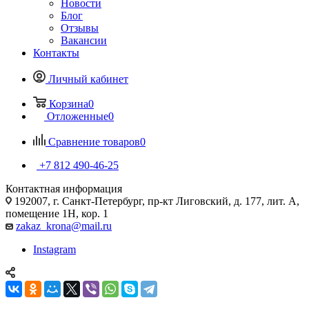
Новости
Блог
Отзывы
Вакансии
Контакты
Личный кабинет
Корзина
0
Отложенные
0
Сравнение товаров
0
+7 812 490-46-25
Контактная информация
192007, г. Санкт-Петербург, пр-кт Лиговский, д. 177, лит. А,
помещение 1Н, кор. 1
zakaz_krona@mail.ru
Instagram