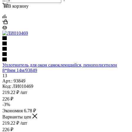
В корзину
Уплотнитель для окон самоклеющийся, пенополиэтилен
8*8мм 14м/93849
13
Арт.: 93849
Код: ЛИ010469
219.22
₽
/шт
226
₽
-
3
%
Экономия
6.78
₽
Варианты цен
219.22
₽
/шт
226
₽