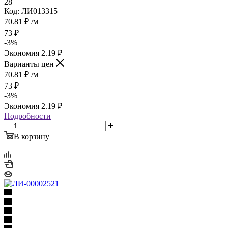
28
Код: ЛИ013315
70.81
₽
/м
73
₽
-
3
%
Экономия
2.19
₽
Варианты цен
70.81
₽
/м
73
₽
-
3
%
Экономия
2.19
₽
Подробности
В корзину