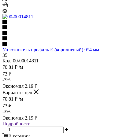
Уплотнитель профиль Е (коричневый) 9*4 мм
35
Код: 00-00014811
70.81
₽
/м
73
₽
-
3
%
Экономия
2.19
₽
Варианты цен
70.81
₽
/м
73
₽
-
3
%
Экономия
2.19
₽
Подробности
В корзину