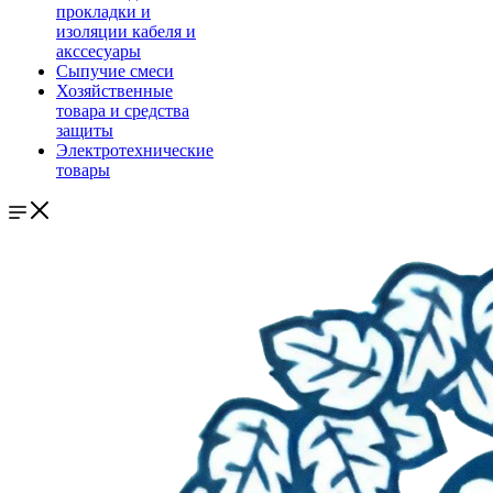
прокладки и
изоляции кабеля и
акссесуары
Сыпучие смеси
Хозяйственные
товара и средства
защиты
Электротехнические
товары