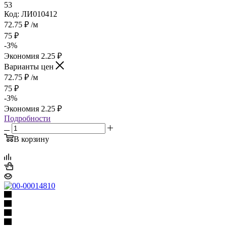
53
Код: ЛИ010412
72.75
₽
/м
75
₽
-
3
%
Экономия
2.25
₽
Варианты цен
72.75
₽
/м
75
₽
-
3
%
Экономия
2.25
₽
Подробности
В корзину