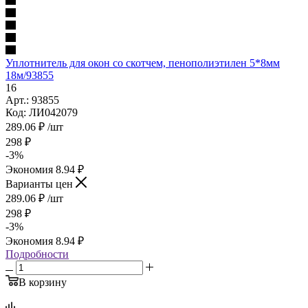
Уплотнитель для окон со скотчем, пенополиэтилен 5*8мм
18м/93855
16
Арт.: 93855
Код: ЛИ042079
289.06
₽
/шт
298
₽
-
3
%
Экономия
8.94
₽
Варианты цен
289.06
₽
/шт
298
₽
-
3
%
Экономия
8.94
₽
Подробности
В корзину