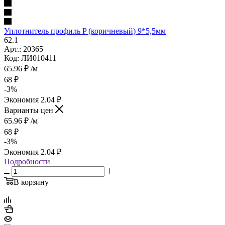
Уплотнитель профиль P (коричневый) 9*5,5мм
62.1
Арт.: 20365
Код: ЛИ010411
65.96
₽
/м
68
₽
-
3
%
Экономия
2.04
₽
Варианты цен
65.96
₽
/м
68
₽
-
3
%
Экономия
2.04
₽
Подробности
В корзину