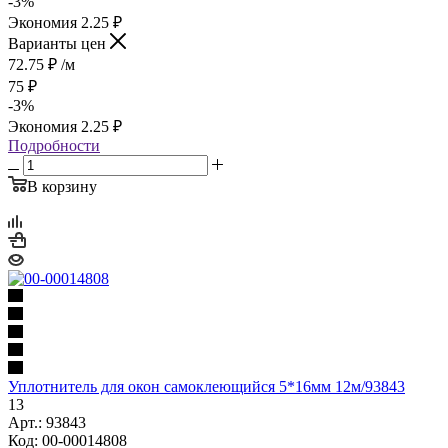
-
3
%
Экономия
2.25
₽
Варианты цен
72.75
₽
/м
75
₽
-
3
%
Экономия
2.25
₽
Подробности
В корзину
Уплотнитель для окон самоклеющийся 5*16мм 12м/93843
13
Арт.: 93843
Код: 00-00014808