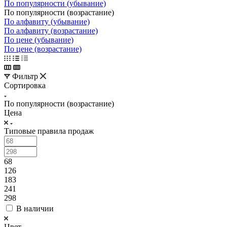
По популярности (убывание)
По популярности (возрастание)
По алфавиту (убывание)
По алфавиту (возрастание)
По цене (убывание)
По цене (возрастание)
Фильтр
Сортировка
По популярности (возрастание)
Цена
Типовые правила продаж
68
126
183
241
298
В наличии
Цвет