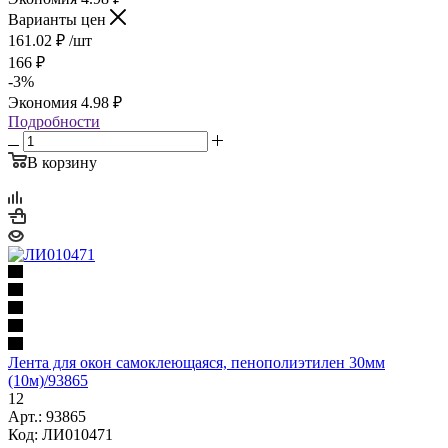
Варианты цен
161.02
₽
/шт
166
₽
-
3
%
Экономия
4.98
₽
Подробности
В корзину
Лента для окон самоклеющаяся, пенополиэтилен 30мм
(10м)/93865
12
Арт.: 93865
Код: ЛИ010471