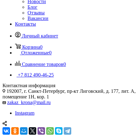
Новости
Блог
Отзывы
Вакансии
Контакты
Личный кабинет
Корзина
0
Отложенные
0
Сравнение товаров
0
+7 812 490-46-25
Контактная информация
192007, г. Санкт-Петербург, пр-кт Лиговский, д. 177, лит. А,
помещение 1Н, кор. 1
zakaz_krona@mail.ru
Instagram