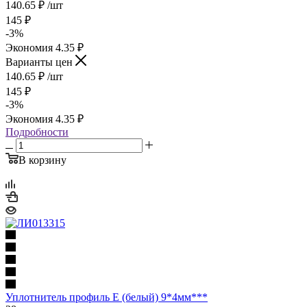
140.65
₽
/шт
145
₽
-
3
%
Экономия
4.35
₽
Варианты цен
140.65
₽
/шт
145
₽
-
3
%
Экономия
4.35
₽
Подробности
В корзину
Уплотнитель профиль Е (белый) 9*4мм***