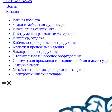
+7 812 490-46-25
Войти
Каталог
Ванная комната
Замки и мебельная фурнитура
Инженерная сантехника
Инструмент и расходные материалы
Интерьер, отделка
Кабельно-проводниковая продукция
Крепеж и крепежные изделия
Лакокрасочная продукция
Отопительное и насосное оборудование
Системы для прокладки и изоляции кабеля и акссесуары
Сыпучие смеси
Хозяйственные товара и средства защиты
Электротехнические товары