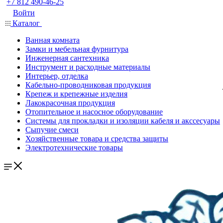
+7 812 490-46-25
Войти
Каталог
Ванная комната
Замки и мебельная фурнитура
Инженерная сантехника
Инструмент и расходные материалы
Интерьер, отделка
Кабельно-проводниковая продукция
Крепеж и крепежные изделия
Лакокрасочная продукция
Отопительное и насосное оборудование
Системы для прокладки и изоляции кабеля и акссесуары
Сыпучие смеси
Хозяйственные товара и средства защиты
Электротехнические товары