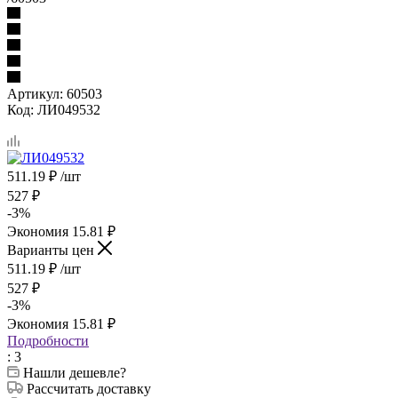
Артикул:
60503
Код:
ЛИ049532
511.19
₽
/шт
527
₽
-
3
%
Экономия
15.81
₽
Варианты цен
511.19
₽
/шт
527
₽
-
3
%
Экономия
15.81
₽
Подробности
: 3
Нашли дешевле?
Рассчитать доставку