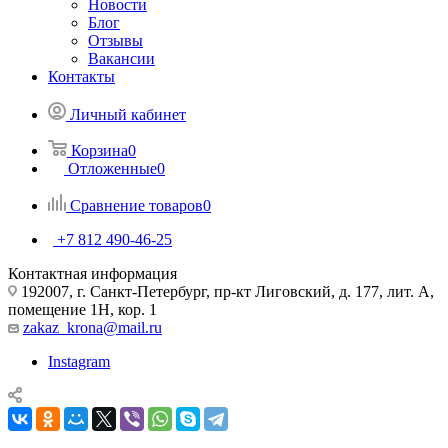
Новости
Блог
Отзывы
Вакансии
Контакты
Личный кабинет
Корзина
0
Отложенные
0
Сравнение товаров
0
+7 812 490-46-25
Контактная информация
192007, г. Санкт-Петербург, пр-кт Лиговский, д. 177, лит. А,
помещение 1Н, кор. 1
zakaz_krona@mail.ru
Instagram