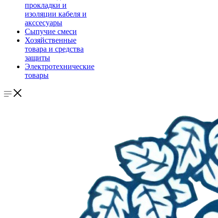
прокладки и
изоляции кабеля и
акссесуары
Сыпучие смеси
Хозяйственные
товара и средства
защиты
Электротехнические
товары