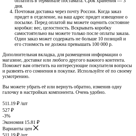
оплатить в терминале постамата. Срок хранения — 3
дня.
Почтовая доставка через почту России. Когда заказ
придет в отделение, на ваш адрес придет извещение о
посылке. Перед оплатой вы можете оценить состояние
коробки: вес, целостность. Вскрывать коробку
самостоятельно вы можете только после оплаты заказа.
Один заказ может содержать не больше 10 позиций и
его стоимость не должна превышать 100 000 р.
Дополнительная вкладка, для размещения информации о
магазине, доставке или любого другого важного контента.
Поможет вам ответить на интересующие покупателя вопросы
и развеять его сомнения в покупке. Используйте её по своему
усмотрению.
Вы можете убрать её или вернуть обратно, изменив одну
галочку в настройках компонента. Очень удобно.
511.19
₽
/шт
527
₽
-
3
%
Экономия
15.81
₽
Варианты цен
511.19
₽
/шт