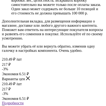
коробки: вес, целостность. Вскрывать коробку
самостоятельно вы можете только после оплаты заказа.
Один заказ может содержать не больше 10 позиций и
его стоимость не должна превышать 100 000 р.
Дополнительная вкладка, для размещения информации о
магазине, доставке или любого другого важного контента.
Поможет вам ответить на интересующие покупателя вопросы
и развеять его сомнения в покупке. Используйте её по своему
усмотрению.
Вы можете убрать её или вернуть обратно, изменив одну
галочку в настройках компонента. Очень удобно.
210.49
₽
/шт
217
₽
-
3
%
Экономия
6.51
₽
Варианты цен
210.49
₽
/шт
217
₽
-
3
%
Экономия
6.51
₽
Подробности