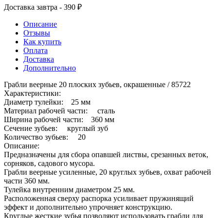
Доставка завтра - 390 ₽
Описание
Отзывы
Как купить
Оплата
Доставка
Дополнительно
Грабли веерные 20 плоских зубьев, окрашенные / 85722
Характеристики:
Диаметр тулейки: 25 мм
Материал рабочей части: сталь
Ширина рабочей части: 360 мм
Сечение зубьев: круглый зуб
Количество зубьев: 20
Описание:
Предназначены для сбора опавшей листвы, срезанных веток,
сорняков, садового мусора.
Грабли веерные усиленные, 20 круглых зубьев, охват рабочей
части 360 мм.
Тулейка внутренним диаметром 25 мм.
Расположенная сверху распорка усиливает пружинящий
эффект и дополнительно упрочняет конструкцию.
Круглые жесткие зубья позволяют использовать грабли для