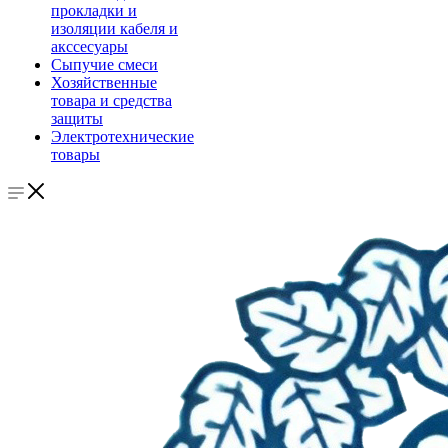
прокладки и
изоляции кабеля и
акссесуары
Сыпучие смеси
Хозяйственные
товара и средства
защиты
Электротехнические
товары