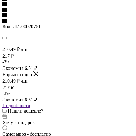
Код:
ЛИ-00020761
210.49
₽
/шт
217
₽
-
3
%
Экономия
6.51
₽
Варианты цен
210.49
₽
/шт
217
₽
-
3
%
Экономия
6.51
₽
Подробности
Нашли дешевле?
Хочу в подарок
Самовывоз - бесплатно