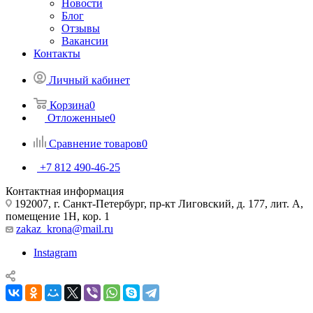
Новости
Блог
Отзывы
Вакансии
Контакты
Личный кабинет
Корзина
0
Отложенные
0
Сравнение товаров
0
+7 812 490-46-25
Контактная информация
192007, г. Санкт-Петербург, пр-кт Лиговский, д. 177, лит. А,
помещение 1Н, кор. 1
zakaz_krona@mail.ru
Instagram