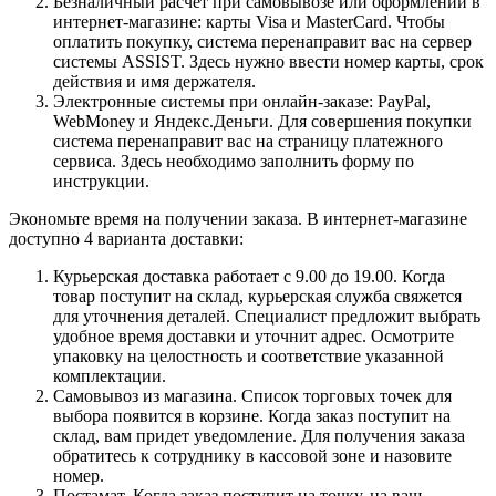
Безналичный расчет при самовывозе или оформлении в
интернет-магазине: карты Visa и MasterCard. Чтобы
оплатить покупку, система перенаправит вас на сервер
системы ASSIST. Здесь нужно ввести номер карты, срок
действия и имя держателя.
Электронные системы при онлайн-заказе: PayPal,
WebMoney и Яндекс.Деньги. Для совершения покупки
система перенаправит вас на страницу платежного
сервиса. Здесь необходимо заполнить форму по
инструкции.
Экономьте время на получении заказа. В интернет-магазине
доступно 4 варианта доставки:
Курьерская доставка работает с 9.00 до 19.00. Когда
товар поступит на склад, курьерская служба свяжется
для уточнения деталей. Специалист предложит выбрать
удобное время доставки и уточнит адрес. Осмотрите
упаковку на целостность и соответствие указанной
комплектации.
Самовывоз из магазина. Список торговых точек для
выбора появится в корзине. Когда заказ поступит на
склад, вам придет уведомление. Для получения заказа
обратитесь к сотруднику в кассовой зоне и назовите
номер.
Постамат. Когда заказ поступит на точку, на ваш