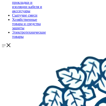
прокладки и
изоляции кабеля и
акссесуары
Сыпучие смеси
Хозяйственные
товара и средства
защиты
Электротехнические
товары