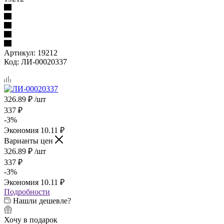
Артикул:
19212
Код:
ЛИ-00020337
326.89
₽
/шт
337
₽
-
3
%
Экономия
10.11
₽
Варианты цен
326.89
₽
/шт
337
₽
-
3
%
Экономия
10.11
₽
Подробности
Нашли дешевле?
Хочу в подарок