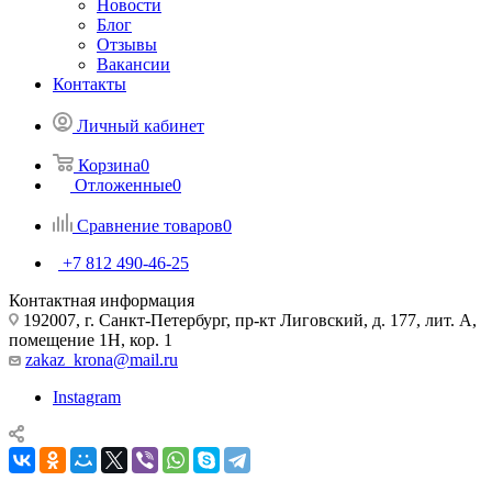
Новости
Блог
Отзывы
Вакансии
Контакты
Личный кабинет
Корзина
0
Отложенные
0
Сравнение товаров
0
+7 812 490-46-25
Контактная информация
192007, г. Санкт-Петербург, пр-кт Лиговский, д. 177, лит. А,
помещение 1Н, кор. 1
zakaz_krona@mail.ru
Instagram