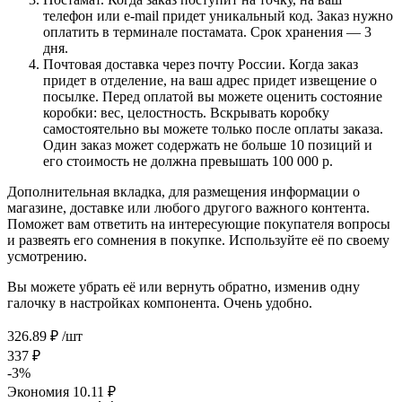
телефон или e-mail придет уникальный код. Заказ нужно
оплатить в терминале постамата. Срок хранения — 3
дня.
Почтовая доставка через почту России. Когда заказ
придет в отделение, на ваш адрес придет извещение о
посылке. Перед оплатой вы можете оценить состояние
коробки: вес, целостность. Вскрывать коробку
самостоятельно вы можете только после оплаты заказа.
Один заказ может содержать не больше 10 позиций и
его стоимость не должна превышать 100 000 р.
Дополнительная вкладка, для размещения информации о
магазине, доставке или любого другого важного контента.
Поможет вам ответить на интересующие покупателя вопросы
и развеять его сомнения в покупке. Используйте её по своему
усмотрению.
Вы можете убрать её или вернуть обратно, изменив одну
галочку в настройках компонента. Очень удобно.
326.89
₽
/шт
337
₽
-
3
%
Экономия
10.11
₽