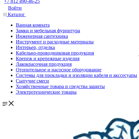
+7 812 490-46-25
Войти
Каталог
Ванная комната
Замки и мебельная фурнитура
Инженерная сантехника
Инструмент и расходные материалы
Интерьер, отделка
Кабельно-проводниковая продукция
Крепеж и крепежные изделия
Лакокрасочная продукция
Отопительное и насосное оборудование
Системы для прокладки и изоляции кабеля и акссесуары
Сыпучие смеси
Хозяйственные товара и средства защиты
Электротехнические товары