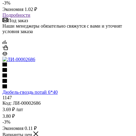
-
3
%
Экономия
1.02
₽
Подробности
Под заказ
Наши менеджеры обязательно свяжутся с вами и уточнят
условия заказа
Дюбель-гвоздь потай 6*40
1147
Код: ЛИ-00002686
3.69
₽
/шт
3.80
₽
-
3
%
Экономия
0.11
₽
Варианты цен