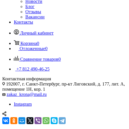
Новости
Блог
Отзывы
Вакансии
Контакты
Личный кабинет
Корзина
0
Отложенные
0
Сравнение товаров
0
+7 812 490-46-25
Контактная информация
192007, г. Санкт-Петербург, пр-кт Лиговский, д. 177, лит. А,
помещение 1Н, кор. 1
zakaz_krona@mail.ru
Instagram