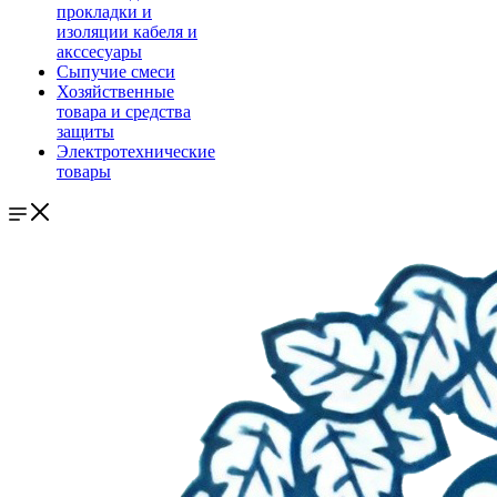
прокладки и
изоляции кабеля и
акссесуары
Сыпучие смеси
Хозяйственные
товара и средства
защиты
Электротехнические
товары