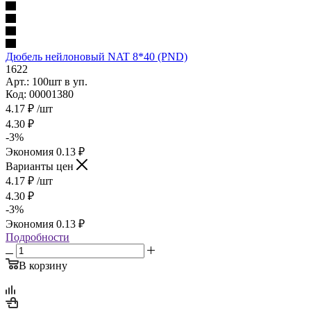
Дюбель нейлоновый NAT 8*40 (PND)
1622
Арт.: 100шт в уп.
Код: 00001380
4.17
₽
/шт
4.30
₽
-
3
%
Экономия
0.13
₽
Варианты цен
4.17
₽
/шт
4.30
₽
-
3
%
Экономия
0.13
₽
Подробности
В корзину