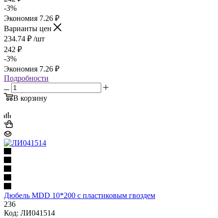
-
3
%
Экономия
7.26
₽
Варианты цен
234.74
₽
/шт
242
₽
-
3
%
Экономия
7.26
₽
Подробности
В корзину
Дюбель MDD 10*200 с пластиковым гвоздем
236
Код: ЛИ041514