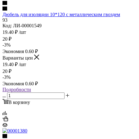
Дюбель для изоляции 10*120 с металлическим гвоздем
93
Код: ЛИ-00001549
19.40
₽
/шт
20
₽
-
3
%
Экономия
0.60
₽
Варианты цен
19.40
₽
/шт
20
₽
-
3
%
Экономия
0.60
₽
Подробности
В корзину