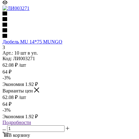
Дюбель MU 14*75 MUNGO
3
Арт.: 10 шт в уп.
Код: ЛИ003271
62.08
₽
/шт
64
₽
-
3
%
Экономия
1.92
₽
Варианты цен
62.08
₽
/шт
64
₽
-
3
%
Экономия
1.92
₽
Подробности
В корзину