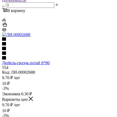
В корзину
Дюбель-гвоздь потай 6*80
554
Код: ЛИ-00002688
9.70
₽
/шт
10
₽
-
3
%
Экономия
0.30
₽
Варианты цен
9.70
₽
/шт
10
₽
-
3
%