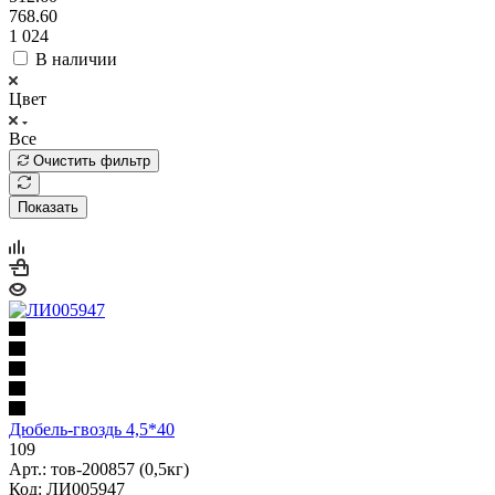
768.60
1 024
В наличии
Цвет
Все
Очистить фильтр
Показать
Дюбель-гвоздь 4,5*40
109
Арт.: тов-200857 (0,5кг)
Код: ЛИ005947