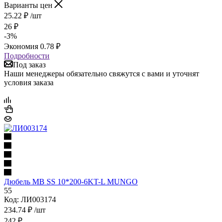
Варианты цен
25.22
₽
/шт
26
₽
-
3
%
Экономия
0.78
₽
Подробности
Под заказ
Наши менеджеры обязательно свяжутся с вами и уточнят
условия заказа
Дюбель MB SS 10*200-6KT-L MUNGO
55
Код: ЛИ003174
234.74
₽
/шт
242
₽