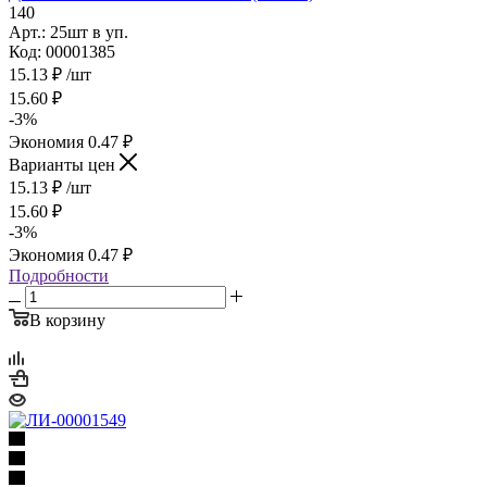
140
Арт.: 25шт в уп.
Код: 00001385
15.13
₽
/шт
15.60
₽
-
3
%
Экономия
0.47
₽
Варианты цен
15.13
₽
/шт
15.60
₽
-
3
%
Экономия
0.47
₽
Подробности
В корзину