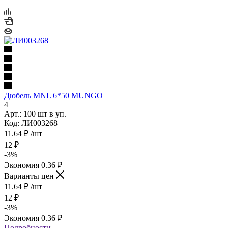
Дюбель MNL 6*50 MUNGO
4
Арт.: 100 шт в уп.
Код: ЛИ003268
11.64
₽
/шт
12
₽
-
3
%
Экономия
0.36
₽
Варианты цен
11.64
₽
/шт
12
₽
-
3
%
Экономия
0.36
₽
Подробности