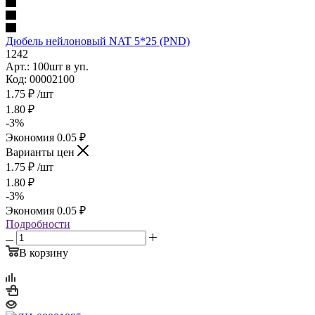
Дюбель нейлоновый NAT 5*25 (PND)
1242
Арт.: 100шт в уп.
Код: 00002100
1.75
₽
/шт
1.80
₽
-
3
%
Экономия
0.05
₽
Варианты цен
1.75
₽
/шт
1.80
₽
-
3
%
Экономия
0.05
₽
Подробности
В корзину