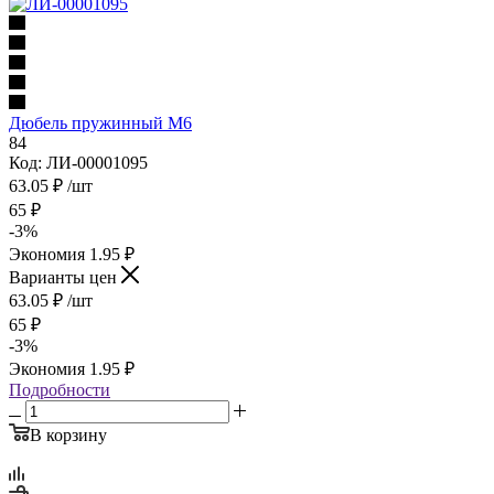
Дюбель пружинный М6
84
Код: ЛИ-00001095
63.05
₽
/шт
65
₽
-
3
%
Экономия
1.95
₽
Варианты цен
63.05
₽
/шт
65
₽
-
3
%
Экономия
1.95
₽
Подробности
В корзину