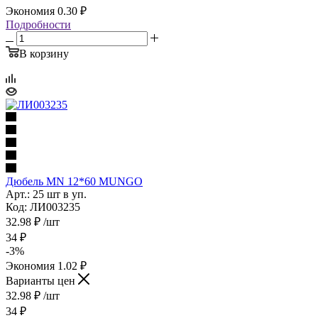
Экономия
0.30
₽
Подробности
В корзину
Дюбель MN 12*60 MUNGO
Арт.: 25 шт в уп.
Код: ЛИ003235
32.98
₽
/шт
34
₽
-
3
%
Экономия
1.02
₽
Варианты цен
32.98
₽
/шт
34
₽