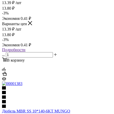
13.39
₽
/шт
13.80
₽
-
3
%
Экономия
0.41
₽
Варианты цен
13.39
₽
/шт
13.80
₽
-
3
%
Экономия
0.41
₽
Подробности
В корзину
Дюбель MBR SS 10*140-6KT MUNGO