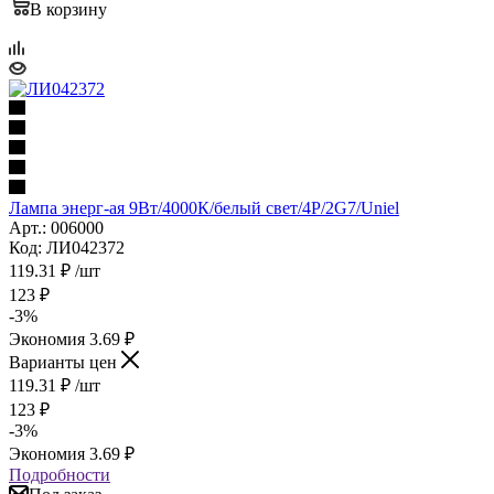
В корзину
Лампа энерг-ая 9Вт/4000К/белый свет/4Р/2G7/Uniel
Арт.: 006000
Код: ЛИ042372
119.31
₽
/шт
123
₽
-
3
%
Экономия
3.69
₽
Варианты цен
119.31
₽
/шт
123
₽
-
3
%
Экономия
3.69
₽
Подробности