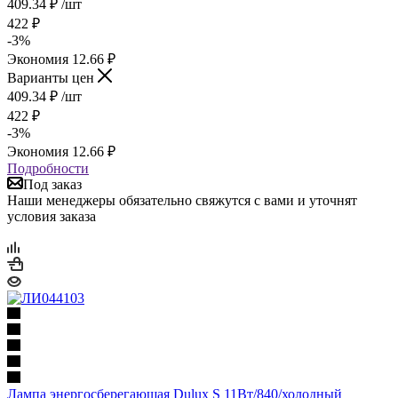
409.34
₽
/шт
422
₽
-
3
%
Экономия
12.66
₽
Варианты цен
409.34
₽
/шт
422
₽
-
3
%
Экономия
12.66
₽
Подробности
Под заказ
Наши менеджеры обязательно свяжутся с вами и уточнят
условия заказа
Лампа энергосберегающая Dulux S 11Вт/840/холодный