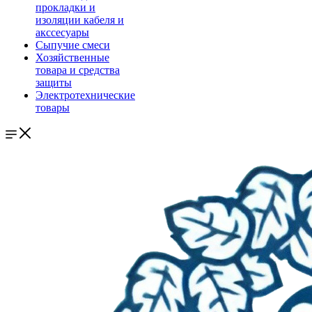
прокладки и
изоляции кабеля и
акссесуары
Сыпучие смеси
Хозяйственные
товара и средства
защиты
Электротехнические
товары