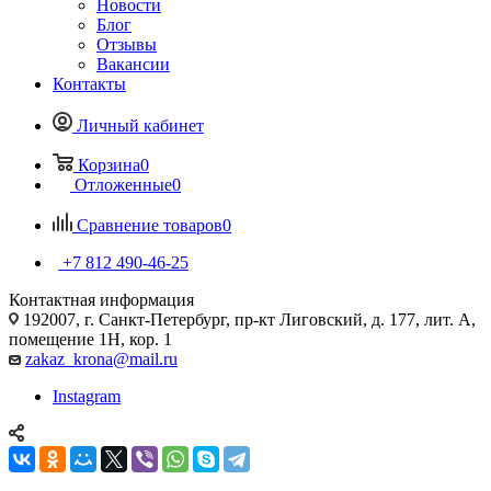
Новости
Блог
Отзывы
Вакансии
Контакты
Личный кабинет
Корзина
0
Отложенные
0
Сравнение товаров
0
+7 812 490-46-25
Контактная информация
192007, г. Санкт-Петербург, пр-кт Лиговский, д. 177, лит. А,
помещение 1Н, кор. 1
zakaz_krona@mail.ru
Instagram