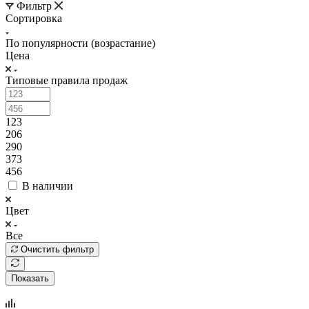
Фильтр
Сортировка
По популярности (возрастание)
Цена
Типовые правила продаж
123
206
290
373
456
В наличии
Цвет
Все
Очистить фильтр
Показать