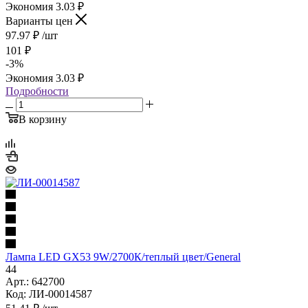
Экономия
3.03
₽
Варианты цен
97.97
₽
/шт
101
₽
-
3
%
Экономия
3.03
₽
Подробности
В корзину
Лампа LED GX53 9W/2700К/теплый цвет/General
44
Арт.: 642700
Код: ЛИ-00014587