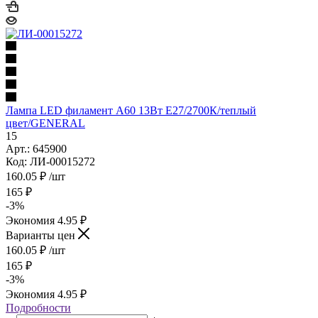
Лампа LED филамент A60 13Вт Е27/2700К/теплый
цвет/GENERAL
15
Арт.: 645900
Код: ЛИ-00015272
160.05
₽
/шт
165
₽
-
3
%
Экономия
4.95
₽
Варианты цен
160.05
₽
/шт
165
₽
-
3
%
Экономия
4.95
₽
Подробности