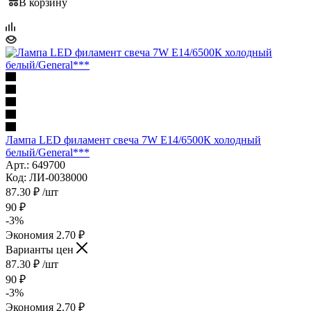
В корзину
Лампа LED филамент свеча 7W Е14/6500К холодный
белый/General***
Арт.: 649700
Код: ЛИ-0038000
87.30
₽
/шт
90
₽
-
3
%
Экономия
2.70
₽
Варианты цен
87.30
₽
/шт
90
₽
-
3
%
Экономия
2.70
₽