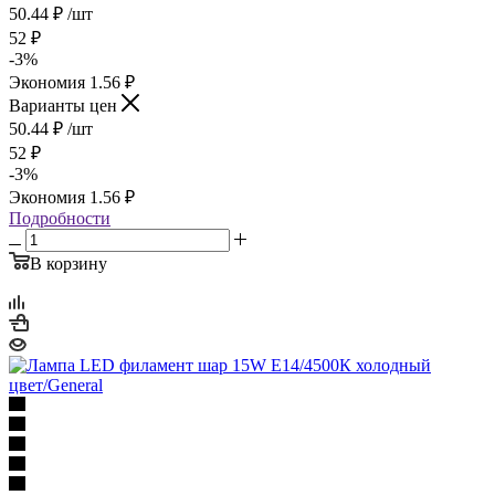
50.44
₽
/шт
52
₽
-
3
%
Экономия
1.56
₽
Варианты цен
50.44
₽
/шт
52
₽
-
3
%
Экономия
1.56
₽
Подробности
В корзину