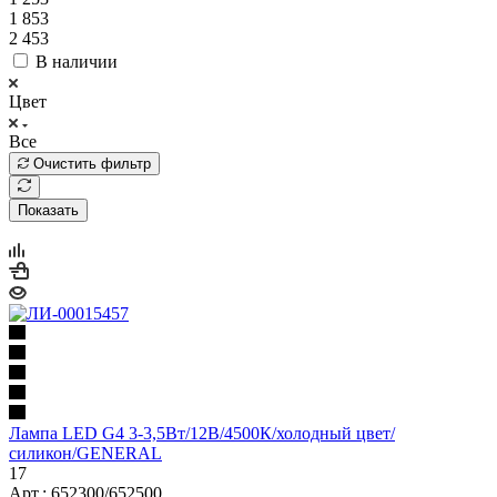
1 853
2 453
В наличии
Цвет
Все
Очистить фильтр
Показать
Лампа LED G4 3-3,5Вт/12В/4500К/холодный цвет/
силикон/GENERAL
17
Арт.: 652300/652500