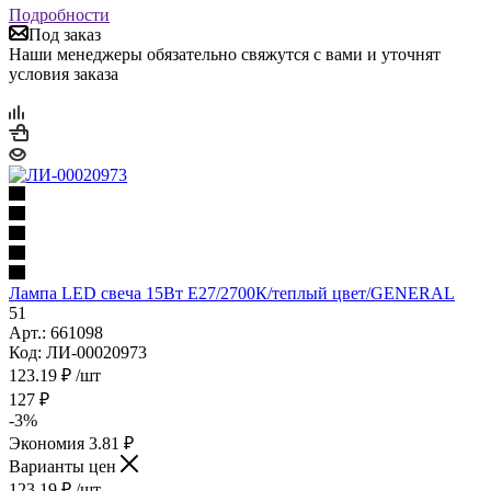
Подробности
Под заказ
Наши менеджеры обязательно свяжутся с вами и уточнят
условия заказа
Лампа LED свеча 15Вт Е27/2700К/теплый цвет/GENERAL
51
Арт.: 661098
Код: ЛИ-00020973
123.19
₽
/шт
127
₽
-
3
%
Экономия
3.81
₽
Варианты цен
123.19
₽
/шт