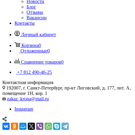
Новости
Блог
Отзывы
Вакансии
Контакты
Личный кабинет
Корзина
0
Отложенные
0
Сравнение товаров
0
+7 812 490-46-25
Контактная информация
192007, г. Санкт-Петербург, пр-кт Лиговский, д. 177, лит. А,
помещение 1Н, кор. 1
zakaz_krona@mail.ru
Instagram