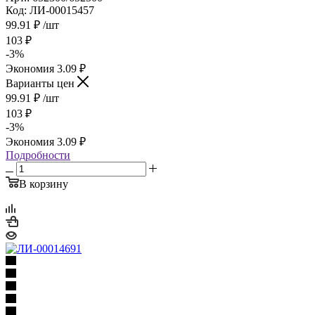
Код: ЛИ-00015457
99.91
₽
/шт
103
₽
-
3
%
Экономия
3.09
₽
Варианты цен
99.91
₽
/шт
103
₽
-
3
%
Экономия
3.09
₽
Подробности
В корзину