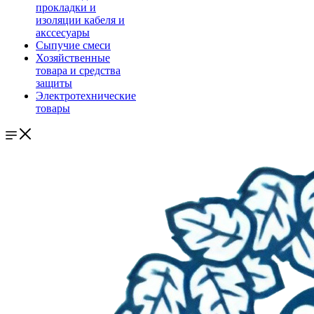
прокладки и
изоляции кабеля и
акссесуары
Сыпучие смеси
Хозяйственные
товара и средства
защиты
Электротехнические
товары